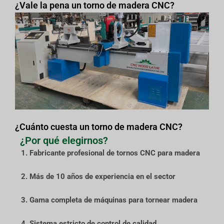
¿Vale la pena un torno de madera CNC?
¿Cuánto cuesta un torno de madera CNC?
¿Por qué elegirnos?
1. Fabricante profesional de tornos CNC para madera
2. Más de 10 años de experiencia en el sector
3. Gama completa de máquinas para tornear madera
4. Sistema estricto de control de calidad