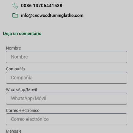
0086 13706441538
info@cncwoodturninglathe.com
Deja un comentario
Nombre
Compañía
WhatsApp/Móvil
Correo electrónico
Mensaje