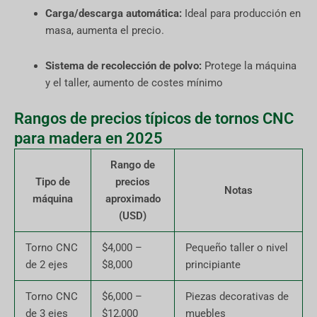
Carga/descarga automática:
Ideal para producción en
masa, aumenta el precio.
Sistema de recolección de polvo:
Protege la máquina
y el taller, aumento de costes mínimo
Rangos de precios típicos de tornos CNC
para madera en 2025
Rango de
Tipo de
precios
Notas
máquina
aproximado
(USD)
Torno CNC
$4,000 –
Pequeño taller o nivel
de 2 ejes
$8,000
principiante
Torno CNC
$6,000 –
Piezas decorativas de
de 3 ejes
$12,000
muebles