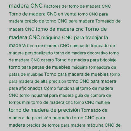
madera CNC
Factores del torno de madera CNC
Torno de madera CNC en venta
torno CNC para
madera
precio de torno CNC para madera
Torneado de
Torno de
torno de madera cnc
madera CNC
madera CNC
máquina CNC para trabajar la
madera
torno de madera CNC compacto
torneado de
madera personalizado
torno de madera decorativo
torno
de madera CNC casero
Torno de madera para bricolaje
torno para patas de muebles
máquina torneadora de
patas de muebles
Torno para madera de muebles
torno
para madera de alta precisión
torno CNC para madera
para aficionados
Cómo funciona el torno de madera
CNC
torno industrial para madera
guía de compra de
tornos
mini torno de madera cnc
torno CNC multieje
torno de madera de precisión
Torneado de
pequeño torno CNC para
madera de precisión
madera
precios de tornos para madera
máquina CNC de