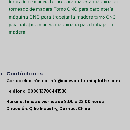
torno para madera
máquina de
torneado de madera
torneado de madera
Torno CNC para carpintería
máquina CNC para trabajar la madera
torno CNC
maquinaria para trabajar la
para trabajar la madera
madera
a
Contáctanos
Correo electrónico:
info@cncwoodturninglathe.com
Teléfono: 0086 13706441538
Horario: Lunes a viernes de 8:00 a 22:00 horas
Dirección: Qihe Industry, Dezhou, China