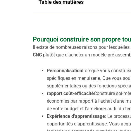
Table des matières
Pourquoi construire son propre tou
Il existe de nombreuses raisons pour lesquelles 
CNC
plutôt que d'acheter un modèle pré-assembl
Personnalisation
Lorsque vous construise
spécifiques en menuiserie. Que vous souh
supplémentaires ou des fonctions spécial
rapport coût-efficacité
Construire soi-mêm
économies par rapport à l'achat d'une m
de votre budget et l'améliorer au fil du t
Expérience d'apprentissage
: Le process
opportunités d'apprentissage. Vous acqu