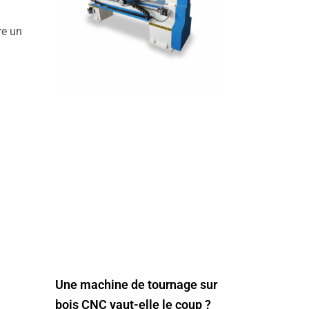
re un
Une machine de tournage sur
bois CNC vaut-elle le coup ?