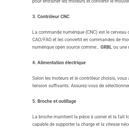
pour entraîner les moteurs et convertir le mouv
3. Contrôleur CNC
La commande numérique (CNC) est le cerveau de vo
CAO/FAO et les convertit en commandes de mo
numérique open source comme…
GRBL
ou une 
4. Alimentation électrique
Selon les moteurs et le contrôleur choisis, vous
tension suffisants. Assurez-vous de sélectionne
5. Broche et outillage
La broche maintient la pièce à usiner et la fait
capable de supporter la charge et la vitesse né