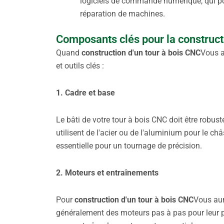
logiciels de commande numérique, qui pou
réparation de machines.
Composants clés pour la construct
Quand
construction d'un tour à bois CNC
Vous a
et outils clés :
1. Cadre et base
Le bâti de votre tour à bois CNC doit être robus
utilisent de l'acier ou de l'aluminium pour le châs
essentielle pour un tournage de précision.
2. Moteurs et entraînements
Pour
construction d'un tour à bois CNC
Vous aur
généralement des moteurs pas à pas pour leur pr