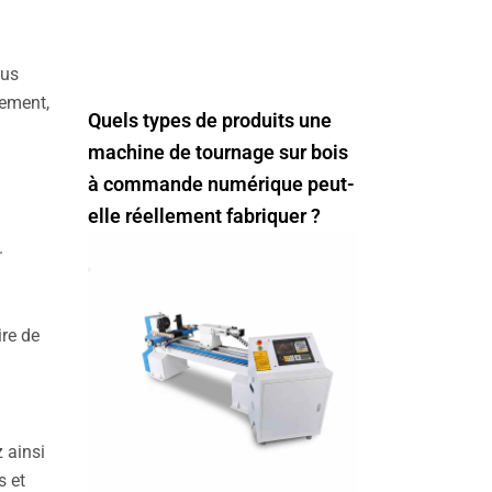
ous
nement,
Quels types de produits une
machine de tournage sur bois
à commande numérique peut-
elle réellement fabriquer ?
.
ire de
 ainsi
s et