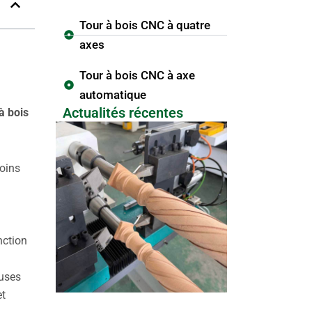
Tour à bois CNC à quatre
axes
Tour à bois CNC à axe
automatique
Actualités récentes
à bois
soins
nction
euses
et