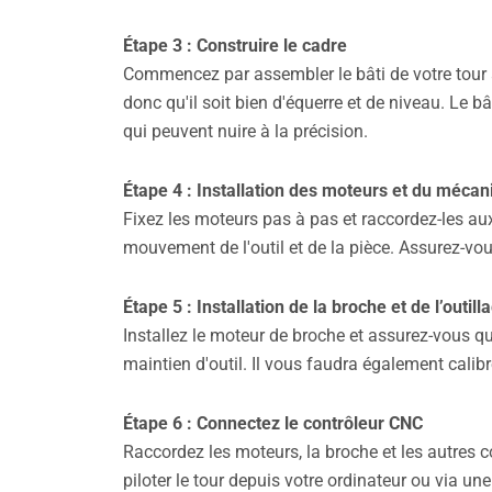
Étape 3 : Construire le cadre
Commencez par assembler le bâti de votre tour 
donc qu'il soit bien d'équerre et de niveau. Le bâ
qui peuvent nuire à la précision.
Étape 4 : Installation des moteurs et du méca
Fixez les moteurs pas à pas et raccordez-les au
mouvement de l'outil et de la pièce. Assurez-vo
Étape 5 : Installation de la broche et de l’outill
Installez le moteur de broche et assurez-vous qu'
maintien d'outil. Il vous faudra également calibre
Étape 6 : Connectez le contrôleur CNC
Raccordez les moteurs, la broche et les autres
piloter le tour depuis votre ordinateur ou via u