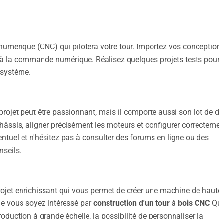
 numérique (CNC) qui pilotera votre tour. Importez vos conceptio
le à la commande numérique. Réalisez quelques projets tests pou
 système.
rojet peut être passionnant, mais il comporte aussi son lot de dé
âssis, aligner précisément les moteurs et configurer correcteme
entuel et n'hésitez pas à consulter des forums en ligne ou des
nseils.
rojet enrichissant qui vous permet de créer une machine de haut
ue vous soyez intéressé par
construction d'un tour à bois CNC
Qu
roduction à grande échelle, la possibilité de personnaliser la