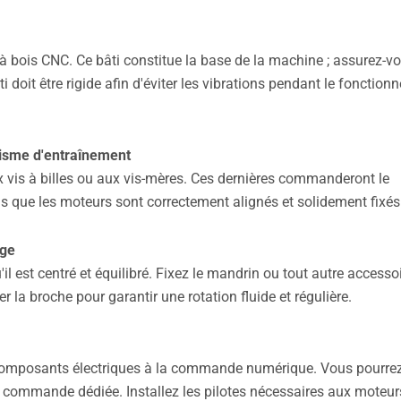
à bois CNC. Ce bâti constitue la base de la machine ; assurez-v
ti doit être rigide afin d'éviter les vibrations pendant le fonction
nisme d'entraînement
x vis à billes ou aux vis-mères. Ces dernières commanderont le
us que les moteurs sont correctement alignés et solidement fixés
age
il est centré et équilibré. Fixez le mandrin ou tout autre accesso
r la broche pour garantir une rotation fluide et régulière.
 composants électriques à la commande numérique. Vous pourrez
ne commande dédiée. Installez les pilotes nécessaires aux moteur