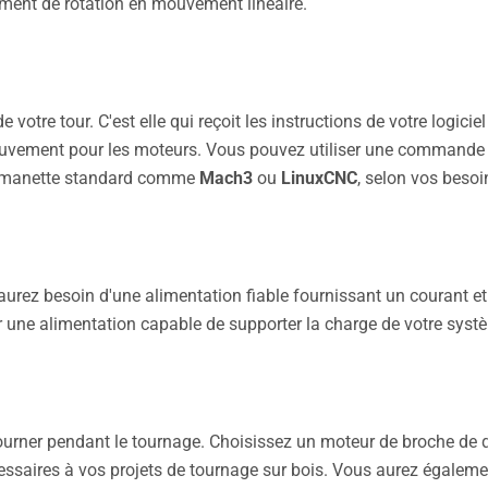
ement de rotation en mouvement linéaire.
tre tour. C'est elle qui reçoit les instructions de votre logiciel
uvement pour les moteurs. Vous pouvez utiliser une commande
manette standard comme
Mach3
ou
LinuxCNC
, selon vos besoi
 aurez besoin d'une alimentation fiable fournissant un courant e
r une alimentation capable de supporter la charge de votre syst
 tourner pendant le tournage. Choisissez un moteur de broche de q
cessaires à vos projets de tournage sur bois. Vous aurez égaleme