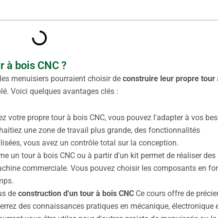
r à bois CNC ?
les menuisiers pourraient choisir de
construire leur propre tour 
é. Voici quelques avantages clés :
z votre propre tour à bois CNC, vous pouvez l'adapter à vos be
aitiez une zone de travail plus grande, des fonctionnalités
isées, vous avez un contrôle total sur la conception.
e un tour à bois CNC ou à partir d'un kit permet de réaliser des
achine commerciale. Vous pouvez choisir les composants en fo
emps.
us de
construction d'un tour à bois CNC
Ce cours offre de préci
errez des connaissances pratiques en mécanique, électronique 