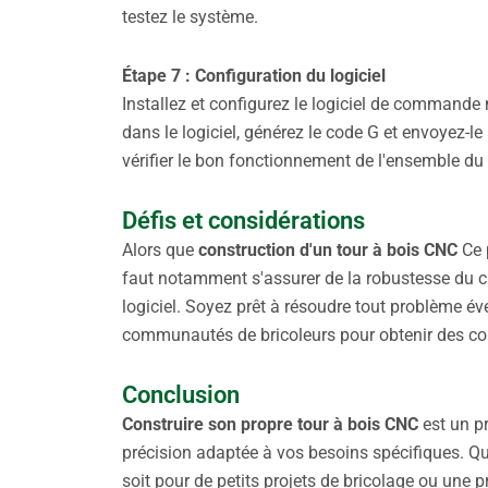
testez le système.
Étape 7 : Configuration du logiciel
Installez et configurez le logiciel de commande
dans le logiciel, générez le code G et envoyez-
vérifier le bon fonctionnement de l'ensemble du
Défis et considérations
Alors que
construction d'un tour à bois CNC
Ce p
faut notamment s'assurer de la robustesse du ch
logiciel. Soyez prêt à résoudre tout problème év
communautés de bricoleurs pour obtenir des co
Conclusion
Construire son propre tour à bois CNC
est un p
précision adaptée à vos besoins spécifiques. Q
soit pour de petits projets de bricolage ou une p