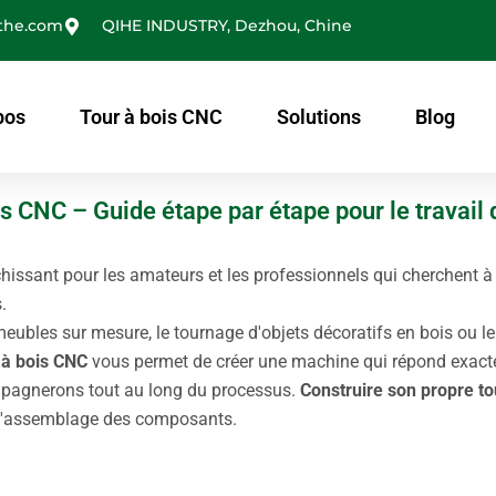
the.com
QIHE INDUSTRY, Dezhou, Chine
pos
Tour à bois CNC
Solutions
Blog
is CNC – Guide étape par étape pour le travail 
chissant pour les amateurs et les professionnels qui cherchent à
.
eubles sur mesure, le tournage d'objets décoratifs en bois ou le
 à bois CNC
vous permet de créer une machine qui répond exac
mpagnerons tout au long du processus.
Construire son propre to
à l'assemblage des composants.