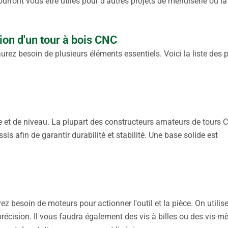
rront vous être utiles pour d'autres projets de menuiserie ou la
ion d'un tour à bois CNC
urez besoin de plusieurs éléments essentiels. Voici la liste des 
te et de niveau. La plupart des constructeurs amateurs de tours 
sis afin de garantir durabilité et stabilité. Une base solide est
ez besoin de moteurs pour actionner l'outil et la pièce. On utilis
écision. Il vous faudra également des vis à billes ou des vis-m