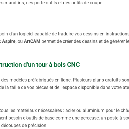
s mandrins, des porte-outils et des outils de coupe.
oin d'un logiciel capable de traduire vos dessins en instruction
c Aspire
, ou
ArtCAM
permet de créer des dessins et de générer l
truction d'un tour à bois CNC
des modèles préfabriqués en ligne. Plusieurs plans gratuits son
la taille de vos pièces et de l'espace disponible dans votre atel
tous les matériaux nécessaires : acier ou aluminium pour le châs
ment besoin d’outils de base comme une perceuse, un poste à sou
es découpes de précision.