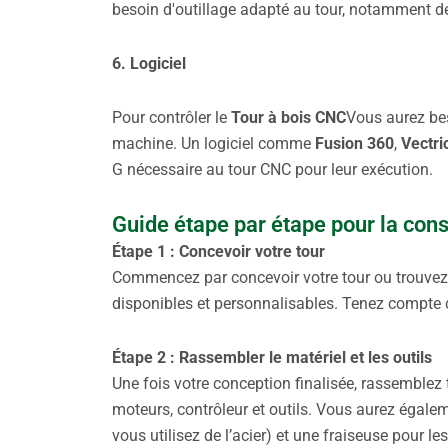
besoin d'outillage adapté au tour, notamment de
6. Logiciel
Pour contrôler le
Tour à bois CNC
Vous aurez bes
machine. Un logiciel comme
Fusion 360
,
Vectri
G nécessaire au tour CNC pour leur exécution.
Guide étape par étape pour la cons
Étape 1 : Concevoir votre tour
Commencez par concevoir votre tour ou trouvez 
disponibles et personnalisables. Tenez compte de 
Étape 2 : Rassembler le matériel et les outils
Une fois votre conception finalisée, rassemblez 
moteurs, contrôleur et outils. Vous aurez égale
vous utilisez de l’acier) et une fraiseuse pour l