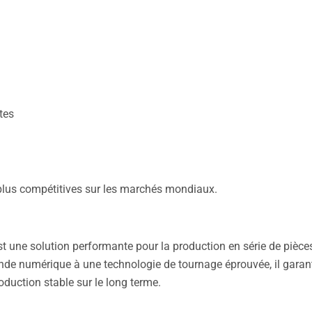
tes
 plus compétitives sur les marchés mondiaux.
une solution performante pour la production en série de pièce
de numérique à une technologie de tournage éprouvée, il garant
roduction stable sur le long terme.