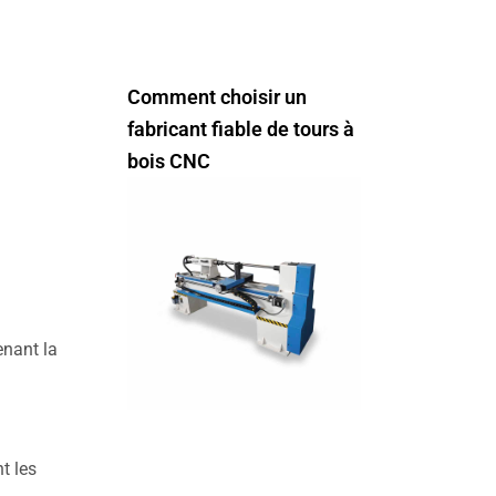
Comment choisir un
fabricant fiable de tours à
bois CNC
enant la
t les