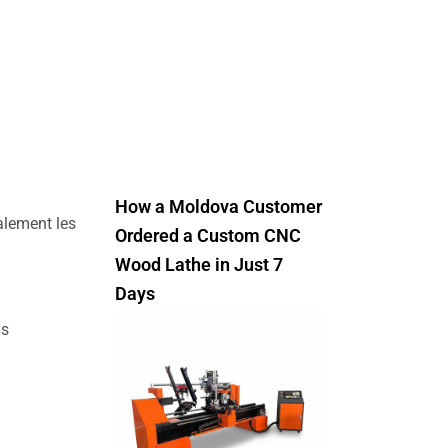
How a Moldova Customer
lement les
Ordered a Custom CNC
Wood Lathe in Just 7
Days
ns