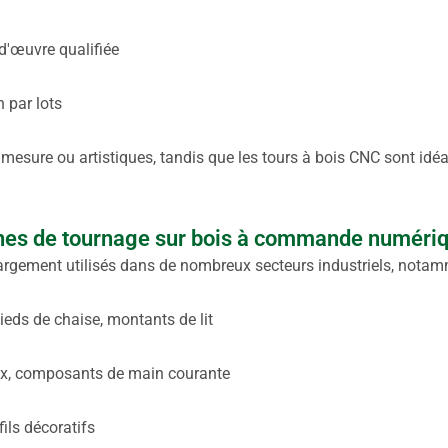
d'œuvre qualifiée
n par lots
mesure ou artistiques, tandis que les tours à bois CNC sont idé
ines de tournage sur bois à commande numéri
rgement utilisés dans de nombreux secteurs industriels, notam
pieds de chaise, montants de lit
aux, composants de main courante
fils décoratifs