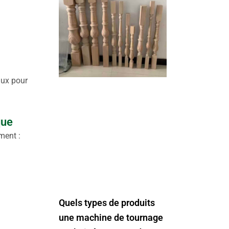
aux pour
que
ment :
Quels types de produits
une machine de tournage