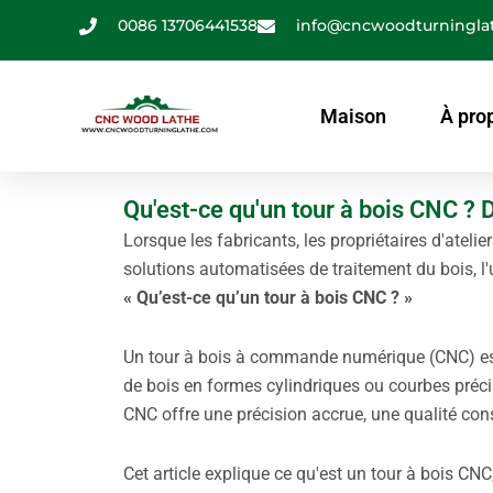
Aller
0086 13706441538
info@cncwoodturningla
au
contenu
Maison
À pro
Qu'est-ce qu'un tour à bois CNC ? D
Lorsque les fabricants, les propriétaires d'atel
solutions automatisées de traitement du bois, l'
« Qu’est-ce qu’un tour à bois CNC ? »
Un tour à bois à commande numérique (CNC) e
de bois en formes cylindriques ou courbes préci
CNC offre une précision accrue, une qualité con
Cet article explique ce qu'est un tour à bois CN