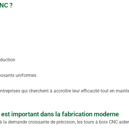
CNC ?
oduction
posants uniformes
ntreprises qui cherchent à accroître leur efficacité tout en maint
 est important dans la fabrication moderne
 la demande croissante de précision, les tours à bois CNC aiden