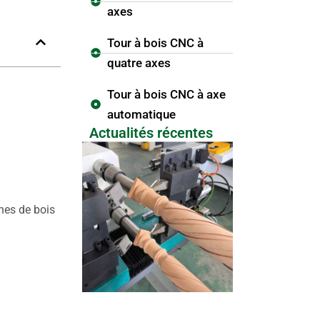
axes
Tour à bois CNC à
quatre axes
Tour à bois CNC à axe
automatique
Actualités récentes
hes de bois