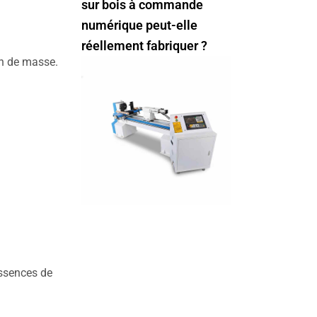
sur bois à commande
numérique peut-elle
réellement fabriquer ?
on de masse.
essences de