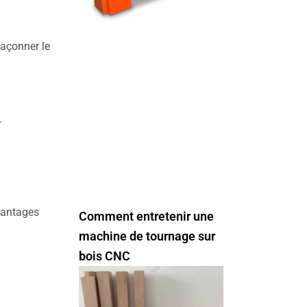
façonner le
.
vantages
Comment entretenir une
machine de tournage sur
bois CNC