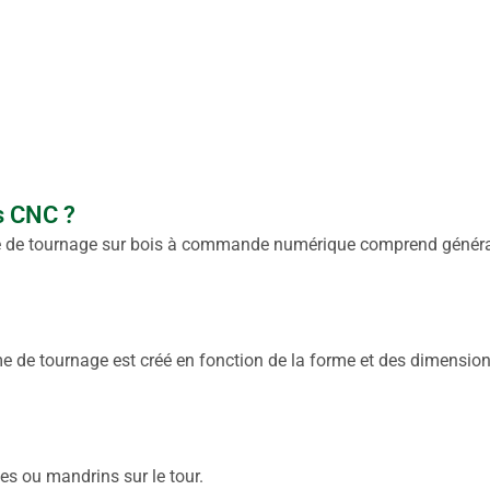
s CNC ?
e de tournage sur bois à commande numérique comprend généra
e de tournage est créé en fonction de la forme et des dimensio
es ou mandrins sur le tour.