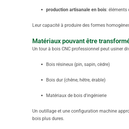
production artisanale en bois
: éléments 
Leur capacité à produire des formes homogènes
Matériaux pouvant être transform
Un tour à bois CNC professionnel peut usiner div
Bois résineux (pin, sapin, cèdre)
Bois dur (chêne, hêtre, érable)
Matériaux de bois d'ingénierie
Un outillage et une configuration machine app
bois plus dures.