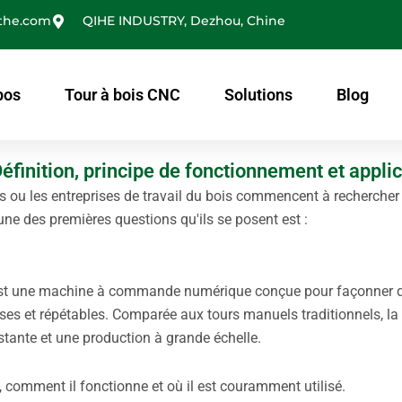
the.com
QIHE INDUSTRY, Dezhou, Chine
pos
Tour à bois CNC
Solutions
Blog
éfinition, principe de fonctionnement et appli
iers ou les entreprises de travail du bois commencent à rechercher
une des premières questions qu'ils se posent est :
st une machine à commande numérique conçue pour façonner d
ses et répétables. Comparée aux tours manuels traditionnels, la
stante et une production à grande échelle.
C, comment il fonctionne et où il est couramment utilisé.