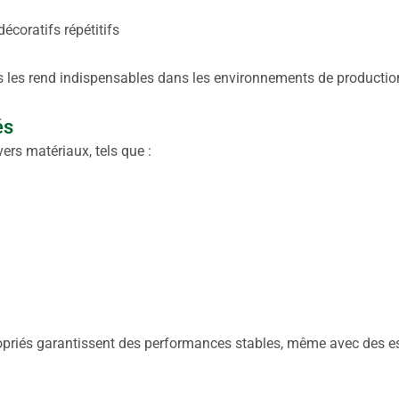
décoratifs répétitifs
 les rend indispensables dans les environnements de producti
és
ers matériaux, tels que :
ropriés garantissent des performances stables, même avec des 