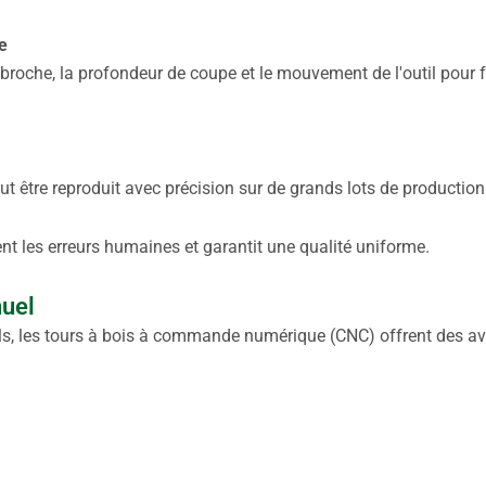
e
 broche, la profondeur de coupe et le mouvement de l'outil pour 
être reproduit avec précision sur de grands lots de production
t les erreurs humaines et garantit une qualité uniforme.
nuel
ls, les tours à bois à commande numérique (CNC) offrent des a