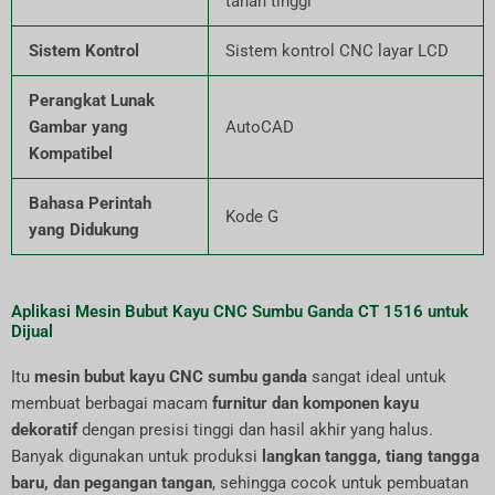
tahan tinggi
Sistem Kontrol
Sistem kontrol CNC layar LCD
Perangkat Lunak
Gambar yang
AutoCAD
Kompatibel
Bahasa Perintah
Kode G
yang Didukung
Aplikasi Mesin Bubut Kayu CNC Sumbu Ganda CT 1516 untuk
Dijual
Itu
mesin bubut kayu CNC sumbu ganda
sangat ideal untuk
membuat berbagai macam
furnitur dan komponen kayu
dekoratif
dengan presisi tinggi dan hasil akhir yang halus.
Banyak digunakan untuk produksi
langkan tangga, tiang tangga
baru, dan pegangan tangan
, sehingga cocok untuk pembuatan