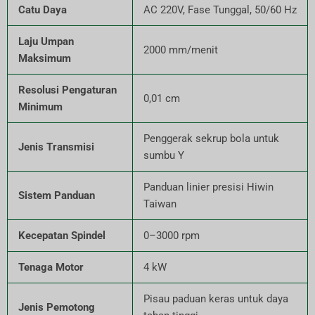
Catu Daya
AC 220V, Fase Tunggal, 50/60 Hz
Laju Umpan
2000 mm/menit
Maksimum
Resolusi Pengaturan
0,01 cm
Minimum
Penggerak sekrup bola untuk
Jenis Transmisi
sumbu Y
Panduan linier presisi Hiwin
Sistem Panduan
Taiwan
Kecepatan Spindel
0–3000 rpm
Tenaga Motor
4 kW
Pisau paduan keras untuk daya
Jenis Pemotong