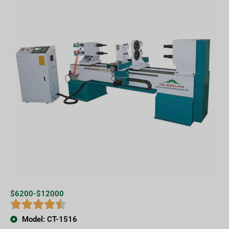
$6200-$12000
Model: CT-1516