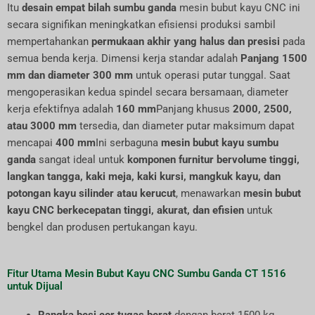
Itu
desain empat bilah sumbu ganda
mesin bubut kayu CNC ini
secara signifikan meningkatkan efisiensi produksi sambil
mempertahankan
permukaan akhir yang halus dan presisi
pada
semua benda kerja. Dimensi kerja standar adalah
Panjang 1500
mm dan diameter 300 mm
untuk operasi putar tunggal. Saat
mengoperasikan kedua spindel secara bersamaan, diameter
kerja efektifnya adalah
160 mm
Panjang khusus
2000, 2500,
atau 3000 mm
tersedia, dan diameter putar maksimum dapat
mencapai
400 mm
Ini serbaguna
mesin bubut kayu sumbu
ganda
sangat ideal untuk
komponen furnitur bervolume tinggi,
langkan tangga, kaki meja, kaki kursi, mangkuk kayu, dan
potongan kayu silinder atau kerucut
, menawarkan
mesin bubut
kayu CNC berkecepatan tinggi, akurat, dan efisien
untuk
bengkel dan produsen pertukangan kayu.
Fitur Utama Mesin Bubut Kayu CNC Sumbu Ganda CT 1516
untuk Dijual