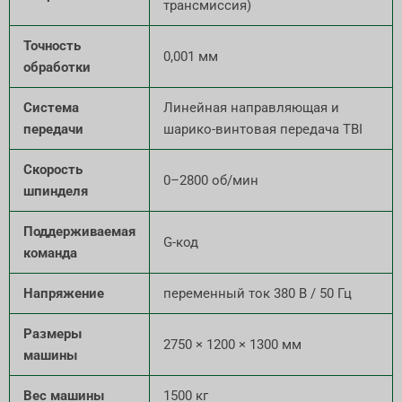
трансмиссия)
Точность
0,001 мм
обработки
Система
Линейная направляющая и
передачи
шарико-винтовая передача TBI
Скорость
0–2800 об/мин
шпинделя
Поддерживаемая
G-код
команда
Напряжение
переменный ток 380 В / 50 Гц
Размеры
2750 × 1200 × 1300 мм
машины
Вес машины
1500 кг