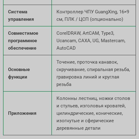
Система
Контроллер ЧПУ GuangXing, 16×9
управления
см, ПЛК / ЦСП (опционально)
Совместимое
CorelDRAW, ArtCAM, Type3,
программное
Ucancam, CAXA, UG, Mastercam,
обеспечение
AutoCAD
Точение, проточка канавок,
Основные
скручивание, спиральная резьба,
функции
гравировка линий и круглая
резьба
Колонны лестниц, ножки столов
и стульев, изголовья кроватей,
Приложения
цилиндрические, конические,
изогнутые и сферические
деревянные детали