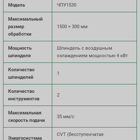
Модель
ЧПУ1530
Максимальный
размер
1500 × 300 мм
обработки
Мощность
Шпиндель с воздушным
шпинделя
охлаждением мощностью 4 кВт
Количество
1
шпинделей
Количество
2
инструментов
Максимальная
35 мм/с
скорость подачи
CVT (бесступенчатая
Энергосистема