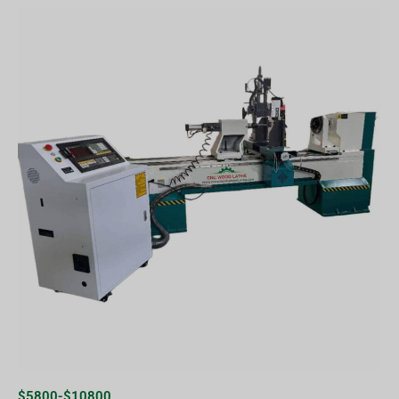
$5800-$10800