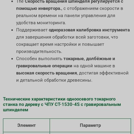
The
Скорость вращения шпинделя регулируется с
помощью инвертора.
, с отображением скорости в
реальном времени на панели управления для
удобства мониторинга.
Поддерживает
одноразовая калибровка инструмента
для завершения обработки всей заготовки, что
сокращает время настройки и повышает
производительность.
Способен выполнять
токарные, долбёжные и
гравировальные операции
на одной машине в
высокая скорость вращения
, достигая эффективной
и детальной обработки древесины.
Технические характеристики одноосевого токарного
станка по дереву с ЧПУ CT-1530-4S с гравировальным
шпинделем
Элемент
Параметр