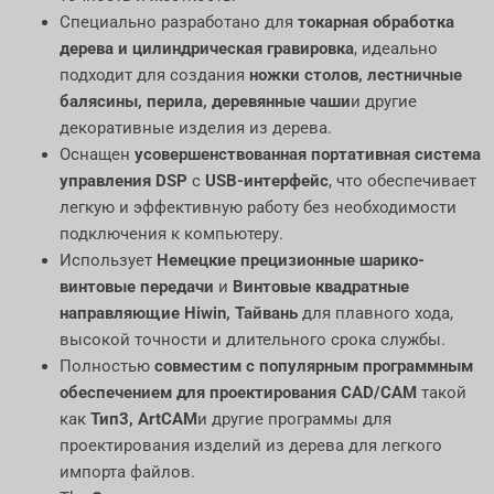
Специально разработано для
токарная обработка
дерева и цилиндрическая гравировка
, идеально
подходит для создания
ножки столов, лестничные
балясины, перила, деревянные чаши
и другие
декоративные изделия из дерева.
Оснащен
усовершенствованная портативная система
управления DSP
с
USB-интерфейс
, что обеспечивает
легкую и эффективную работу без необходимости
подключения к компьютеру.
Использует
Немецкие прецизионные шарико-
винтовые передачи
и
Винтовые квадратные
направляющие Hiwin, Тайвань
для плавного хода,
высокой точности и длительного срока службы.
Полностью
совместим с популярным программным
обеспечением для проектирования CAD/CAM
такой
как
Тип3, ArtCAM
и другие программы для
проектирования изделий из дерева для легкого
импорта файлов.