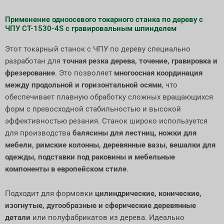
Применение одноосевого токарного станка по дереву с
ЧПУ CT-1530-4S с гравировальным шпинделем
Этот токарный станок с ЧПУ по дереву специально
разработан для
точная резка дерева, точение, гравировка и
фрезерование
. Это позволяет
многоосная координация
между продольной и горизонтальной осями
, что
обеспечивает плавную обработку сложных вращающихся
форм с превосходной стабильностью и высокой
эффективностью резания. Станок широко используется
для производства
балясины для лестниц, ножки для
мебели, римские колонны, деревянные вазы, вешалки для
одежды, подставки под раковины и мебельные
компоненты в европейском стиле
.
Подходит для формовки
цилиндрические, конические,
изогнутые, дугообразные и сферические деревянные
детали
или полуфабрикатов из дерева. Идеально