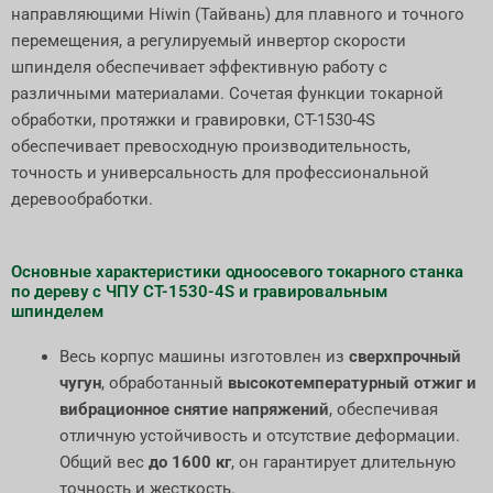
направляющими Hiwin (Тайвань) для плавного и точного
перемещения, а регулируемый инвертор скорости
шпинделя обеспечивает эффективную работу с
различными материалами. Сочетая функции токарной
обработки, протяжки и гравировки, CT-1530-4S
обеспечивает превосходную производительность,
точность и универсальность для профессиональной
деревообработки.
Основные характеристики одноосевого токарного станка
по дереву с ЧПУ CT-1530-4S и гравировальным
шпинделем
Весь корпус машины изготовлен из
сверхпрочный
чугун
, обработанный
высокотемпературный отжиг и
вибрационное снятие напряжений
, обеспечивая
отличную устойчивость и отсутствие деформации.
Общий вес
до 1600 кг
, он гарантирует длительную
точность и жесткость.