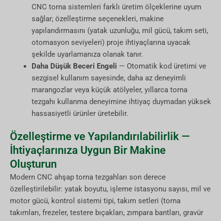
CNC torna sistemleri farklı üretim ölçeklerine uyum
sağlar; özelleştirme seçenekleri, makine
yapılandırmasını (yatak uzunluğu, mil gücü, takım seti,
otomasyon seviyeleri) proje ihtiyaçlarına uyacak
şekilde uyarlamanıza olanak tanır.
Daha Düşük Beceri Engeli
— Otomatik kod üretimi ve
sezgisel kullanım sayesinde, daha az deneyimli
marangozlar veya küçük atölyeler, yıllarca torna
tezgahı kullanma deneyimine ihtiyaç duymadan yüksek
hassasiyetli ürünler üretebilir.
Özelleştirme ve Yapılandırılabilirlik —
İhtiyaçlarınıza Uygun Bir Makine
Oluşturun
Modern CNC ahşap torna tezgahları son derece
özelleştirilebilir: yatak boyutu, işleme istasyonu sayısı, mil ve
motor gücü, kontrol sistemi tipi, takım setleri (torna
takımları, frezeler, testere bıçakları, zımpara bantları, gravür