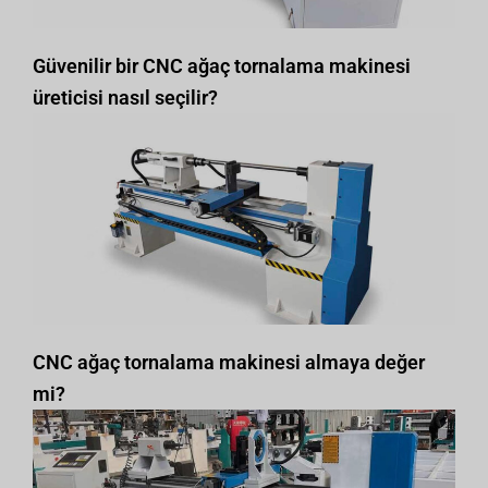
Güvenilir bir CNC ağaç tornalama makinesi
üreticisi nasıl seçilir?
CNC ağaç tornalama makinesi almaya değer
mi?