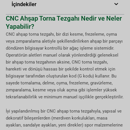
İçindekiler
CNC Ahşap Torna Tezgahı Nedir ve Neler
Yapabilir?
CNC ahşap torna tezgahı, bir dizi kesme, frezeleme, oyma
veya zımparalama aletiyle şekillendirilirken ahşap bir parçayı
döndüren bilgisayar kontrollü bir ağaç işleme sistemidir.
Operatörün aletleri manuel olarak yönlendirdiği geleneksel
bir ahşap torna tezgahının aksine, CNC torna tezgahı,
hareketi ve dönüşü hassas bir şekilde kontrol etmek için
bilgisayar tarafından oluşturulan kod (G kodu) kullanır. Bu
sayede tornalama, delme, oyma, frezeleme, gravürleme,
zımparalama, kesme veya oluk açma gibi işlemler yüksek
tekrarlanabilirlik ve minimum manuel işçilikle gerçekleştirilir.
İyi yapılandırılmış bir CNC ahşap torna tezgahıyla, yapısal ve
dekoratif bileşenlerden (merdiven korkulukları, masa
ayakları, sandalye ayakları, yeni direkler) spor malzemelerine