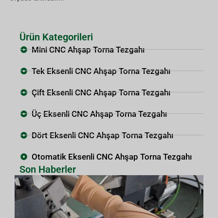
Ürün Kategorileri
Mini CNC Ahşap Torna Tezgahı
Tek Eksenli CNC Ahşap Torna Tezgahı
Çift Eksenli CNC Ahşap Torna Tezgahı
Üç Eksenli CNC Ahşap Torna Tezgahı
Dört Eksenli CNC Ahşap Torna Tezgahı
Otomatik Eksenli CNC Ahşap Torna Tezgahı
Son Haberler