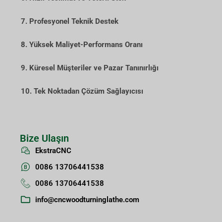
7. Profesyonel Teknik Destek
8. Yüksek Maliyet-Performans Oranı
9. Küresel Müşteriler ve Pazar Tanınırlığı
10. Tek Noktadan Çözüm Sağlayıcısı
Bize Ulaşın
EkstraCNC
0086 13706441538
0086 13706441538
info@cncwoodturninglathe.com