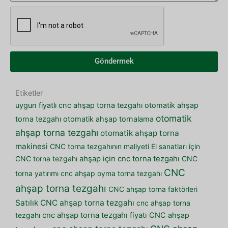
Göndermek
Etiketler
uygun fiyatlı cnc ahşap torna tezgahı
otomatik ahşap
otomatik
torna tezgahı
otomatik ahşap tornalama
ahşap torna tezgahı
otomatik ahşap torna
makinesi
CNC torna tezgahının maliyeti
El sanatları için
CNC torna tezgahı
ahşap için cnc torna tezgahı
CNC
CNC
torna yatırımı
cnc ahşap oyma torna tezgahı
ahşap torna tezgahı
CNC ahşap torna faktörleri
Satılık CNC ahşap torna tezgahı
cnc ahşap torna
tezgahı
cnc ahşap torna tezgahı fiyatı
CNC ahşap