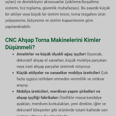
uçları) ve destekleyici aksesuarlar (yükleme/boşaltma
sistemi, toz toplama, güvenlik muhafazası). Bu sayede küçük
bir atölye veya büyük bir üretim tesisi, torna tezgahını ürün
yelpazesine, bütçesine ve üretim kapasitesine göre
yapılandırabilir.
CNC Ahşap Torna Makinelerini Kimler
Düşünmeli?
Amatörler ve küçük ölçekli ağaç işçileri
Oyuncak,
dekoratif ahşap el sanatları, küçük mobilya parçaları
veya özel ahşap parçalar üretmek istiyoruz.
Küçük atölyeler ve zanaatkar mobilya üreticileri
Çok
fazla işgücü istihdam etmeden verimlilik ve istikrar
arayışı.
Mobilya üreticileri, merdiven yapım şirketleri ve
ahşap işçiliği fabrikaları
Özellikle masa/sandalye
ayakları, merdiven korkulukları, yeni direkler, iğler ve
dekoratif bileşenler gibi ürünlerde tutarlı kalitede seri