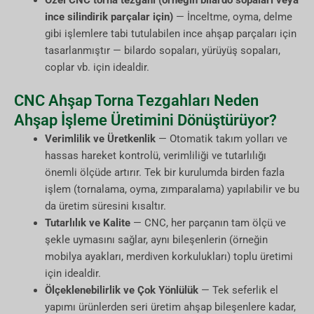
ince silindirik parçalar için)
— İnceltme, oyma, delme
gibi işlemlere tabi tutulabilen ince ahşap parçaları için
tasarlanmıştır — bilardo sopaları, yürüyüş sopaları,
coplar vb. için idealdir.
CNC Ahşap Torna Tezgahları Neden
Ahşap İşleme Üretimini Dönüştürüyor?
Verimlilik ve Üretkenlik
— Otomatik takım yolları ve
hassas hareket kontrolü, verimliliği ve tutarlılığı
önemli ölçüde artırır. Tek bir kurulumda birden fazla
işlem (tornalama, oyma, zımparalama) yapılabilir ve bu
da üretim süresini kısaltır.
Tutarlılık ve Kalite
— CNC, her parçanın tam ölçü ve
şekle uymasını sağlar, aynı bileşenlerin (örneğin
mobilya ayakları, merdiven korkulukları) toplu üretimi
için idealdir.
Ölçeklenebilirlik ve Çok Yönlülük
— Tek seferlik el
yapımı ürünlerden seri üretim ahşap bileşenlere kadar,