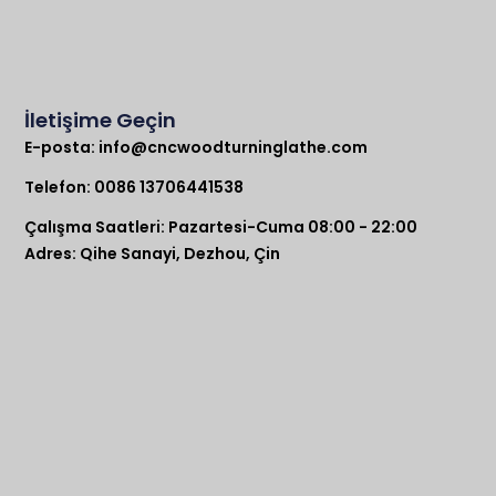
İletişime Geçin
E-posta:
info@cncwoodturninglathe.com
Telefon: 0086 13706441538
Çalışma Saatleri: Pazartesi-Cuma 08:00 - 22:00
Adres: Qihe Sanayi, Dezhou, Çin