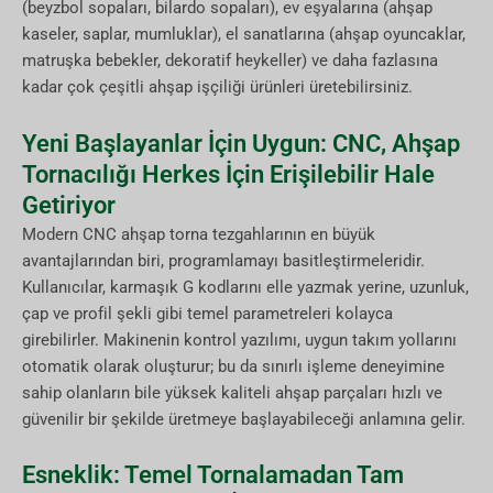
(beyzbol sopaları, bilardo sopaları), ev eşyalarına (ahşap
kaseler, saplar, mumluklar), el sanatlarına (ahşap oyuncaklar,
matruşka bebekler, dekoratif heykeller) ve daha fazlasına
kadar çok çeşitli ahşap işçiliği ürünleri üretebilirsiniz.
Yeni Başlayanlar İçin Uygun: CNC, Ahşap
Tornacılığı Herkes İçin Erişilebilir Hale
Getiriyor
Modern CNC ahşap torna tezgahlarının en büyük
avantajlarından biri, programlamayı basitleştirmeleridir.
Kullanıcılar, karmaşık G kodlarını elle yazmak yerine, uzunluk,
çap ve profil şekli gibi temel parametreleri kolayca
girebilirler. Makinenin kontrol yazılımı, uygun takım yollarını
otomatik olarak oluşturur; bu da sınırlı işleme deneyimine
sahip olanların bile yüksek kaliteli ahşap parçaları hızlı ve
güvenilir bir şekilde üretmeye başlayabileceği anlamına gelir.
Esneklik: Temel Tornalamadan Tam