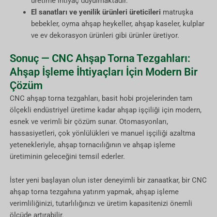
üretime ihtiyaç duyulmaktadır.
El sanatları ve yenilik ürünleri üreticileri
matruşka
bebekler, oyma ahşap heykeller, ahşap kaseler, kulplar
ve ev dekorasyon ürünleri gibi ürünler üretiyor.
Sonuç — CNC Ahşap Torna Tezgahları:
Ahşap İşleme İhtiyaçları İçin Modern Bir
Çözüm
CNC ahşap torna tezgahları, basit hobi projelerinden tam
ölçekli endüstriyel üretime kadar ahşap işçiliği için modern,
esnek ve verimli bir çözüm sunar. Otomasyonları,
hassasiyetleri, çok yönlülükleri ve manuel işçiliği azaltma
yetenekleriyle, ahşap tornacılığının ve ahşap işleme
üretiminin geleceğini temsil ederler.
İster yeni başlayan olun ister deneyimli bir zanaatkar, bir CNC
ahşap torna tezgahına yatırım yapmak, ahşap işleme
verimliliğinizi, tutarlılığınızı ve üretim kapasitenizi önemli
ölçüde artırabilir.