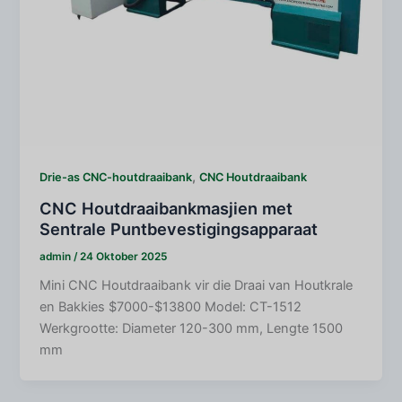
,
Drie-as CNC-houtdraaibank
CNC Houtdraaibank
CNC Houtdraaibankmasjien met
Sentrale Puntbevestigingsapparaat
admin
/
24 Oktober 2025
Mini CNC Houtdraaibank vir die Draai van Houtkrale
en Bakkies $7000-$13800 Model: CT-1512
Werkgrootte: Diameter 120-300 mm, Lengte 1500
mm