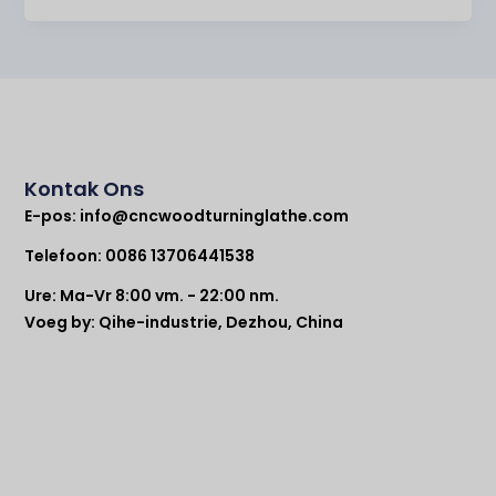
Kontak Ons
E-pos:
info@cncwoodturninglathe.com
Telefoon: 0086 13706441538
Ure: Ma-Vr 8:00 vm. - 22:00 nm.
Voeg by: Qihe-industrie, Dezhou, China