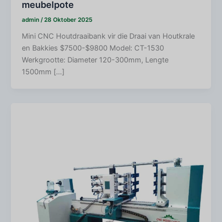
meubelpote
admin
/
28 Oktober 2025
Mini CNC Houtdraaibank vir die Draai van Houtkrale
en Bakkies $7500-$9800 Model: CT-1530
Werkgrootte: Diameter 120-300mm, Lengte
1500mm […]