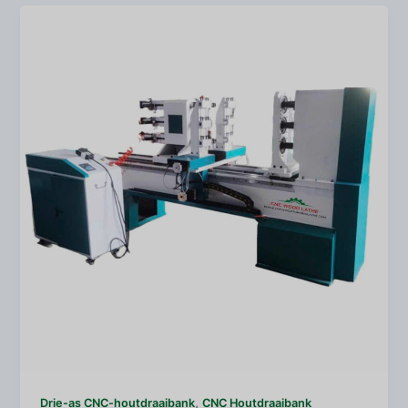
,
Drie-as CNC-houtdraaibank
CNC Houtdraaibank