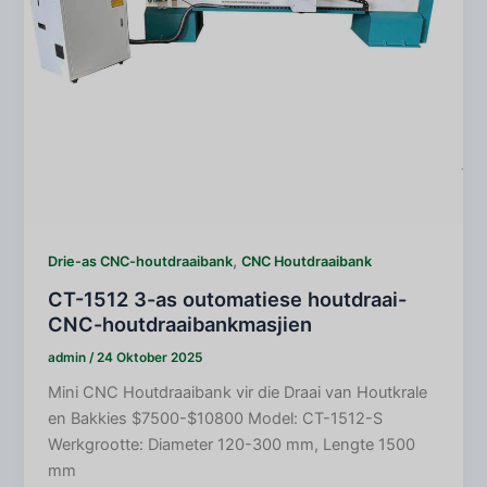
,
Drie-as CNC-houtdraaibank
CNC Houtdraaibank
CT-1512 3-as outomatiese houtdraai-
CNC-houtdraaibankmasjien
admin
/
24 Oktober 2025
Mini CNC Houtdraaibank vir die Draai van Houtkrale
en Bakkies $7500-$10800 Model: CT-1512-S
Werkgrootte: Diameter 120-300 mm, Lengte 1500
mm