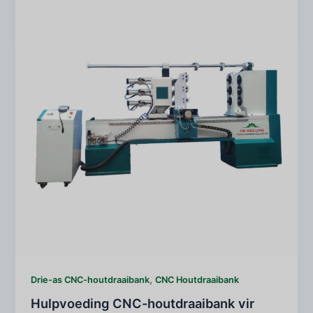
,
Drie-as CNC-houtdraaibank
CNC Houtdraaibank
Hulpvoeding CNC-houtdraaibank vir