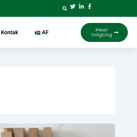
Meer
Kontak
AF
Inligting