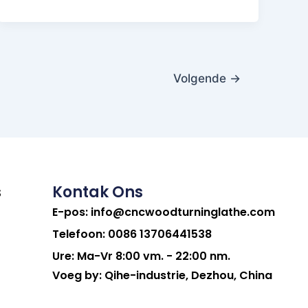
Volgende
→
s
Kontak Ons
E-pos:
info@cncwoodturninglathe.com
Telefoon: 0086 13706441538
Ure: Ma-Vr 8:00 vm. - 22:00 nm.
Voeg by: Qihe-industrie, Dezhou, China