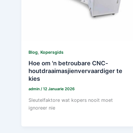
,
Blog
Kopersgids
Hoe om 'n betroubare CNC-
houtdraaimasjienvervaardiger te
kies
admin
/
12 Januarie 2026
Sleutelfaktore wat kopers nooit moet
ignoreer nie