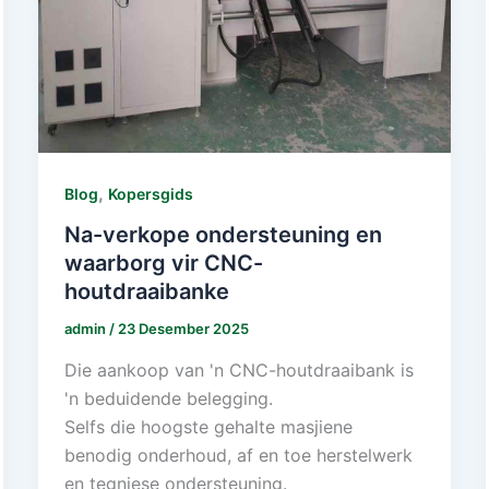
,
Blog
Kopersgids
Na-verkope ondersteuning en
waarborg vir CNC-
houtdraaibanke
admin
/
23 Desember 2025
Die aankoop van 'n CNC-houtdraaibank is
'n beduidende belegging.
Selfs die hoogste gehalte masjiene
benodig onderhoud, af en toe herstelwerk
en tegniese ondersteuning.