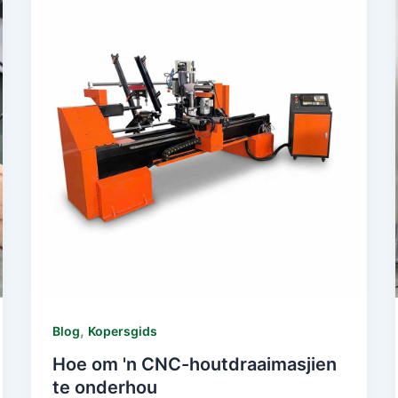
,
Blog
Kopersgids
Hoe om 'n CNC-houtdraaimasjien
te onderhou