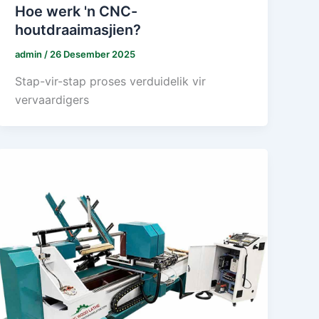
Hoe werk 'n CNC-
houtdraaimasjien?
admin
/
26 Desember 2025
Stap-vir-stap proses verduidelik vir
vervaardigers