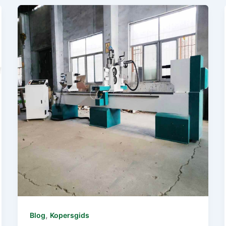
,
Blog
Kopersgids