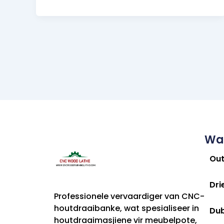
Wa
Ou
Dri
Professionele vervaardiger van CNC-
houtdraaibanke, wat spesialiseer in
Du
houtdraaimasjiene vir meubelpote,