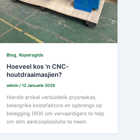
,
Blog
Kopersgids
Hoeveel kos 'n CNC-
houtdraaimasjien?
admin
/
12 Januarie 2026
Hierdie artikel verduidelik prysreekse,
belangrike kostefaktore en opbrengs op
belegging (ROI) om vervaardigers te help
om slim aankoopbesluite te neem.