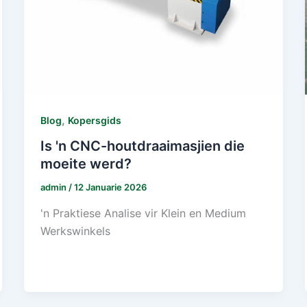
,
Blog
Kopersgids
Is 'n CNC-houtdraaimasjien die
moeite werd?
admin
/
12 Januarie 2026
'n Praktiese Analise vir Klein en Medium
Werkswinkels