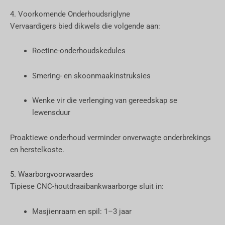
4. Voorkomende Onderhoudsriglyne
Vervaardigers bied dikwels die volgende aan:
Roetine-onderhoudskedules
Smering- en skoonmaakinstruksies
Wenke vir die verlenging van gereedskap se
lewensduur
Proaktiewe onderhoud verminder onverwagte onderbrekings
en herstelkoste.
5. Waarborgvoorwaardes
Tipiese CNC-houtdraaibankwaarborge sluit in:
Masjienraam en spil: 1–3 jaar