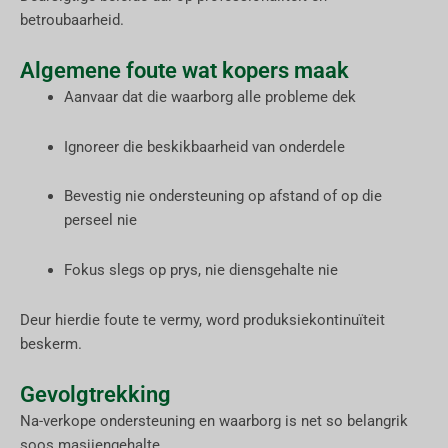
betroubaarheid.
Algemene foute wat kopers maak
Aanvaar dat die waarborg alle probleme dek
Ignoreer die beskikbaarheid van onderdele
Bevestig nie ondersteuning op afstand of op die
perseel nie
Fokus slegs op prys, nie diensgehalte nie
Deur hierdie foute te vermy, word produksiekontinuïteit
beskerm.
Gevolgtrekking
Na-verkope ondersteuning en waarborg is net so belangrik
soos masjiengehalte.