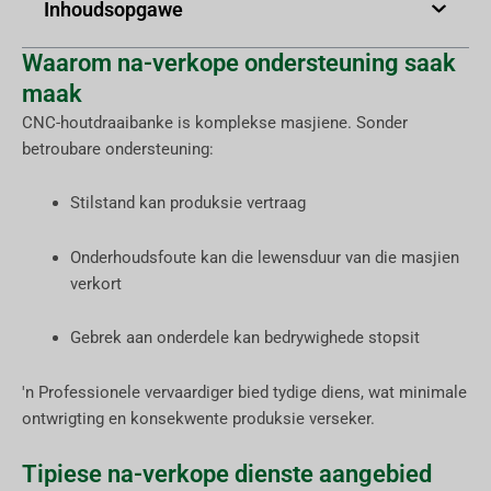
Inhoudsopgawe
Waarom na-verkope ondersteuning saak
maak
CNC-houtdraaibanke is komplekse masjiene. Sonder
betroubare ondersteuning:
Stilstand kan produksie vertraag
Onderhoudsfoute kan die lewensduur van die masjien
verkort
Gebrek aan onderdele kan bedrywighede stopsit
'n Professionele vervaardiger bied tydige diens, wat minimale
ontwrigting en konsekwente produksie verseker.
Tipiese na-verkope dienste aangebied