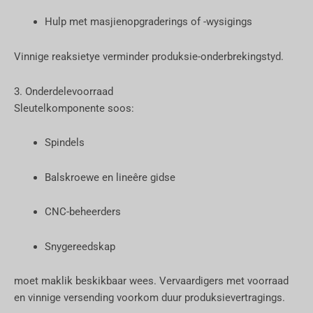
Hulp met masjienopgraderings of -wysigings
Vinnige reaksietye verminder produksie-onderbrekingstyd.
3. Onderdelevoorraad
Sleutelkomponente soos:
Spindels
Balskroewe en lineêre gidse
CNC-beheerders
Snygereedskap
moet maklik beskikbaar wees. Vervaardigers met voorraad
en vinnige versending voorkom duur produksievertragings.