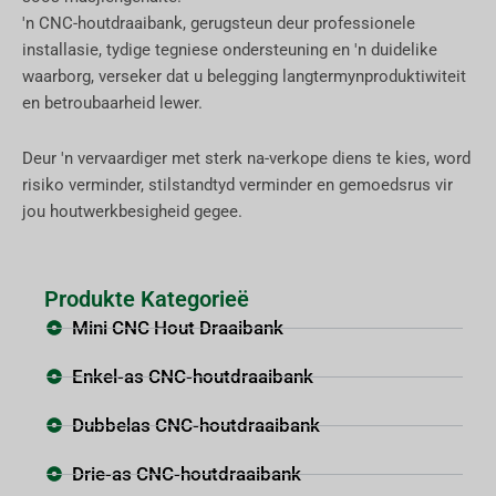
'n CNC-houtdraaibank, gerugsteun deur professionele
installasie, tydige tegniese ondersteuning en 'n duidelike
waarborg, verseker dat u belegging langtermynproduktiwiteit
en betroubaarheid lewer.
Deur 'n vervaardiger met sterk na-verkope diens te kies, word
risiko verminder, stilstandtyd verminder en gemoedsrus vir
jou houtwerkbesigheid gegee.
Produkte Kategorieë
Mini CNC Hout Draaibank
Enkel-as CNC-houtdraaibank
Dubbelas CNC-houtdraaibank
Drie-as CNC-houtdraaibank