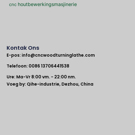
houtbewerkingsmasjinerie
cnc
Kontak Ons
E-pos:
info@cncwoodturninglathe.com
Telefoon: 0086 13706441538
Ure: Ma-Vr 8:00 vm. - 22:00 nm.
Voeg by: Qihe-industrie, Dezhou, China