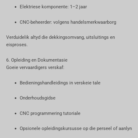
Elektriese komponente: 1–2 jaar
CNC-beheerder: volgens handelsmerkwaarborg
Verduidelik altyd die dekkingsomvang, uitsluitings en
eisproses.
6. Opleiding en Dokumentasie
Goeie vervaardigers verskaf:
Bedieningshandleidings in verskeie tale
Onderhoudsgidse
CNC programmering tutoriale
Opsionele opleidingskursusse op die perseel of aanlyn