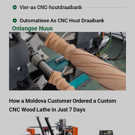
Vier-as CNC-houtdraaibank
Outomatiese As CNC Hout Draaibank
Onlangse Nuus
How a Moldova Customer Ordered a Custom
CNC Wood Lathe in Just 7 Days