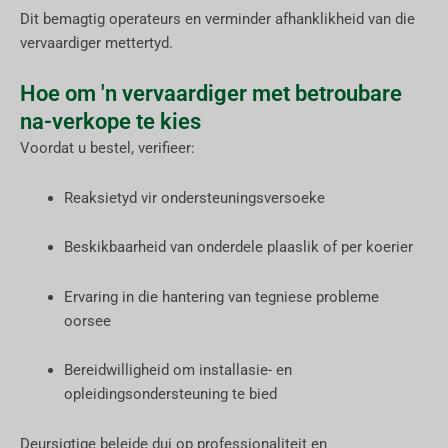
Dit bemagtig operateurs en verminder afhanklikheid van die
vervaardiger mettertyd.
Hoe om 'n vervaardiger met betroubare
na-verkope te kies
Voordat u bestel, verifieer:
Reaksietyd vir ondersteuningsversoeke
Beskikbaarheid van onderdele plaaslik of per koerier
Ervaring in die hantering van tegniese probleme
oorsee
Bereidwilligheid om installasie- en
opleidingsondersteuning te bied
Deursigtige beleide dui op professionaliteit en