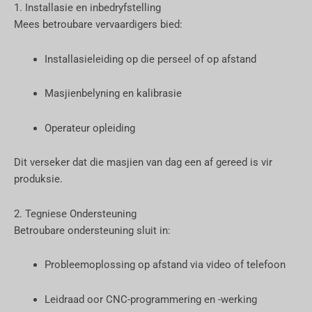
1. Installasie en inbedryfstelling
Mees betroubare vervaardigers bied:
Installasieleiding op die perseel of op afstand
Masjienbelyning en kalibrasie
Operateur opleiding
Dit verseker dat die masjien van dag een af gereed is vir
produksie.
2. Tegniese Ondersteuning
Betroubare ondersteuning sluit in:
Probleemoplossing op afstand via video of telefoon
Leidraad oor CNC-programmering en -werking