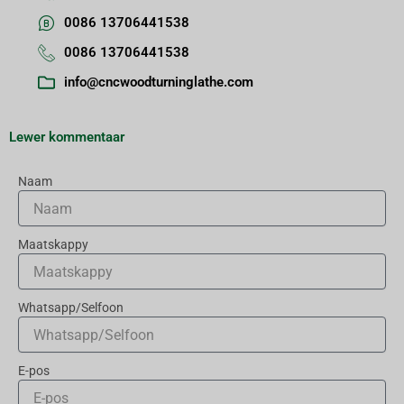
0086 13706441538
0086 13706441538
info@cncwoodturninglathe.com
Lewer kommentaar
Naam
Maatskappy
Whatsapp/Selfoon
E-pos