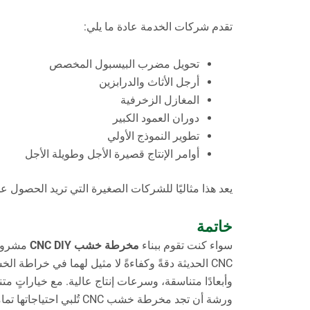
تقدم شركات الخدمة عادة ما يلي:
تحويل مضرب البيسبول المخصص
أرجل الأثاث والدرابزين
المغازل الزخرفية
دوران العمود الكبير
تطوير النموذج الأولي
أوامر الإنتاج قصيرة الأجل وطويلة الأجل
يعد هذا مثاليًا للشركات الصغيرة التي تريد الحصول ع
خاتمة
سواء كنت تقوم ببناء
مخرطة خشب CNC DIY
مشروع، 
وأبعادًا متناسقة، وسرعات إنتاج عالية. مع خياراتٍ م
ورشة أن تجد مخرطة خشب CNC تُلبي احتياجاتها تمامًا.