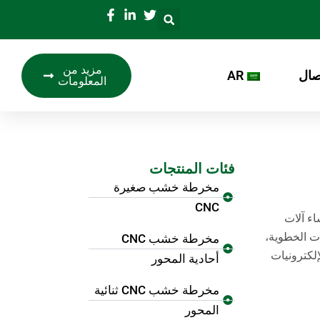
مزيد من
صال
AR
المعلومات
فئات المنتجات
مخرطة خشب صغيرة
CNC
ء آلات
لمحركات الخطوية،
مخرطة خشب CNC
إلكترونيات
أحادية المحور
مخرطة خشب CNC ثنائية
المحور