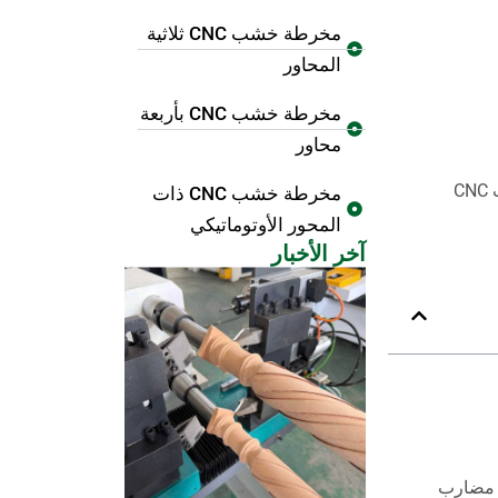
مخرطة خشب CNC ثلاثية
المحاور
مخرطة خشب CNC بأربعة
محاور
بالنسبة للمستخدمين الذين يريدون الدقة والأمان والمتانة دون الحاجة إلى هندسة الماكينة بأنفسهم، توفر مخرطات الخشب CNC
مخرطة خشب CNC ذات
المحور الأوتوماتيكي
آخر الأخبار
 مضارب