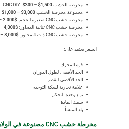
مخرطة الخشب CNC DIY:
$300 – $1,500
مجموعة مخرطة الخشب CNC:
$1,000 – $3,000
مخرطة خشب CNC صغيرة الحجم:
$2,000 – $5,000
مخرطة خشب CNC ثنائية المحاور:
$4,000 – $10,000
مخرطة خشب CNC ذات 4 محاور:
$8,000 – $20,000+
السعر يعتمد على:
قوة المحرك
الحد الأقصى لطول الدوران
الحد الأقصى للقطر
علامة تجارية لسكة التوجيه
نوع وحدة التحكم
سمك المادة
بلد المنشأ
مخرطة خشب CNC مصنوعة في الولايات المتحدة الأمريكية - تصنيع أمريكي عالي الجودة