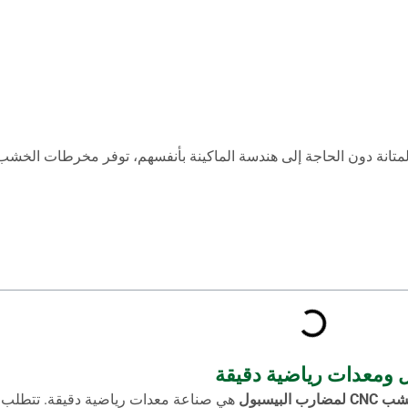
 البيسبول
هي صناعة معدات رياضية دقيقة. تتطلب