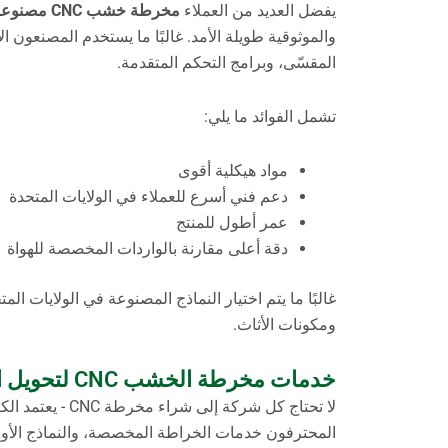
يفضل العديد من العملاء
مخرطة خشب CNC مصنوعة في الولايات المتحدة الأمريكية
والموثوقية طويلة الأمد. غالبًا ما يستخدم المصنعون 
المقسّى، وبرامج التحكم المتقدمة.
تشمل الفوائد ما يلي:
مواد هيكلية أقوى
دعم فني أسرع للعملاء في الولايات المتحدة
عمر أطول للمنتج
دقة أعلى مقارنة بالواردات المخصصة للهواة
غالبًا ما يتم اختيار النماذج المصنوعة في الولايات ال
ومكونات الأثاث.
خدمات مخرطة الخشب CNC لتحويل الخشب حسب الطلب والإنتاج الاحترافي
لا تحتاج كل شركة إلى شراء مخرطة CNC - يعتمد الكثيرون على
المحترفون خدمات الخراطة المخصصة، والنماذج الأولية