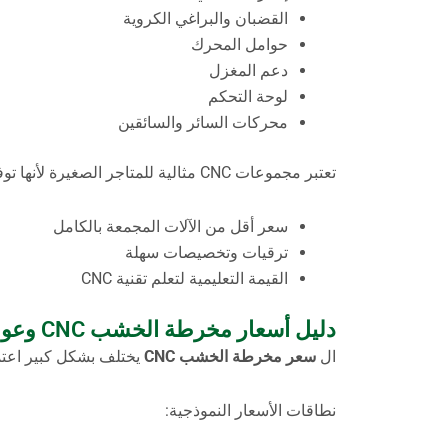
القضبان والبراغي الكروية
حوامل المحرك
دعم المغزل
لوحة التحكم
محركات السائر والسائقين
تعتبر مجموعات CNC مثالية للمتاجر الصغيرة لأنها توفر:
سعر أقل من الآلات المجمعة بالكامل
ترقيات وتخصيصات سهلة
القيمة التعليمية لتعلم تقنية CNC
دليل أسعار مخرطة الخشب CNC وعوامل التكلفة
ال
سعر مخرطة الخشب CNC
يختلف بشكل كبير اعتماد
نطاقات الأسعار النموذجية: