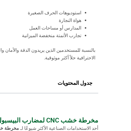
استوديوهات الحرف الصغيرة
هواة النجارة
المدارس أو مساحات العمل
تجارب الأتمتة منخفضة الميزانية
الاحترافية حلاً أكثر موثوقية.
جدول المحتويات
مخرطة خشب CNC لمضارب البيسبول ومعدات رياضية دقيقة
أحد الاستخدامات الصناعية الأكثر شيوعًا لـ
مخرطة خشب CNC لمضارب