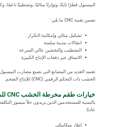
البيسبول قطرًا ثابتًا، وتوازنًا مثاليًا، وتشطيبًا ناعمًا، 
تضمن تقنية CNC ما يلي:
تشكيل مثالي وإمكانية التكرار
انتقالات مدببة سلسة
التشطيب والتخشين عالي السرعة
الاتساق عبر دفعات الإنتاج الكبيرة
تعتمد العديد من المصانع التي تصنع مضارب البيسبو
الخشب ذات التحكم الرقمي (CNC) للإنتاج الضخم.
خيارات طقم مخرطة الخشب CNC للمبتدئين والورش الصغيرة
بالنسبة للمستخدمين الذين يريدون حلاً ميسور التكلفة
عادةً:
إطار ميكانيكي