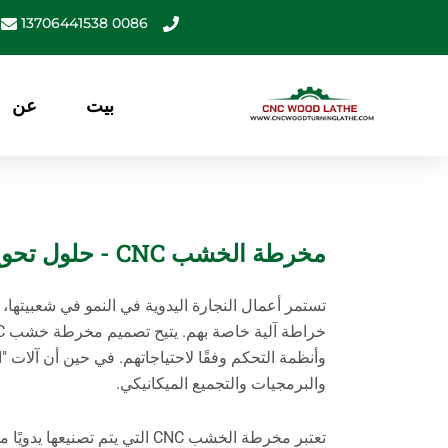
خطي
0086 13706441538
لى
لمحتوى
بيت
عن
مخرطة الخشب CNC - حلول تحويل الخشب الاحترافية والمنزلية
تستمر أعمال النجارة اليدوية في النمو في شعبيتها،
وأنظمة التحكم وفقًا لاحتياجاتهم. في حين أن آلات "ا
والبرمجيات والتجميع الميكانيكي.
تعتبر مخرطة الخشب CNC التي يتم تصنيعها يدويًا مثالية لـ: