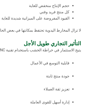
حجم الإنتاج منخفض للغاية
كل منتج فريد وفني
القيود المفروضة على الميزانية شديدة للغاية
لا تزال المخارط اليدوية تحتفظ بمكانتها في بعض الحا
التأثير التجاري طويل الأجل
يتيح الاستثمار في خراطة الخشب باستخدام تقنية CNC ما يلي:
قابلية التوسع في الأعمال
جودة منتج ثابتة
تعزيز ثقة العملاء
إدارة أسهل للقوى العاملة