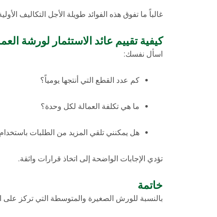
غالباً ما تفوق هذه الفوائد طويلة الأجل التكاليف الأولية
كيفية تقييم عائد الاستثمار لورشة الع
اسأل نفسك:
كم عدد القطع التي أنتجها يومياً؟
ما هي تكلفة العمالة لكل وحدة؟
هل يمكنني تلقي المزيد من الطلبات باستخدام آلة 
تؤدي الإجابات الواضحة إلى اتخاذ قرارات واثقة.
خاتمة
بالنسبة للورش الصغيرة والمتوسطة التي تركز على النمو،