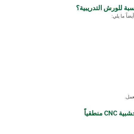
سبة للورش التدريبية؟
اً ما يلي:
منطقياً