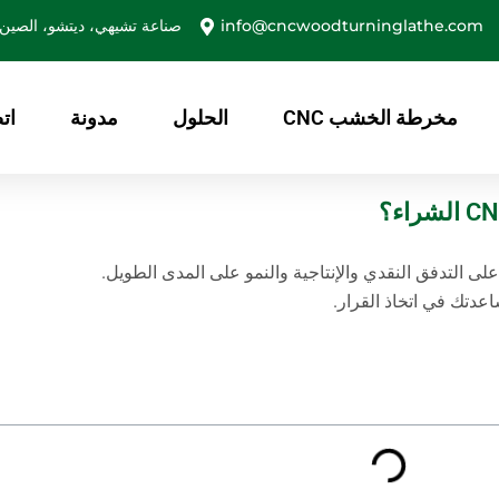
info@cncwoodturninglathe.com
صناعة تشيهي، ديتشو، الصين
مخرطة الخشب CNC
الحلول
مدونة
ات
لى التدفق النقدي والإنتاجية والنمو على المدى الطويل.
عدتك في اتخاذ القرار.