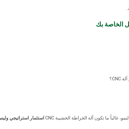
.
مل الخاصة بك
CNC؟
 غالباً ما تكون آلة الخراطة الخشبية CNC
استثمار استراتيجي وليس