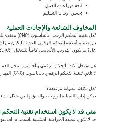
انخفاض إعادة العمل
تحسن أوقات التسليم
المخاوف الشائعة والإجابات العملية
"هل تقنية التحكم الرقمي بالحاسوب (CNC) معقدة للغاية بالنسبة للورش الصغيرة؟"
تم تصميم أنظمة التحكم الرقمي الحديثة لتكون سهلة 
عادةً ما يكون التدريب الأساسي كافياً لتشغيل الآلة بك
هل ستحل آلات التحكم الرقمي بالحاسوب محل العمال
لا تلغي تقنية التحكم الرقمي بالحاسوب (CNC) المهارة، بل تنقلها من القطع اليدوي إلى البرمجة والتحكم في العمليات.
"هل تكلفة الصيانة مرتفعة؟"
يمكن إدارة الصيانة الروتينية والتنبؤ بها من خلال الد
متى قد لا يكون استخدام تقنية التحكم الرقمي 
قد لا تكون عملية الخراطة الخشبية باستخدام الحاسوب (CNC) مثالية في الحالات الت