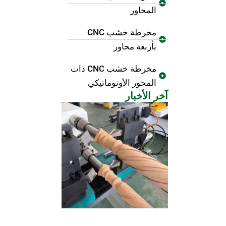
المحاور
مخرطة خشب CNC
بأربعة محاور
مخرطة خشب CNC ذات
المحور الأوتوماتيكي
آخر الأخبار