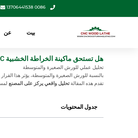
خطي
0086 13706441538
لى
لمحتوى
بيت
عن
هل تستحق ماكينة الخراطة الخشبية CNC الشراء؟
تحليل عملي للورش الصغيرة والمتوسطة
بالنسبة للورش الصغيرة والمتوسطة، يؤثر هذا القرار ع
تقدم هذه المقالة
تحليل واقعي يركز على المصنع
لمسا
جدول المحتويات