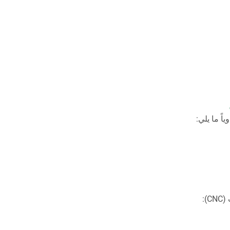
اً ما يلي:
):