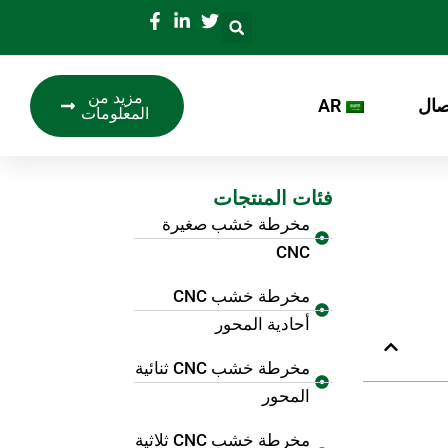
مزيد من
صال
AR
المعلومات
فئات المنتجات
مخرطة خشب صغيرة
CNC
مخرطة خشب CNC
أحادية المحور
مخرطة خشب CNC ثنائية
المحور
مخرطة خشب CNC ثلاثية