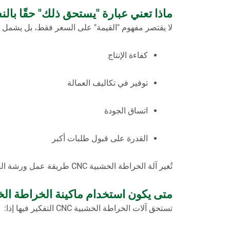
ماذا تعني عبارة "يستحق ذلك" حقًا بالن
لا يقتصر مفهوم "القيمة" على السعر فقط، بل يشمل أيض
كفاءة الإنتاج
توفير في تكاليف العمالة
اتساق الجودة
القدرة على قبول طلبات أكبر
تُغير آلة الخراطة الخشبية CNC طريقة عمل ورشة العمل.
متى يكون استخدام ماكينة الخراطة الخشبية CNC 
تستحق آلات الخراطة الخشبية CNC التفكير فيها إذا: