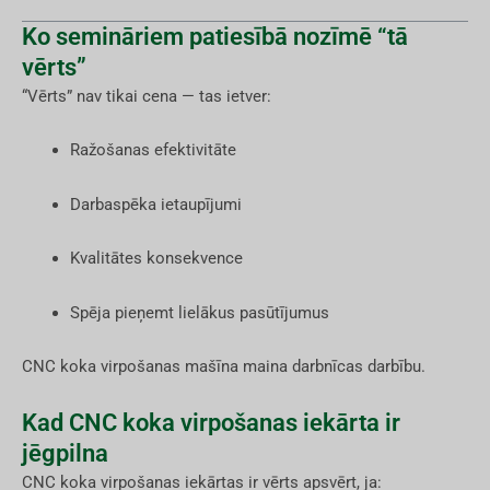
Ko semināriem patiesībā nozīmē “tā
vērts”
“Vērts” nav tikai cena — tas ietver:
Ražošanas efektivitāte
Darbaspēka ietaupījumi
Kvalitātes konsekvence
Spēja pieņemt lielākus pasūtījumus
CNC koka virpošanas mašīna maina darbnīcas darbību.
Kad CNC koka virpošanas iekārta ir
jēgpilna
CNC koka virpošanas iekārtas ir vērts apsvērt, ja: