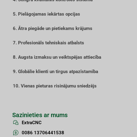
5. Pielāgojamas iekārtas opcijas
6. Ātra piegāde un pietiekams krājums
7. Profesionāls tehniskais atbalsts
8. Augsta izmaksu un veiktspējas attiecība
9. Globālie klienti un tirgus atpazīstamība
10. Vienas pieturas risinājumu sniedzējs
Sazinieties ar mums
ExtraCNC
0086 13706441538