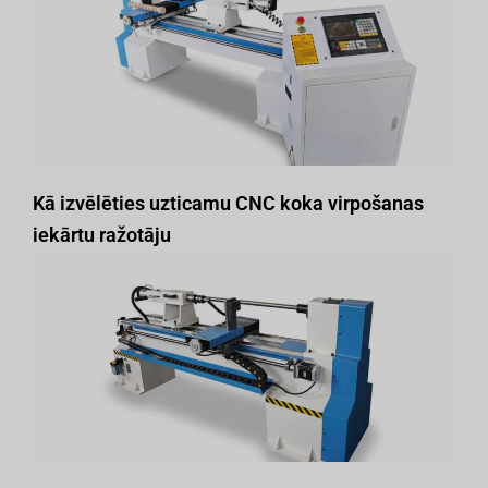
Kā izvēlēties uzticamu CNC koka virpošanas
iekārtu ražotāju