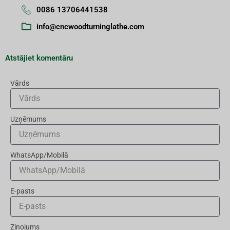
0086 13706441538
info@cncwoodturninglathe.com
Atstājiet komentāru
Vārds
Uzņēmums
WhatsApp/Mobilā
E-pasts
Ziņojums