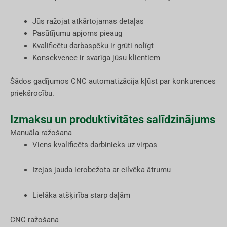
Jūs ražojat atkārtojamas detaļas
Pasūtījumu apjoms pieaug
Kvalificētu darbaspēku ir grūti nolīgt
Konsekvence ir svarīga jūsu klientiem
Šādos gadījumos CNC automatizācija kļūst par konkurences
priekšrocību.
Izmaksu un produktivitātes salīdzinājums
Manuāla ražošana
Viens kvalificēts darbinieks uz virpas
Izejas jauda ierobežota ar cilvēka ātrumu
Lielāka atšķirība starp daļām
CNC ražošana