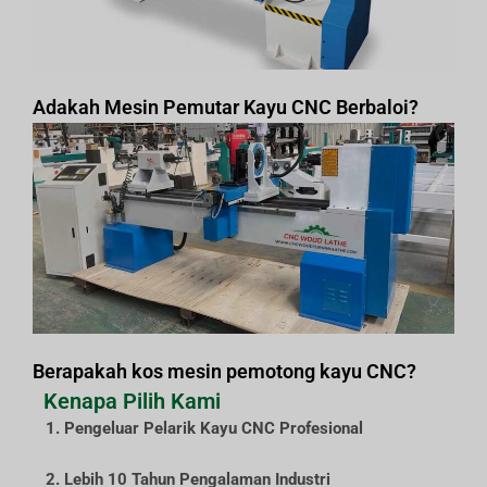
Adakah Mesin Pemutar Kayu CNC Berbaloi?
Berapakah kos mesin pemotong kayu CNC?
Kenapa Pilih Kami
1. Pengeluar Pelarik Kayu CNC Profesional
2. Lebih 10 Tahun Pengalaman Industri