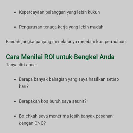
Kepercayaan pelanggan yang lebih kukuh
Pengurusan tenaga kerja yang lebih mudah
Faedah jangka panjang ini selalunya melebihi kos permulaan.
Cara Menilai ROI untuk Bengkel Anda
Tanya diri anda:
Berapa banyak bahagian yang saya hasilkan setiap
hari?
Berapakah kos buruh saya seunit?
Bolehkah saya menerima lebih banyak pesanan
dengan CNC?