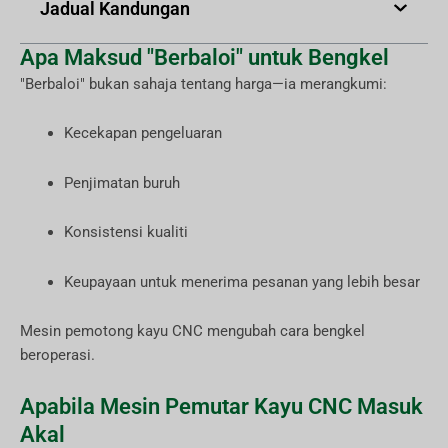
Jadual Kandungan
Apa Maksud "Berbaloi" untuk Bengkel
"Berbaloi" bukan sahaja tentang harga—ia merangkumi:
Kecekapan pengeluaran
Penjimatan buruh
Konsistensi kualiti
Keupayaan untuk menerima pesanan yang lebih besar
Mesin pemotong kayu CNC mengubah cara bengkel
beroperasi.
Apabila Mesin Pemutar Kayu CNC Masuk
Akal