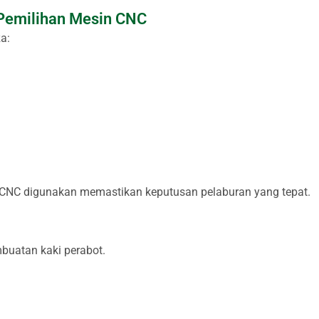
 Pemilihan Mesin CNC
a:
NC digunakan memastikan keputusan pelaburan yang tepat.
mbuatan kaki perabot.