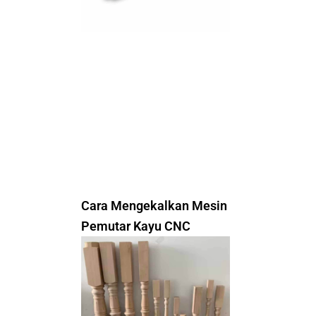
Cara Mengekalkan Mesin
Pemutar Kayu CNC