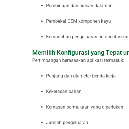
Pembinaan dan hiasan dalaman
Pembekal OEM komponen kayu
Kemudahan pengeluaran berorientasikan
Memilih Konfigurasi yang Tepat un
Pertimbangan berasaskan aplikasi termasuk:
Panjang dan diameter benda kerja
Kekerasan bahan
Kemasan permukaan yang diperlukan
Jumlah pengeluaran