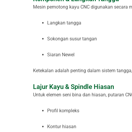
Mesin pemotong kayu CNC digunakan secara m
Langkan tangga
Sokongan susur tangan
Siaran Newel
Ketekalan adalah penting dalam sistem tangga
Lajur Kayu & Spindle Hiasan
Untuk elemen seni bina dan hiasan, putaran 
Profil kompleks
Kontur hiasan