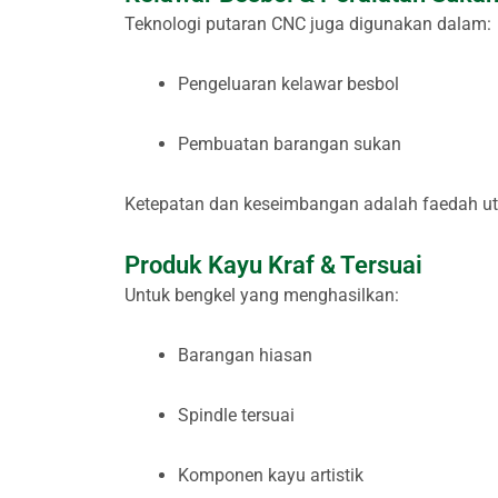
Teknologi putaran CNC juga digunakan dalam:
Pengeluaran kelawar besbol
Pembuatan barangan sukan
Ketepatan dan keseimbangan adalah faedah uta
Produk Kayu Kraf & Tersuai
Untuk bengkel yang menghasilkan:
Barangan hiasan
Spindle tersuai
Komponen kayu artistik