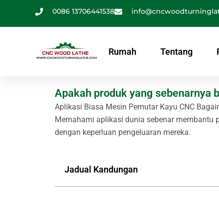
Langkau
0086 13706441538
info@cncwoodturningla
ke
kandungan
Rumah
Tentang
Apakah produk yang sebenarnya bo
Aplikasi Biasa Mesin Pemutar Kayu CNC Baga
Memahami aplikasi dunia sebenar membantu p
dengan keperluan pengeluaran mereka.
Jadual Kandungan