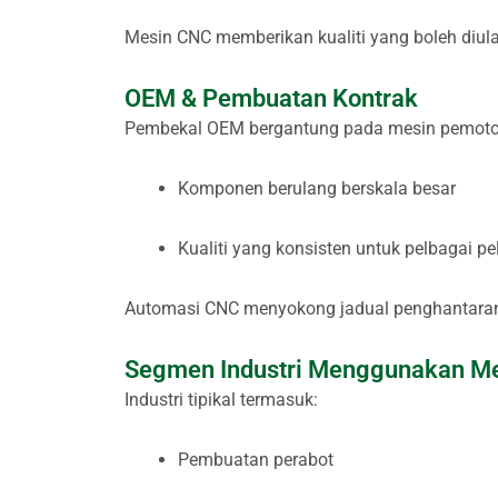
Mesin CNC memberikan kualiti yang boleh diu
OEM & Pembuatan Kontrak
Pembekal OEM bergantung pada mesin pemoto
Komponen berulang berskala besar
Kualiti yang konsisten untuk pelbagai p
Automasi CNC menyokong jadual penghantaran 
Segmen Industri Menggunakan M
Industri tipikal termasuk:
Pembuatan perabot