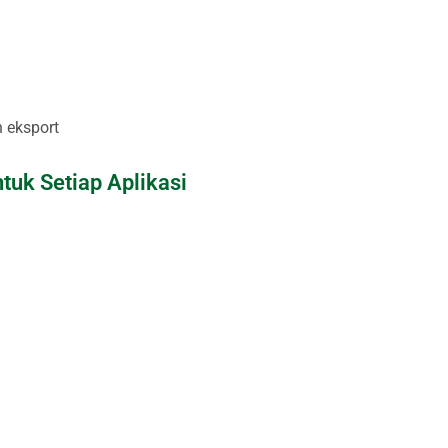
 eksport
tuk Setiap Aplikasi