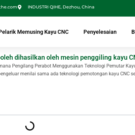
the.com
INDUSTRI QIHE, Dezhou, China
Pelarik Memusing Kayu CNC
Penyelesaian
B
leh dihasilkan oleh mesin penggiling kayu 
imana Pengilang Perabot Menggunakan Teknologi Pemutar Ka
engeluar menilai sama ada teknologi pemotongan kayu CNC s