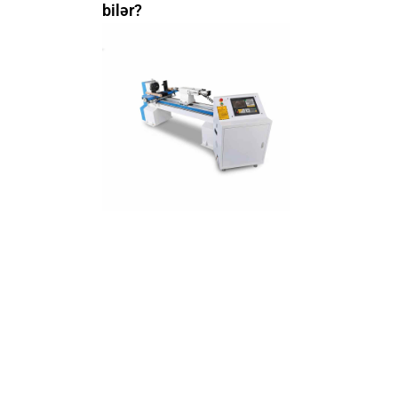
bilər?