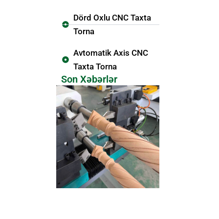
Dörd Oxlu CNC Taxta
Torna
Avtomatik Axis CNC
Taxta Torna
Son Xəbərlər