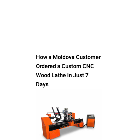
How a Moldova Customer
Ordered a Custom CNC
Wood Lathe in Just 7
Days