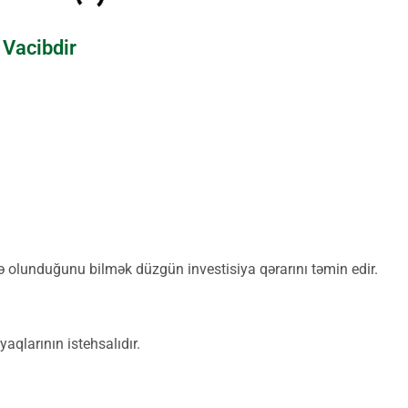
Vacibdir
 olunduğunu bilmək düzgün investisiya qərarını təmin edir.
aqlarının istehsalıdır.