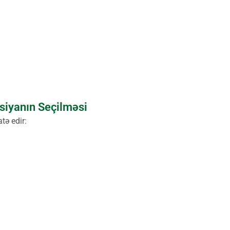
siyanın Seçilməsi
tə edir: