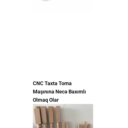
CNC Taxta Torna
Maşınına Necə Baxımlı
Olmaq Olar