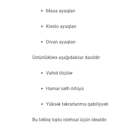
Masa ayaqları
Kreslo ayaqları
Divan ayaqları
Üstünlüklərə aşağıdakılar daxildir:
Vahid ölçülər
Hamar səth örtüyü
Yüksək təkrarlanma qabiliyyəti
Bu tətbiq toplu istehsal üçün idealdır.