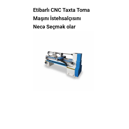
Etibarlı CNC Taxta Torna
Maşını İstehsalçısını
Necə Seçmək olar