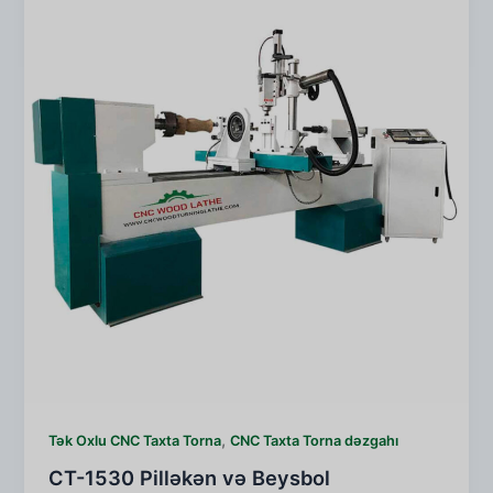
,
Tək Oxlu CNC Taxta Torna
CNC Taxta Torna dəzgahı
CT-1530 Pilləkən və Beysbol