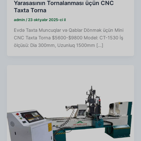
Yarasasının Tornalanması üçün CNC
Taxta Torna
admin
/
23 oktyabr 2025-ci il
Evdə Taxta Muncuqlar və Qablar Dönmək üçün Mini
CNC Taxta Torna $5600-$9800 Model: CT-1530 İş
ölçüsü: Dia 300mm, Uzunluq 1500mm [...]