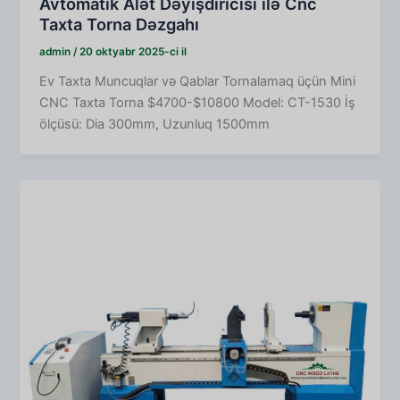
Avtomatik Alət Dəyişdiricisi ilə Cnc
Taxta Torna Dəzgahı
admin
/
20 oktyabr 2025-ci il
Ev Taxta Muncuqlar və Qablar Tornalamaq üçün Mini
CNC Taxta Torna $4700-$10800 Model: CT-1530 İş
ölçüsü: Dia 300mm, Uzunluq 1500mm