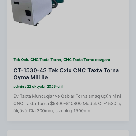
,
Tək Oxlu CNC Taxta Torna
CNC Taxta Torna dəzgahı
CT-1530-4S Tək Oxlu CNC Taxta Torna
Oyma Mili ilə
admin
/
22 oktyabr 2025-ci il
Ev Taxta Muncuqlar və Qablar Tornalamaq üçün Mini
CNC Taxta Torna $5800-$10800 Model: CT-1530 İş
ölçüsü: Dia 300mm, Uzunluq 1500mm