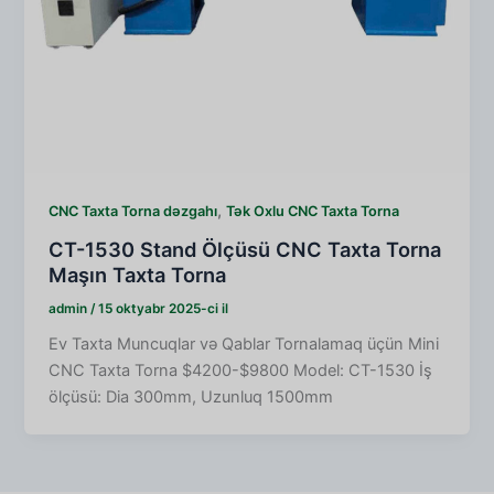
,
CNC Taxta Torna dəzgahı
Tək Oxlu CNC Taxta Torna
CT-1530 Stand Ölçüsü CNC Taxta Torna
Maşın Taxta Torna
admin
/
15 oktyabr 2025-ci il
Ev Taxta Muncuqlar və Qablar Tornalamaq üçün Mini
CNC Taxta Torna $4200-$9800 Model: CT-1530 İş
ölçüsü: Dia 300mm, Uzunluq 1500mm