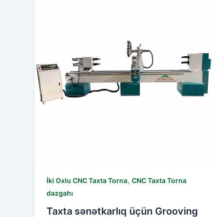
,
İki Oxlu CNC Taxta Torna
CNC Taxta Torna
dəzgahı
Taxta sənətkarlıq üçün Grooving