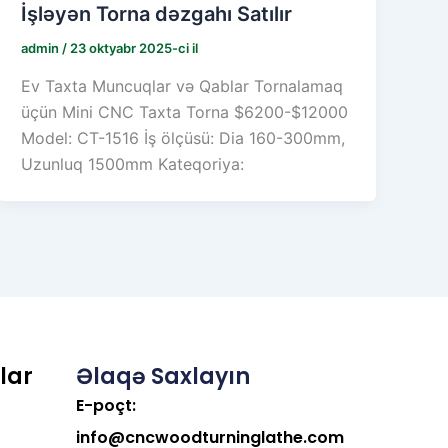
İşləyən Torna dəzgahı Satılır
admin
/
23 oktyabr 2025-ci il
Ev Taxta Muncuqlar və Qablar Tornalamaq
üçün Mini CNC Taxta Torna $6200-$12000
Model: CT-1516 İş ölçüsü: Dia 160-300mm,
Uzunluq 1500mm Kateqoriya:
lar
Əlaqə Saxlayın
E-poçt:
info@cncwoodturninglathe.com