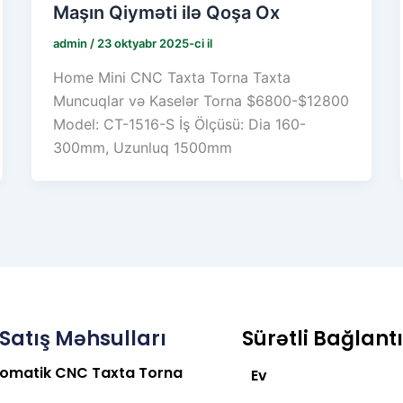
Maşın Qiyməti ilə Qoşa Ox
admin
/
23 oktyabr 2025-ci il
Home Mini CNC Taxta Torna Taxta
Muncuqlar və Kaselər Torna $6800-$12800
Model: CT-1516-S İş Ölçüsü: Dia 160-
300mm, Uzunluq 1500mm
i Satış Məhsulları
Sürətli Bağlantı
omatik CNC Taxta Torna
Ev