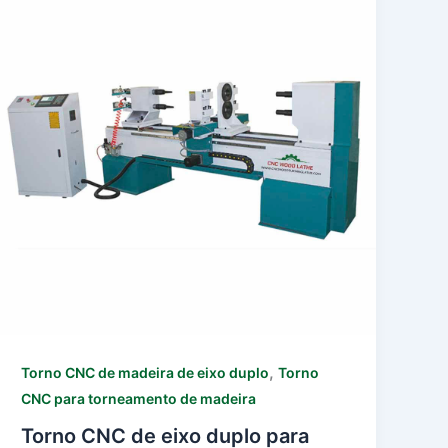
,
Torno CNC de madeira de eixo duplo
Torno
CNC para torneamento de madeira
Torno CNC de eixo duplo para