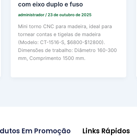
com eixo duplo e fuso
administrador
/
23 de outubro de 2025
Mini torno CNC para madeira, ideal para
tornear contas e tigelas de madeira
(Modelo: CT-1516-S, $6800-$12800).
Dimensões de trabalho: Diâmetro 160-300
mm, Comprimento 1500 mm.
odutos Em Promoção
Links Rápidos