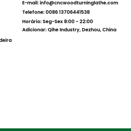
E-mail:
info@cncwoodturninglathe.com
Telefone: 0086 13706441538
Horário: Seg-Sex 8:00 - 22:00
Adicionar: Qihe Industry, Dezhou, China
deira