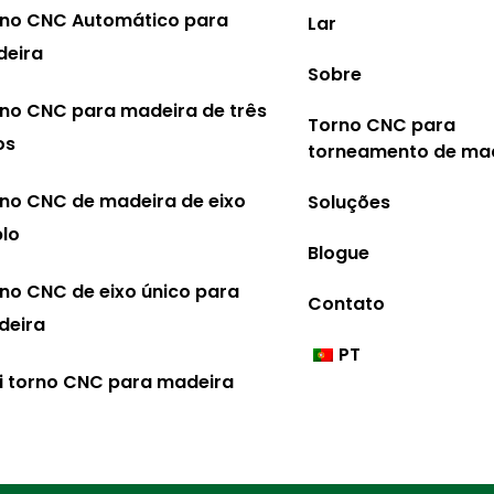
no CNC Automático para
Lar
deira
Sobre
no CNC para madeira de três
Torno CNC para
os
torneamento de ma
no CNC de madeira de eixo
Soluções
lo
Blogue
no CNC de eixo único para
Contato
deira
PT
i torno CNC para madeira