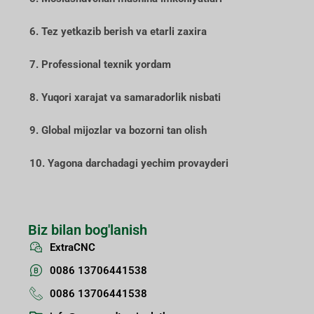
6. Tez yetkazib berish va etarli zaxira
7. Professional texnik yordam
8. Yuqori xarajat va samaradorlik nisbati
9. Global mijozlar va bozorni tan olish
10. Yagona darchadagi yechim provayderi
Biz bilan bog'lanish
ExtraCNC
0086 13706441538
0086 13706441538