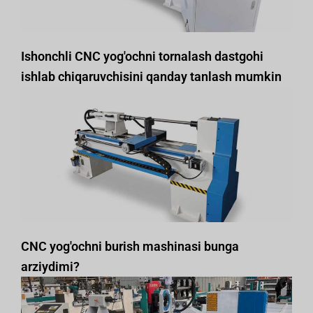
Ishonchli CNC yog'ochni tornalash dastgohi
ishlab chiqaruvchisini qanday tanlash mumkin
CNC yog'ochni burish mashinasi bunga
arziydimi?