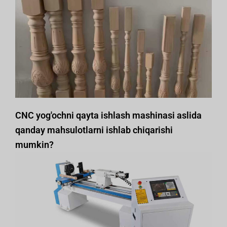
CNC yog'ochni qayta ishlash mashinasi aslida
qanday mahsulotlarni ishlab chiqarishi
mumkin?