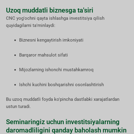
Uzoq muddatli biznesga ta'siri
CNC yog'ochni qayta ishlashga investitsiya qilish
quyidagilarni ta'minlaydi:
Biznesni kengaytirish imkoniyati
Barqaror mahsulot sifati
Mijozlarning ishonchi mustahkamroq
Ishchi kuchini boshqarishni osonlashtirish
Bu uzoq muddatli foyda ko'pincha dastlabki xarajatlardan
ustun turadi.
Seminaringiz uchun investitsiyalarning
daromadliligini qanday baholash mumkin