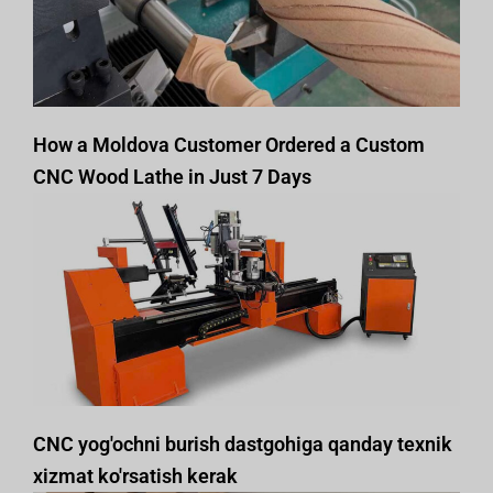
How a Moldova Customer Ordered a Custom
CNC Wood Lathe in Just 7 Days
CNC yog'ochni burish dastgohiga qanday texnik
xizmat ko'rsatish kerak