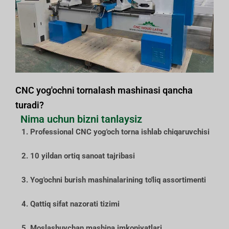
CNC yog'ochni tornalash mashinasi qancha
turadi?
Nima uchun bizni tanlaysiz
1. Professional CNC yog'och torna ishlab chiqaruvchisi
2. 10 yildan ortiq sanoat tajribasi
3. Yog'ochni burish mashinalarining to'liq assortimenti
4. Qattiq sifat nazorati tizimi
5. Moslashuvchan mashina imkoniyatlari