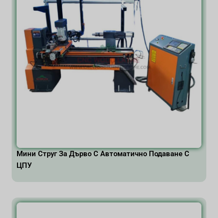
Мини Струг За Дърво С Автоматично Подаване С
ЦПУ