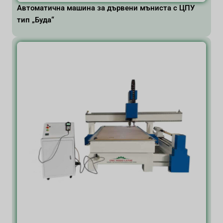
Автоматична машина за дървени мъниста с ЦПУ
тип „Буда“