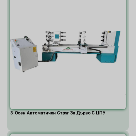
3-Осен Автоматичен Струг За Дърво С ЦПУ