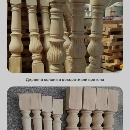
Дървени колони и декоративни вретена