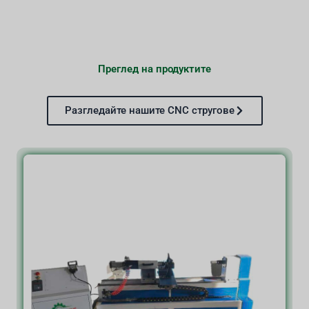
Преглед на продуктите
Разгледайте нашите CNC стругове