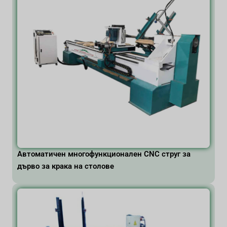
Автоматичен многофункционален CNC струг за
дърво за крака на столове