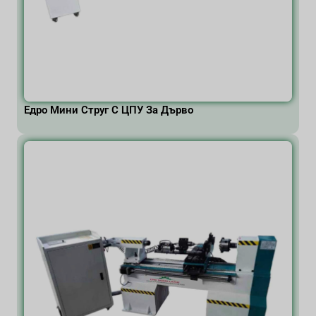
Едро Мини Струг С ЦПУ За Дърво