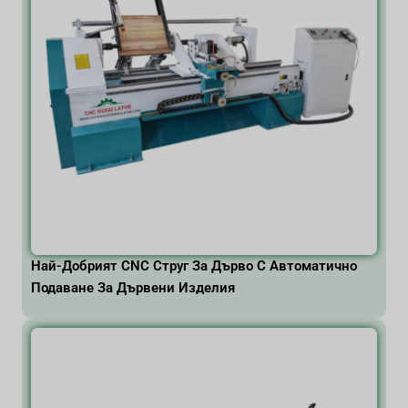
Най-Добрият CNC Струг За Дърво С Автоматично
Подаване За Дървени Изделия