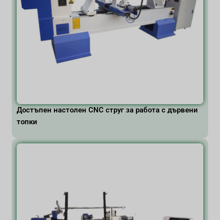
Достъпен настолен CNC струг за работа с дървени
топки