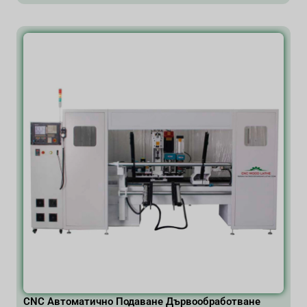
CNC Автоматично Подаване Дървообработване