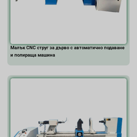
Малък CNC струг за дърво с автоматично подаване
и полираща машина