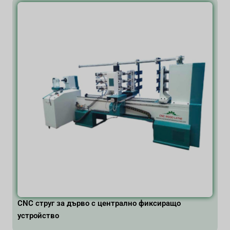
CNC струг за дърво с централно фиксиращо
устройство