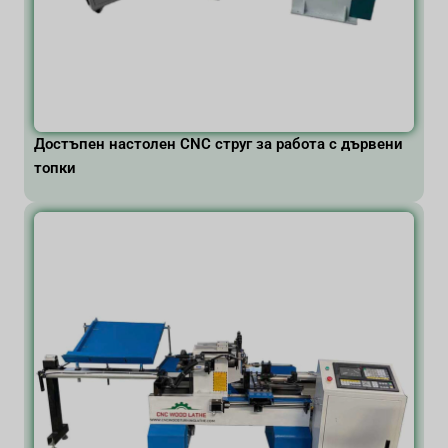
Достъпен настолен CNC струг за работа с дървени
топки