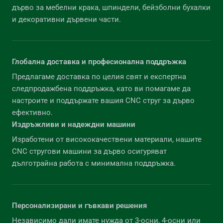
дърво за мебелни крака, шпиндели, бейзболни бухалки
и декоративни дървени части.
Глобална доставка и професионална поддръжка
Предлагаме доставка по целия свят и експертна
следпродажбена поддръжка, като ви помагаме да
настроите и поддържате вашия CNC струг за дърво
ефективно.
Издръжливи и надеждни машини
Изработени от висококачествени материали, нашите
CNC стругови машини за дърво осигуряват
дълготрайна работа с минимална поддръжка.
Персонализирани и гъвкави решения
Независимо дали имате нужда от 3-осни, 4-осни или