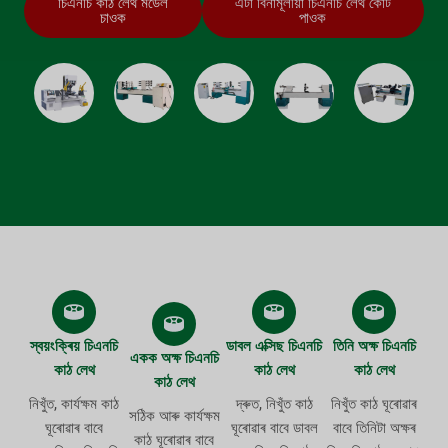
চিএনচি কাঠ লেথ মডেল
এটা বিনামূলীয়া চিএনচি লেথ কোট
চাওক
পাওক
স্বয়ংক্ৰিয় চিএনচি
ডাবল এক্সিছ চিএনচি
তিনি অক্ষ চিএনচি
একক অক্ষ চিএনচি
কাঠ লেথ
কাঠ লেথ
কাঠ লেথ
কাঠ লেথ
নিখুঁত, কাৰ্যক্ষম কাঠ
দ্ৰুত, নিখুঁত কাঠ
নিখুঁত কাঠ ঘূৰোৱাৰ
সঠিক আৰু কাৰ্যক্ষম
ঘূৰোৱাৰ বাবে
ঘূৰোৱাৰ বাবে ডাবল
বাবে তিনিটা অক্ষৰ
কাঠ ঘূৰোৱাৰ বাবে