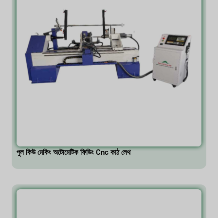
পুল কিউ মেকিং অটোমেটিক ফিডিং Cnc কাঠ লেথ