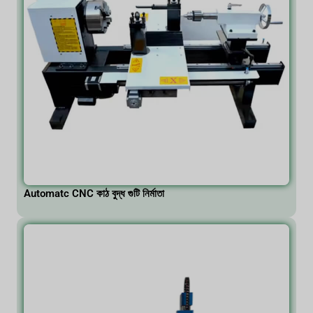
Automatc CNC কাঠ বুদ্ধ গুটি নিৰ্মাতা