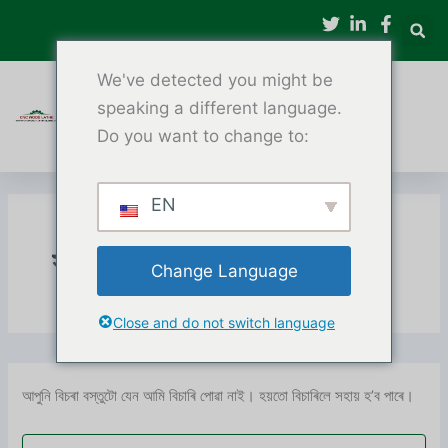
সন্ধান
বিষয়বস্তুলৈ
কৰক:
যাওক
We've detected you might be
speaking a different language.
Do you want to change to:
EN
সমাধান
Change Language
Close and do not switch language
আপুনি বিচৰা বস্তুটো যেন আমি বিচাৰি পোৱা নাই। হয়তো বিচাৰিলে সহায় হ’ব পাৰে।