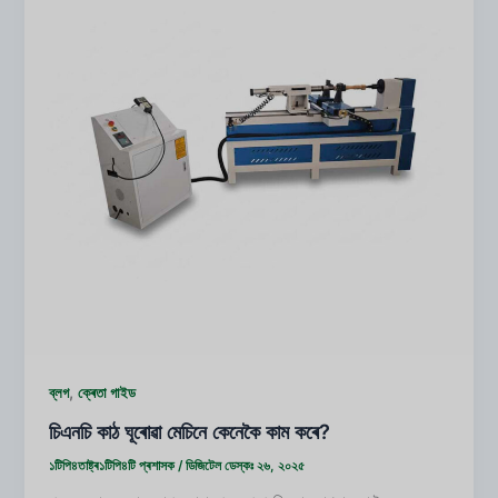
,
ব্লগ
ক্ৰেতা গাইড
চিএনচি কাঠ ঘূৰোৱা মেচিনে কেনেকৈ কাম কৰে?
১টিপি৪তাষ্ট্ৰ১টিপি৪টি
প্ৰশাসক
/
ডিজিটেল ডেস্কঃ ২৬, ২০২৫