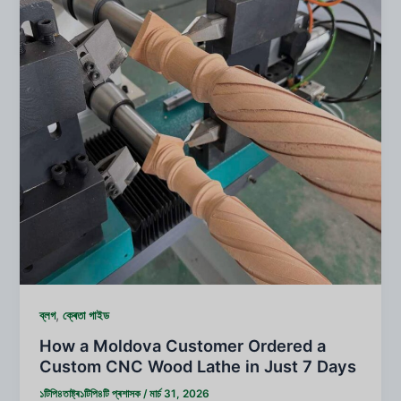
,
ব্লগ
ক্ৰেতা গাইড
How a Moldova Customer Ordered a
Custom CNC Wood Lathe in Just 7 Days
১টিপি৪তাষ্ট্ৰ১টিপি৪টি
প্ৰশাসক
/
মাৰ্চ 31, 2026