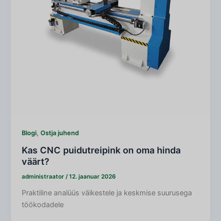
,
Blogi
Ostja juhend
Kas CNC puidutreipink on oma hinda
väärt?
administraator
/
12. jaanuar 2026
Praktiline analüüs väikestele ja keskmise suurusega
töökodadele