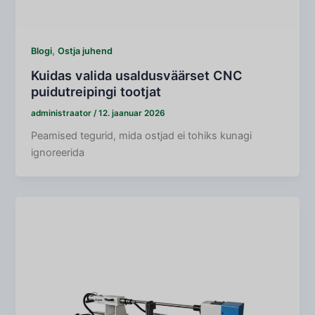
,
Blogi
Ostja juhend
Kuidas valida usaldusväärset CNC
puidutreipingi tootjat
administraator
/
12. jaanuar 2026
Peamised tegurid, mida ostjad ei tohiks kunagi
ignoreerida