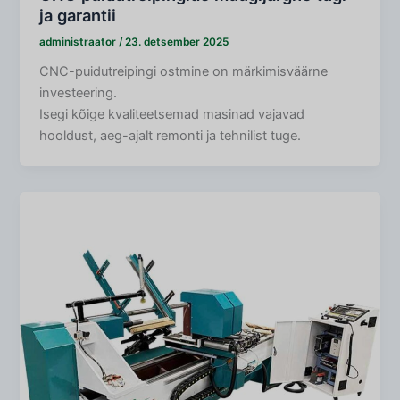
ja garantii
administraator
/
23. detsember 2025
CNC-puidutreipingi ostmine on märkimisväärne
investeering.
Isegi kõige kvaliteetsemad masinad vajavad
hooldust, aeg-ajalt remonti ja tehnilist tuge.