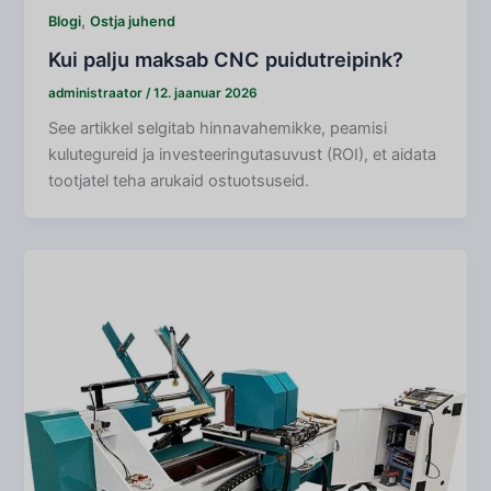
,
Blogi
Ostja juhend
Kui palju maksab CNC puidutreipink?
administraator
/
12. jaanuar 2026
See artikkel selgitab hinnavahemikke, peamisi
kulutegureid ja investeeringutasuvust (ROI), et aidata
tootjatel teha arukaid ostuotsuseid.