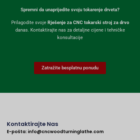
Spremni da unaprijedite svoju tokarenje drveta?
Prilagodite svoje
Rješenje za CNC tokarski stroj za drvo
danas. Kontaktirajte nas za detaljne cijene i tehničke
konsultacije
Zatražite besplatnu ponudu
Kontaktirajte Nas
E-pošta:
info@cncwoodturninglathe.com