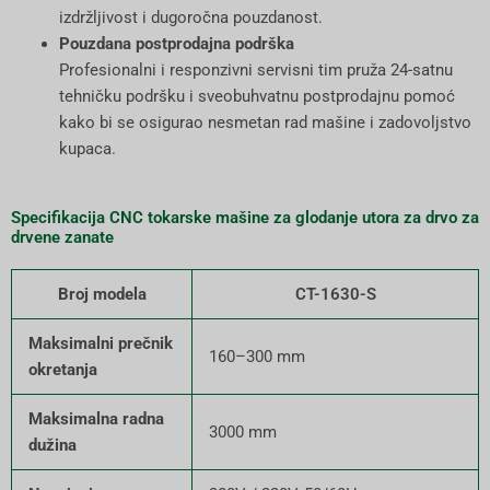
izdržljivost i dugoročna pouzdanost.
Pouzdana postprodajna podrška
Profesionalni i responzivni servisni tim pruža 24-satnu
tehničku podršku i sveobuhvatnu postprodajnu pomoć
kako bi se osigurao nesmetan rad mašine i zadovoljstvo
kupaca.
Specifikacija CNC tokarske mašine za glodanje utora za drvo za
drvene zanate
Broj modela
CT-1630-S
Maksimalni prečnik
160–300 mm
okretanja
Maksimalna radna
3000 mm
dužina