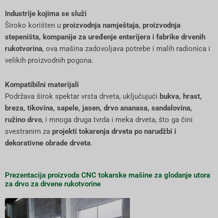
Industrije kojima se služi
Široko korišten u
proizvodnja namještaja, proizvodnja
stepeništa, kompanije za uređenje enterijera i fabrike drvenih
rukotvorina
, ova mašina zadovoljava potrebe i malih radionica i
velikih proizvodnih pogona.
Kompatibilni materijali
Podržava širok spektar vrsta drveta, uključujući
bukva, hrast,
breza, tikovina, sapele, jasen, drvo ananasa, sandalovina,
ružino drvo
, i mnoga druga tvrda i meka drveta, što ga čini
svestranim za
projekti tokarenja drveta po narudžbi i
dekorativne obrade drveta
.
Prezentacija proizvoda CNC tokarske mašine za glodanje utora
za drvo za drvene rukotvorine