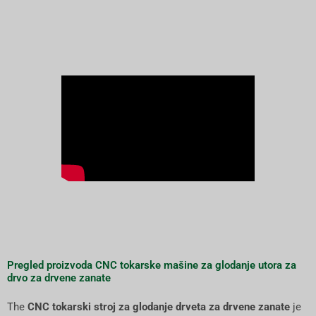
Pregled proizvoda CNC tokarske mašine za glodanje utora za
drvo za drvene zanate
The
CNC tokarski stroj za glodanje drveta za drvene zanate
je