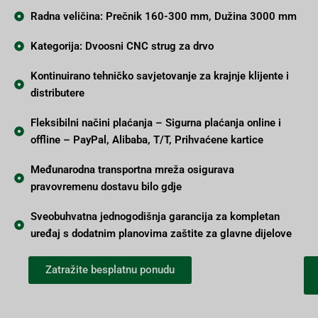
Radna veličina: Prečnik 160-300 mm, Dužina 3000 mm
Kategorija: Dvoosni CNC strug za drvo
Kontinuirano tehničko savjetovanje za krajnje klijente i
distributere
Fleksibilni načini plaćanja – Sigurna plaćanja online i
offline – PayPal, Alibaba, T/T, Prihvaćene kartice
Međunarodna transportna mreža osigurava
pravovremenu dostavu bilo gdje
Sveobuhvatna jednogodišnja garancija za kompletan
uređaj s dodatnim planovima zaštite za glavne dijelove
Zatražite besplatnu ponudu