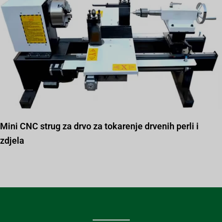
Mini CNC strug za drvo za tokarenje drvenih perli i
zdjela