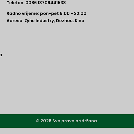
Telefon: 0086 13706441538
Radno vrijeme: pon-pet 8:00 - 22:00
Adresa: Qihe Industry, Dezhou, Kina
i
© 2026 Sva prava pridržana.