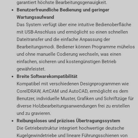
garantiert höchste Bearbeitungsgenauigkeit.
Benutzerfreundliche Bedienung und geringer
Wartungsaufwand
Das System verfügt über eine intuitive Bedienoberfläche
mit USB-Anschluss und ermöglicht so einen schnellen
Dateitransfer und die einfache Anpassung der
Bearbeitungsmodi. Bediener können Programme mühelos
und ohne manuelle Codierung wechseln, was einen
einfachen, sicheren und kostengünstigen Betrieb
gewährleistet.
Breite Softwarekompatibilität
Kompatibel mit verschiedenen Designprogrammen wie
CorelDRAW, ArtCAM und AutoCAD, ermöglicht es dem
Benutzer, individuelle Muster, Grafiken und Schriftzüge für
diverse Holzbearbeitungsanwendungen frei zu erstellen
und zu gravieren.
Reibungsloses und präzises Übertragungssystem
Die Getriebestruktur integriert hochwertige deutsche
Kugelgewindetriebe und lineare Führungsschienen von