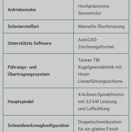
Hochpräzisions-
Antriebsmotor
Servomotor
Schmierstoffart
Manuelle Ölschmierung
AutoCAD-
Unterstützte Software
Zeichnungsformat
Taiwan TBI
Führungs- und
Kugelgewindetrieb mit
Übertragungssystem
Hiwin
Linearführungsschiene
4-Achsen-Spindelmotor
Hauptspindel
mit 3,5 kW Leistung
und Luftkühlung
Doppelschneidsystem
Schneidwerkzeugkonfiguration
für ein glattes Finish