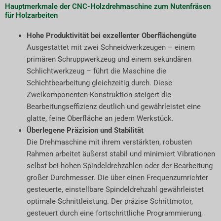
Hauptmerkmale der CNC-Holzdrehmaschine zum Nutenfräsen
für Holzarbeiten
Hohe Produktivität bei exzellenter Oberflächengüte
Ausgestattet mit zwei Schneidwerkzeugen – einem
primären Schruppwerkzeug und einem sekundären
Schlichtwerkzeug – führt die Maschine die
Schichtbearbeitung gleichzeitig durch. Diese
Zweikomponenten-Konstruktion steigert die
Bearbeitungseffizienz deutlich und gewährleistet eine
glatte, feine Oberfläche an jedem Werkstück.
Überlegene Präzision und Stabilität
Die Drehmaschine mit ihrem verstärkten, robusten
Rahmen arbeitet äußerst stabil und minimiert Vibrationen
selbst bei hohen Spindeldrehzahlen oder der Bearbeitung
großer Durchmesser. Die über einen Frequenzumrichter
gesteuerte, einstellbare Spindeldrehzahl gewährleistet
optimale Schnittleistung. Der präzise Schrittmotor,
gesteuert durch eine fortschrittliche Programmierung,