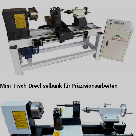
Mini-Tisch-Drechselbank für Präzisionsarbeiten