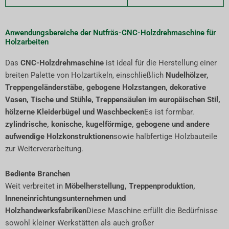
Anwendungsbereiche der Nutfräs-CNC-Holzdrehmaschine für
Holzarbeiten
Das
CNC-Holzdrehmaschine
ist ideal für die Herstellung einer
breiten Palette von Holzartikeln, einschließlich
Nudelhölzer,
Treppengeländerstäbe, gebogene Holzstangen, dekorative
Vasen, Tische und Stühle, Treppensäulen im europäischen Stil,
hölzerne Kleiderbügel und Waschbecken
Es ist formbar.
zylindrische, konische, kugelförmige, gebogene und andere
aufwendige Holzkonstruktionen
sowie halbfertige Holzbauteile
zur Weiterverarbeitung.
Bediente Branchen
Weit verbreitet in
Möbelherstellung, Treppenproduktion,
Inneneinrichtungsunternehmen und
Holzhandwerksfabriken
Diese Maschine erfüllt die Bedürfnisse
sowohl kleiner Werkstätten als auch großer