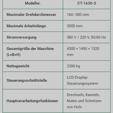
Modellnr.
CT-1630-S
Maximaler Drehdurchmesser
160–300 mm
Maximale Arbeitslänge
3000 mm
Stromversorgung
380 V / 220 V, 50/60 Hz
Gesamtgröße der Maschine
4300 × 1450 × 1520
(L×B×H)
mm
Nettogewicht
2300 kg
LCD-Display-
Steuerungsschnittstelle
Steuerungssystem
Drechseln, Kanneln,
Hauptverarbeitungsfunktionen
Nuten und Schnitzen
von Holz