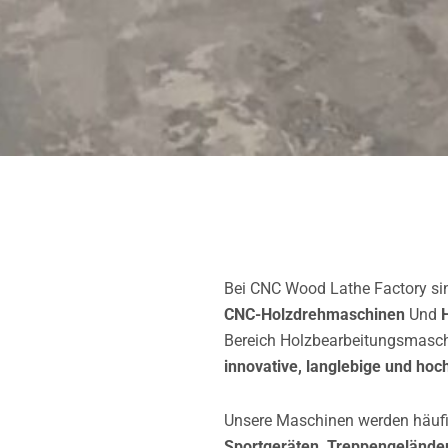
Bei CNC Wood Lathe Factory sind
CNC-Holzdrehmaschinen
Und
Bereich Holzbearbeitungsmaschi
innovative, langlebige und ho
Unsere Maschinen werden häufi
Sportgeräten, Treppengelände