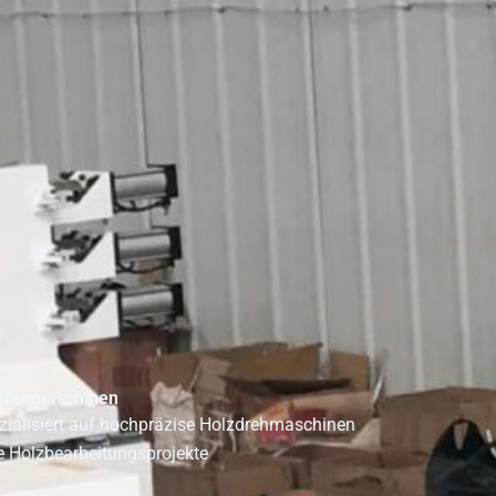
zdrehmaschinen
ialisiert auf hochpräzise Holzdrehmaschinen
le Holzbearbeitungsprojekte