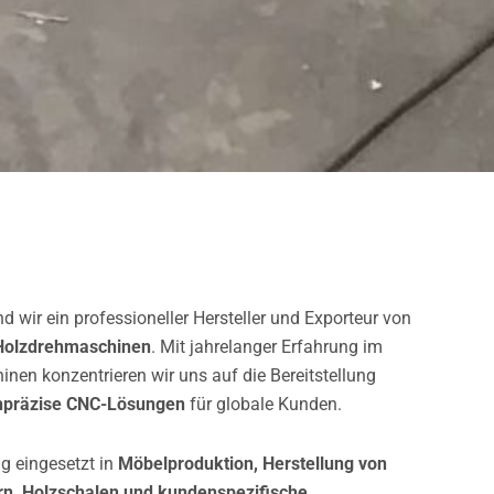
 wir ein professioneller Hersteller und Exporteur von
Holzdrehmaschinen
. Mit jahrelanger Erfahrung im
nen konzentrieren wir uns auf die Bereitstellung
chpräzise CNC-Lösungen
für globale Kunden.
g eingesetzt in
Möbelproduktion, Herstellung von
rn, Holzschalen und kundenspezifische