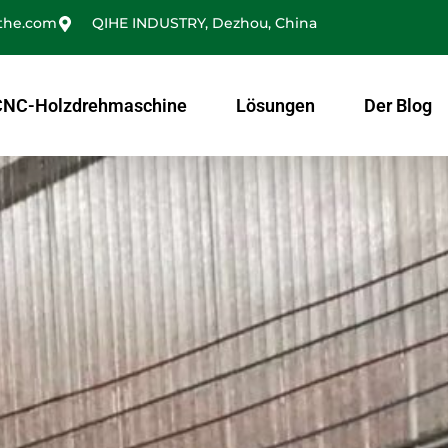
the.com
QIHE INDUSTRY, Dezhou, China
CNC-Holzdrehmaschine
Lösungen
Der Blog