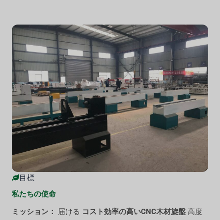
目標
私たちの使命
ミッション：
届ける
コスト効率の高いCNC木材旋盤
高度