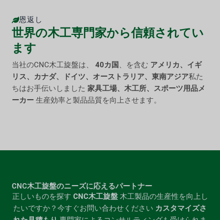
恩返し
世界の木工専門家から信頼されてい
ます
当社のCNC木工旋盤は、
40カ国
、を含む
アメリカ、イギ
リス、カナダ、ドイツ、オーストラリア、東南アジア
私た
ちはお手伝いしました
家具工場、木工所、スポーツ用品メ
ーカー
生産効率と製品品質を向上させます。
CNC木工旋盤のニーズに応えるパートナー
正しいものを探す
CNC木工旋盤
木工製品の生産性を向上し
たいですか？今すぐお問い合わせください
カスタマイズさ
れた見積もり
専門家によるコンサルティングも受けられま