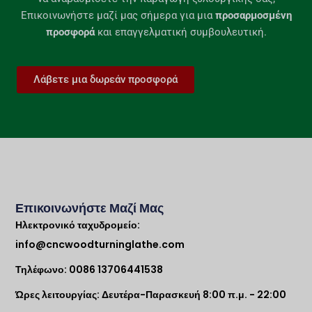
Επικοινωνήστε μαζί μας σήμερα για μια
προσαρμοσμένη
προσφορά
και επαγγελματική συμβουλευτική.
Λάβετε μια δωρεάν προσφορά
Επικοινωνήστε Μαζί Μας
Ηλεκτρονικό ταχυδρομείο:
info@cncwoodturninglathe.com
Τηλέφωνο: 0086 13706441538
Ώρες λειτουργίας: Δευτέρα-Παρασκευή 8:00 π.μ. - 22:00