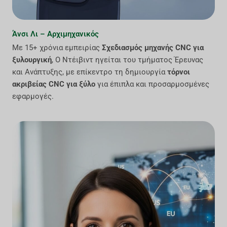
Άνσι Λι – Αρχιμηχανικός
Με 15+ χρόνια εμπειρίας
Σχεδιασμός μηχανής CNC για
ξυλουργική
, Ο Ντέιβιντ ηγείται του τμήματος Έρευνας
και Ανάπτυξης, με επίκεντρο τη δημιουργία
τόρνοι
ακριβείας CNC για ξύλο
για έπιπλα και προσαρμοσμένες
εφαρμογές.