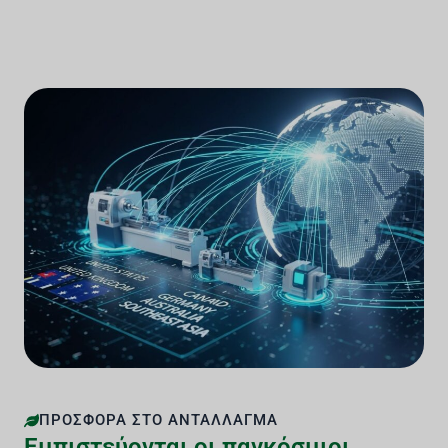
ΠΡΟΣΦΟΡΆ ΣΤΟ ΑΝΤΆΛΛΑΓΜΑ
Εμπιστεύονται οι παγκόσμιοι