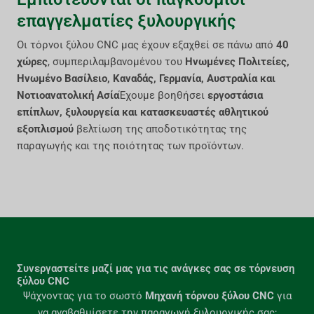
επαγγελματίες ξυλουργικής
Οι τόρνοι ξύλου CNC μας έχουν εξαχθεί σε πάνω από
40
χώρες
, συμπεριλαμβανομένου του
Ηνωμένες Πολιτείες,
Ηνωμένο Βασίλειο, Καναδάς, Γερμανία, Αυστραλία και
Νοτιοανατολική Ασία
Έχουμε βοηθήσει
εργοστάσια
επίπλων, ξυλουργεία και κατασκευαστές αθλητικού
εξοπλισμού
βελτίωση της αποδοτικότητας της
παραγωγής και της ποιότητας των προϊόντων.
Συνεργαστείτε μαζί μας για τις ανάγκες σας σε τόρνευση
ξύλου CNC
Ψάχνοντας για το σωστό
Μηχανή τόρνου ξύλου CNC
για
να αναβαθμίσετε την παραγωγή ξυλουργικής σας;