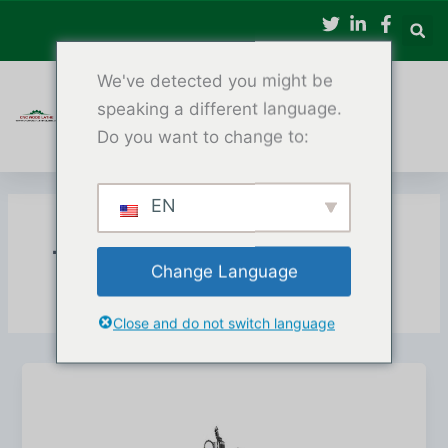
Μετάβαση
στο
περιεχόμενο
We've detected you might be
speaking a different language.
Do you want to change to:
EN
Τόρνος Ξύλου CNC
Change Language
Close and do not switch language