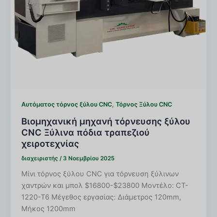
,
Αυτόματος τόρνος ξύλου CNC
Τόρνος Ξύλου CNC
Βιομηχανική μηχανή τόρνευσης ξύλου
CNC Ξύλινα πόδια τραπεζιού
χειροτεχνίας
διαχειριστής
/
3 Νοεμβρίου 2025
Μίνι τόρνος ξύλου CNC για τόρνευση ξύλινων
χαντρών και μπολ $16800-$23800 Μοντέλο: CT-
1220-T6 Μέγεθος εργασίας: Διάμετρος 120mm,
Μήκος 1200mm