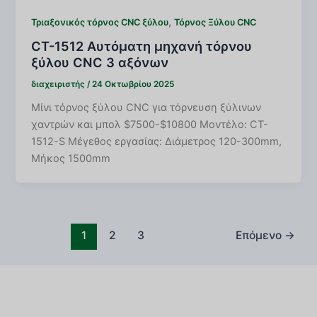
,
Τριαξονικός τόρνος CNC ξύλου
Τόρνος Ξύλου CNC
CT-1512 Αυτόματη μηχανή τόρνου
ξύλου CNC 3 αξόνων
διαχειριστής
/
24 Οκτωβρίου 2025
Μίνι τόρνος ξύλου CNC για τόρνευση ξύλινων
χαντρών και μπολ $7500-$10800 Μοντέλο: CT-
1512-S Μέγεθος εργασίας: Διάμετρος 120-300mm,
Μήκος 1500mm
1
2
3
Επόμενο
→