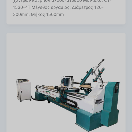
χαντρών και μπολ $7000-$13800 Μοντέλο: CT-
1530-4T Μέγεθος εργασίας: Διάμετρος 120-
300mm, Μήκος 1500mm