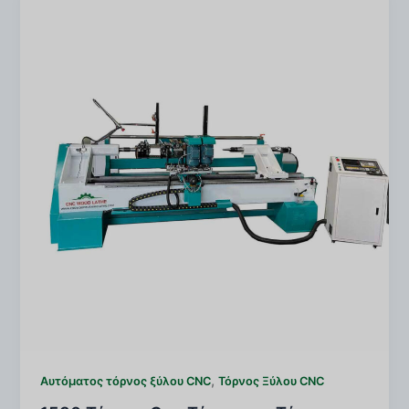
,
Αυτόματος τόρνος ξύλου CNC
Τόρνος Ξύλου CNC