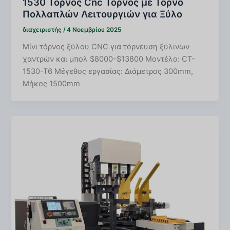
1530 Τόρνος Cnc Τόρνος με Τόρνο
Πολλαπλών Λειτουργιών για Ξύλο
διαχειριστής
/
4 Νοεμβρίου 2025
Μίνι τόρνος ξύλου CNC για τόρνευση ξύλινων
χαντρών και μπολ $8000-$13800 Μοντέλο: CT-
1530-T6 Μέγεθος εργασίας: Διάμετρος 300mm,
Μήκος 1500mm