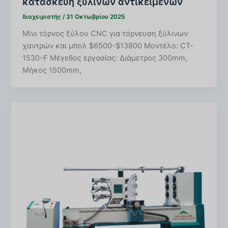
κατασκευή ξύλινων αντικειμένων
διαχειριστής
/
31 Οκτωβρίου 2025
Μίνι τόρνος ξύλου CNC για τόρνευση ξύλινων
χαντρών και μπολ $6500-$13800 Μοντέλο: CT-
1530-F Μέγεθος εργασίας: Διάμετρος 300mm,
Μήκος 1500mm,