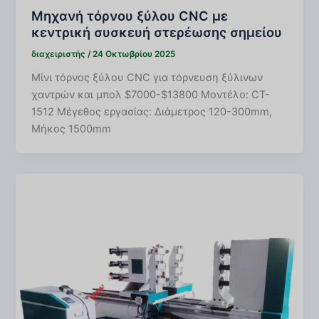
Μηχανή τόρνου ξύλου CNC με
κεντρική συσκευή στερέωσης σημείου
διαχειριστής
/
24 Οκτωβρίου 2025
Μίνι τόρνος ξύλου CNC για τόρνευση ξύλινων
χαντρών και μπολ $7000-$13800 Μοντέλο: CT-
1512 Μέγεθος εργασίας: Διάμετρος 120-300mm,
Μήκος 1500mm