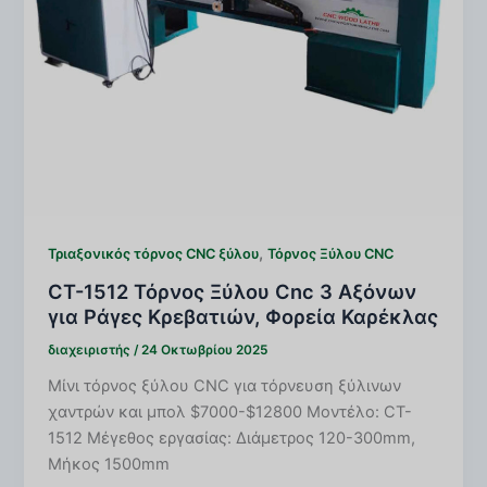
,
Τριαξονικός τόρνος CNC ξύλου
Τόρνος Ξύλου CNC
CT-1512 Τόρνος Ξύλου Cnc 3 Αξόνων
για Ράγες Κρεβατιών, Φορεία Καρέκλας
διαχειριστής
/
24 Οκτωβρίου 2025
Μίνι τόρνος ξύλου CNC για τόρνευση ξύλινων
χαντρών και μπολ $7000-$12800 Μοντέλο: CT-
1512 Μέγεθος εργασίας: Διάμετρος 120-300mm,
Μήκος 1500mm