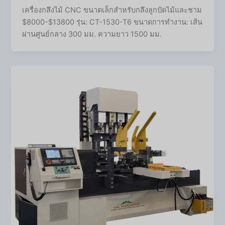
เครื่องกลึงไม้ CNC ขนาดเล็กสำหรับกลึงลูกปัดไม้และชาม
$8000-$13800 รุ่น: CT-1530-T6 ขนาดการทำงาน: เส้น
ผ่านศูนย์กลาง 300 มม. ความยาว 1500 มม.