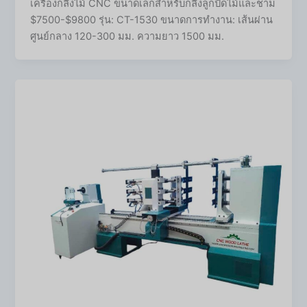
เครื่องกลึงไม้ CNC ขนาดเล็กสำหรับกลึงลูกปัดไม้และชาม
$7500-$9800 รุ่น: CT-1530 ขนาดการทำงาน: เส้นผ่าน
ศูนย์กลาง 120-300 มม. ความยาว 1500 มม.