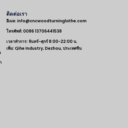
ติดต่อเรา
อีเมล:
info@cncwoodturninglathe.com
โทรศัพท์: 0086 13706441538
เวลาทำการ: จันทร์-ศุกร์ 8:00-22:00 น.
เพิ่ม: Qihe Industry, Dezhou, ประเทศจีน
ว
ก