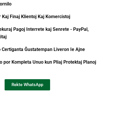
ornilo
Kaj Finaj Klientoj Kaj Komercistoj
kuraj Pagoj Interrete kaj Senrete - PayPal,
itaj
o Certiganta Ĝustatempan Liveron Ie Ajne
 por Kompleta Unuo kun Pliaj Protektaj Planoj
Rekte WhatsApp