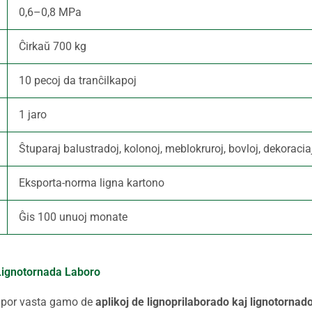
0,6–0,8 MPa
Ĉirkaŭ 700 kg
10 pecoj da tranĉilkapoj
1 jaro
Ŝtuparaj balustradoj, kolonoj, meblokruroj, bovloj, dekoraciaj
Eksporta-norma ligna kartono
Ĝis 100 unuoj monate
Lignotornada Laboro
 por vasta gamo de
aplikoj de lignoprilaborado kaj lignotornad