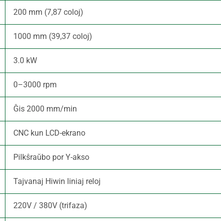
200 mm (7,87 coloj)
1000 mm (39,37 coloj)
3.0 kW
0–3000 rpm
Ĝis 2000 mm/min
CNC kun LCD-ekrano
Pilkŝraŭbo por Y-akso
Tajvanaj Hiwin liniaj reloj
220V / 380V (trifaza)