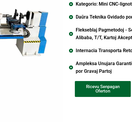
Kategorio: Mini CNC-lignot
Daŭra Teknika Gvidado por 
Flekseblaj Pagmetodoj - Se
Alibaba, T/T, Kartoj Akcept
Internacia Transporta Ret
Ampleksa Unujara Garantio
por Gravaj Partoj
Ricevu Senpagan
Oferton