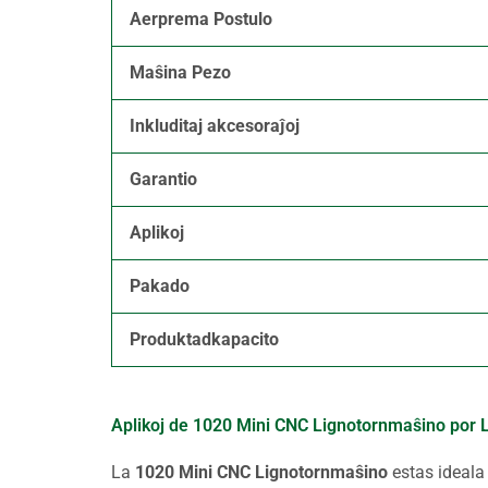
Aerprema Postulo
Maŝina Pezo
Inkluditaj akcesoraĵoj
Garantio
Aplikoj
Pakado
Produktadkapacito
Aplikoj de 1020 Mini CNC Lignotornmaŝino por 
La
1020 Mini CNC Lignotornmaŝino
estas ideala