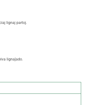
iaj lignaj partoj.
iva lignaĵado.