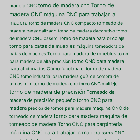
Torno de
torno de madera cnc
madera CNC
madera CNC
máquina CNC para trabajar la
madera
torno de madera CNC compacto
torneado de
madera personalizado
torno de madera decorativo
torno
de madera CNC casero
Torno de madera para bricolaje
torno para patas de muebles
máquina torneadora de
patas de muebles
Torno para madera de muebles
torno
para madera de alta precisión
torno CNC para madera
para aficionados
Cómo funciona el torno de madera
CNC
torno industrial para madera
guía de compra de
tornos
mini torno de madera cnc
torno CNC multieje
torno de madera de precisión
Torneado de
pequeño torno CNC para
madera de precisión
madera
precios de tornos para madera
máquina CNC de
torno para madera
máquina de
torneado de madera
torneado de madera
Torno CNC para carpintería
máquina CNC para trabajar la madera
torno CNC