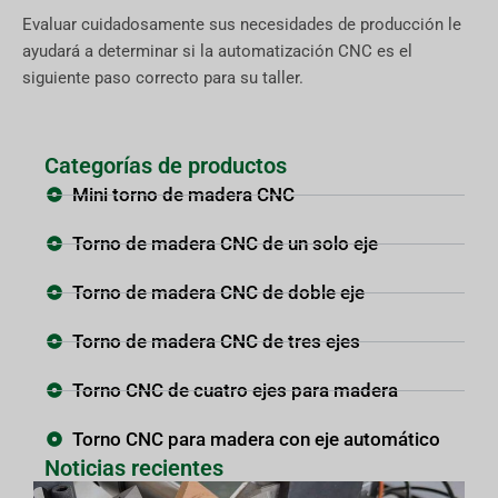
Evaluar cuidadosamente sus necesidades de producción le
ayudará a determinar si la automatización CNC es el
siguiente paso correcto para su taller.
Categorías de productos
Mini torno de madera CNC
Torno de madera CNC de un solo eje
Torno de madera CNC de doble eje
Torno de madera CNC de tres ejes
Torno CNC de cuatro ejes para madera
Torno CNC para madera con eje automático
Noticias recientes