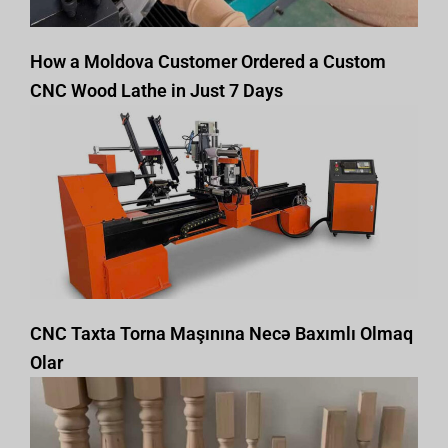
How a Moldova Customer Ordered a Custom
CNC Wood Lathe in Just 7 Days
CNC Taxta Torna Maşınına Necə Baxımlı Olmaq
Olar