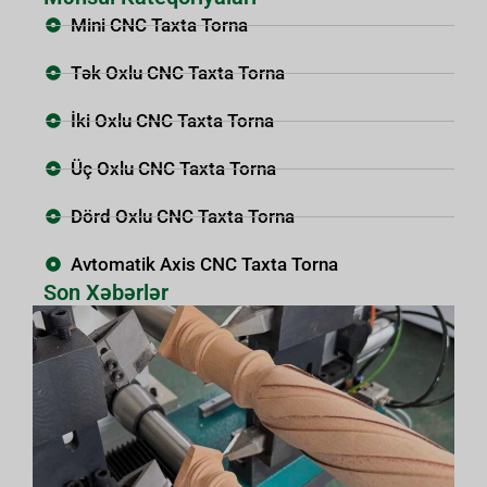
Mini CNC Taxta Torna
Tək Oxlu CNC Taxta Torna
İki Oxlu CNC Taxta Torna
Üç Oxlu CNC Taxta Torna
Dörd Oxlu CNC Taxta Torna
Avtomatik Axis CNC Taxta Torna
Son Xəbərlər