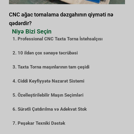
CNC ağac tornalama dəzgahının qiyməti nə
qədərdir?
Niyə Bizi Seçin
1. Professional CNC Taxta Torna İstehsalçısı
2. 10 ildən çox sənaye təcrübəsi
3. Taxta Torna maşınlarının tam çeşidi
4. Ciddi Keyfiyyətə Nəzarət Sistemi
5. Özelleştirilebilir Maşın Seçimləri
6. Sürətli Çatdırılma və Adekvat Stok
7. Peşəkar Texniki Dəstək