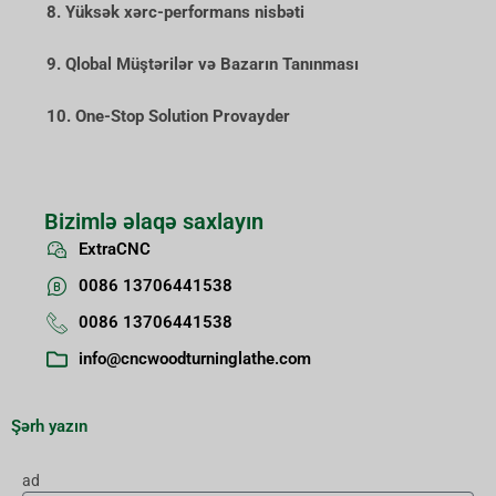
8. Yüksək xərc-performans nisbəti
9. Qlobal Müştərilər və Bazarın Tanınması
10. One-Stop Solution Provayder
Bizimlə əlaqə saxlayın
ExtraCNC
0086 13706441538
0086 13706441538
info@cncwoodturninglathe.com
Şərh yazın
ad