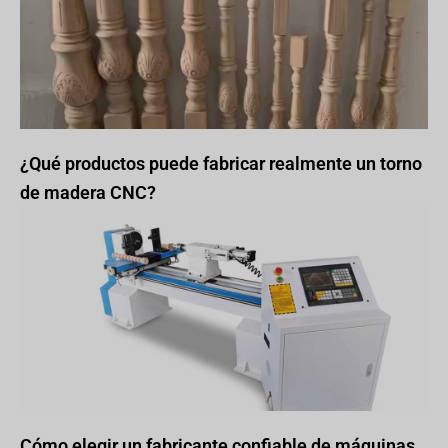
¿Qué productos puede fabricar realmente un torno
de madera CNC?
Cómo elegir un fabricante confiable de máquinas