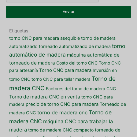
Enviar
Etiquetas
torno CNC para madera asequible
torno de madera
torno
automatizado
torneado automatizado de madera
automático de madera
máquina automática de
torneado de madera
Costo del torno CNC
Torno CNC
para artesanía
Torno CNC para madera
Inversión en
Torno de
torno CNC
torno CNC para tallar madera
madera CNC
Factores del torno de madera CNC
Torno de madera CNC en venta
torno CNC para
madera
precio de torno CNC para madera
Torneado de
Torno de
torno de madera cnc
madera CNC
madera CNC
máquina CNC para trabajar la
madera
torno de madera CNC compacto
torneado de