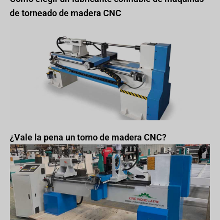
de torneado de madera CNC
¿Vale la pena un torno de madera CNC?