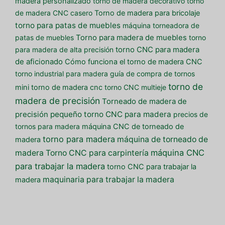
madera personalizado
torno de madera decorativo
torno
de madera CNC casero
Torno de madera para bricolaje
torno para patas de muebles
máquina torneadora de
patas de muebles
Torno para madera de muebles
torno
para madera de alta precisión
torno CNC para madera
de aficionado
Cómo funciona el torno de madera CNC
torno industrial para madera
guía de compra de tornos
torno de
mini torno de madera cnc
torno CNC multieje
madera de precisión
Torneado de madera de
pequeño torno CNC para madera
precisión
precios de
tornos para madera
máquina CNC de torneado de
torno para madera
máquina de torneado de
madera
máquina CNC
madera
Torno CNC para carpintería
para trabajar la madera
torno CNC para trabajar la
maquinaria para trabajar la madera
madera