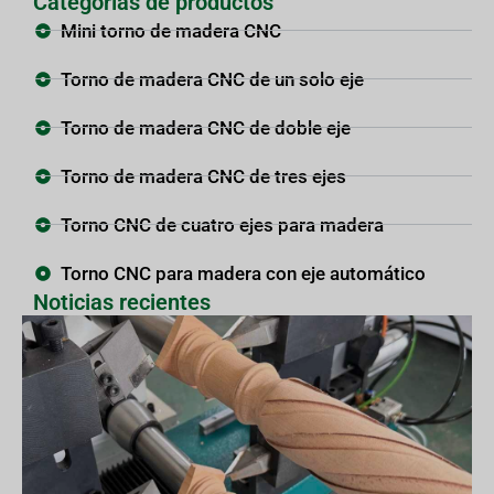
Categorías de productos
Mini torno de madera CNC
Torno de madera CNC de un solo eje
Torno de madera CNC de doble eje
Torno de madera CNC de tres ejes
Torno CNC de cuatro ejes para madera
Torno CNC para madera con eje automático
Noticias recientes