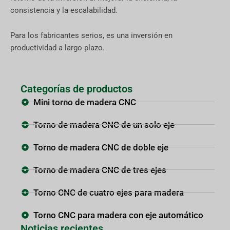
consistencia y la escalabilidad.
Para los fabricantes serios, es una inversión en
productividad a largo plazo.
Categorías de productos
Mini torno de madera CNC
Torno de madera CNC de un solo eje
Torno de madera CNC de doble eje
Torno de madera CNC de tres ejes
Torno CNC de cuatro ejes para madera
Torno CNC para madera con eje automático
Noticias recientes