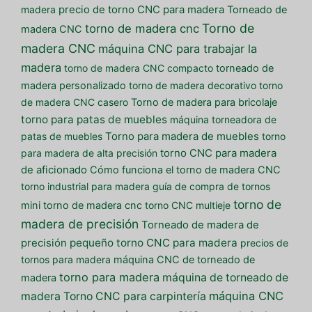
madera
precio de torno CNC para madera
Torneado de
Torno de
torno de madera cnc
madera CNC
madera CNC
máquina CNC para trabajar la
madera
torno de madera CNC compacto
torneado de
madera personalizado
torno de madera decorativo
torno
de madera CNC casero
Torno de madera para bricolaje
torno para patas de muebles
máquina torneadora de
patas de muebles
Torno para madera de muebles
torno
para madera de alta precisión
torno CNC para madera
de aficionado
Cómo funciona el torno de madera CNC
torno industrial para madera
guía de compra de tornos
torno de
mini torno de madera cnc
torno CNC multieje
madera de precisión
Torneado de madera de
pequeño torno CNC para madera
precisión
precios de
tornos para madera
máquina CNC de torneado de
torno para madera
máquina de torneado de
madera
máquina CNC
madera
Torno CNC para carpintería