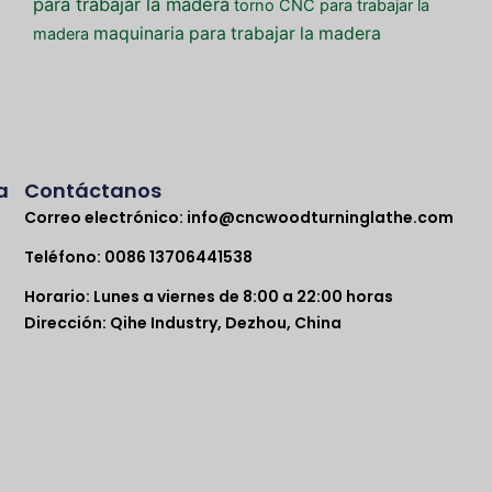
para trabajar la madera
torno CNC para trabajar la
maquinaria para trabajar la madera
madera
a
Contáctanos
Correo electrónico:
info@cncwoodturninglathe.com
Teléfono: 0086 13706441538
Horario: Lunes a viernes de 8:00 a 22:00 horas
Dirección: Qihe Industry, Dezhou, China