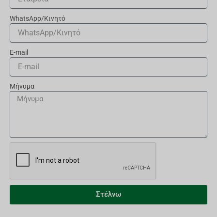
WhatsApp/Κινητό
E-mail
Μήνυμα
Στέλνω