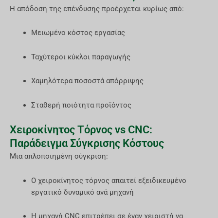
Η απόδοση της επένδυσης προέρχεται κυρίως από:
Μειωμένο κόστος εργασίας
Ταχύτεροι κύκλοι παραγωγής
Χαμηλότερα ποσοστά απόρριψης
Σταθερή ποιότητα προϊόντος
Χειροκίνητος Τόρνος vs CNC:
Παράδειγμα Σύγκρισης Κόστους
Μια απλοποιημένη σύγκριση:
Ο χειροκίνητος τόρνος απαιτεί εξειδικευμένο
εργατικό δυναμικό ανά μηχανή
Η μηχανή CNC επιτρέπει σε έναν χειριστή να