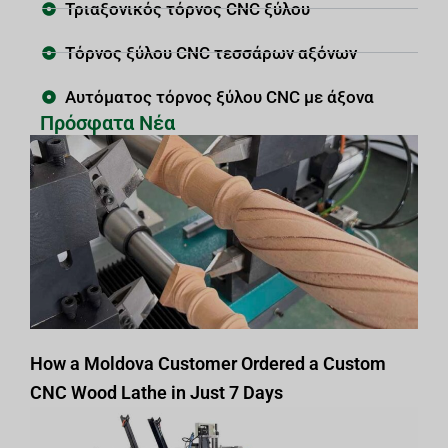
Τριαξονικός τόρνος CNC ξύλου
Τόρνος ξύλου CNC τεσσάρων αξόνων
Αυτόματος τόρνος ξύλου CNC με άξονα
Πρόσφατα Νέα
How a Moldova Customer Ordered a Custom
CNC Wood Lathe in Just 7 Days