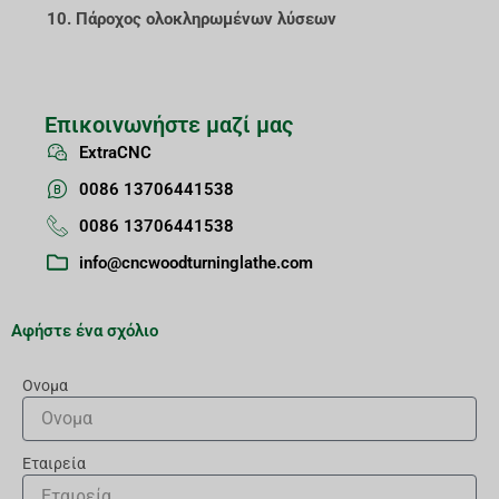
10. Πάροχος ολοκληρωμένων λύσεων
Επικοινωνήστε μαζί μας
ExtraCNC
0086 13706441538
0086 13706441538
info@cncwoodturninglathe.com
Αφήστε ένα σχόλιο
Ονομα
Εταιρεία