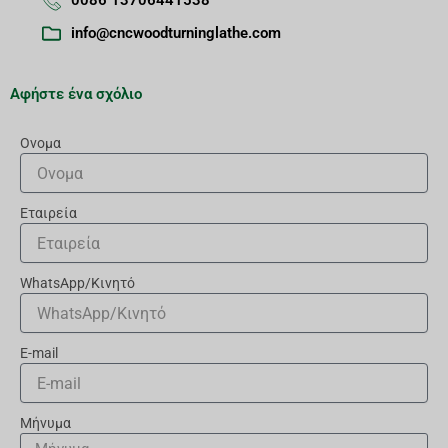
0086 13706441538
info@cncwoodturninglathe.com
Αφήστε ένα σχόλιο
Ονομα
Εταιρεία
WhatsApp/Κινητό
E-mail
Μήνυμα