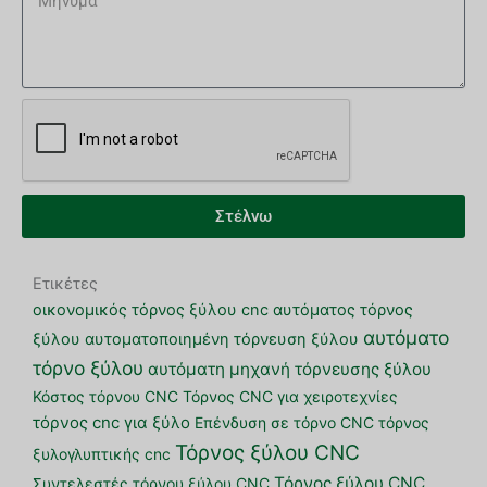
Στέλνω
Ετικέτες
οικονομικός τόρνος ξύλου cnc
αυτόματος τόρνος
αυτόματο
ξύλου
αυτοματοποιημένη τόρνευση ξύλου
τόρνο ξύλου
αυτόματη μηχανή τόρνευσης ξύλου
Κόστος τόρνου CNC
Τόρνος CNC για χειροτεχνίες
τόρνος cnc για ξύλο
Επένδυση σε τόρνο CNC
τόρνος
Τόρνος ξύλου CNC
ξυλογλυπτικής cnc
Τόρνος ξύλου CNC
Συντελεστές τόρνου ξύλου CNC