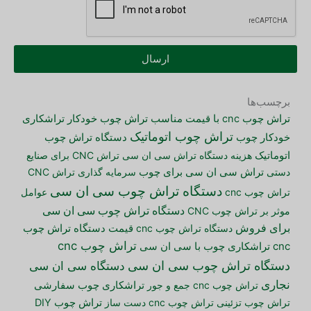
ارسال
برچسب‌ها
تراش چوب cnc با قیمت مناسب
تراش چوب خودکار
تراشکاری
تراش چوب اتوماتیک
دستگاه تراش چوب
خودکار چوب
اتوماتیک
هزینه دستگاه تراش سی ان سی
تراش CNC برای صنایع
دستی
تراش سی ان سی برای چوب
سرمایه گذاری تراش CNC
دستگاه تراش چوب سی ان سی
تراش چوب cnc
عوامل
دستگاه تراش چوب سی ان سی
موثر بر تراش چوب CNC
برای فروش
دستگاه تراش چوب cnc
قیمت دستگاه تراش چوب
تراش چوب cnc
cnc
تراشکاری چوب با سی ان سی
دستگاه تراش چوب سی ان سی
دستگاه سی ان سی
نجاری
تراش چوب cnc جمع و جور
تراشکاری چوب سفارشی
تراش چوب تزئینی
تراش چوب cnc دست ساز
تراش چوب DIY