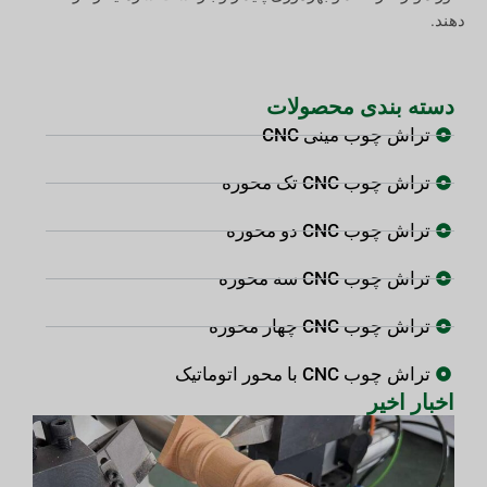
دهند.
دسته بندی محصولات
تراش چوب مینی CNC
تراش چوب CNC تک محوره
تراش چوب CNC دو محوره
تراش چوب CNC سه محوره
تراش چوب CNC چهار محوره
تراش چوب CNC با محور اتوماتیک
اخبار اخیر