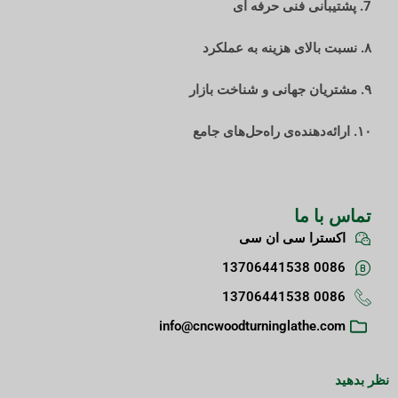
7. پشتیبانی فنی حرفه ای
۸. نسبت بالای هزینه به عملکرد
۹. مشتریان جهانی و شناخت بازار
۱۰. ارائه‌دهنده‌ی راه‌حل‌های جامع
تماس با ما
اکسترا سی ان سی
0086 13706441538
0086 13706441538
info@cncwoodturninglathe.com
نظر بدهید