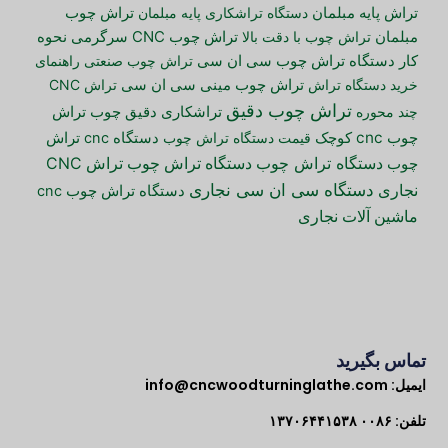
تراش پایه مبلمان
دستگاه تراشکاری پایه مبلمان
تراش چوب
مبلمان
تراش چوب با دقت بالا
تراش چوب CNC سرگرمی
نحوه
کار دستگاه تراش چوب سی ان سی
تراش چوب صنعتی
راهنمای
خرید دستگاه تراش
تراش چوب مینی سی ان سی
تراش CNC
تراش چوب دقیق
تراش
چند محوره
تراشکاری دقیق چوب
چوب cnc کوچک
قیمت دستگاه تراش چوب
دستگاه cnc تراش
دستگاه تراش چوب
دستگاه تراش چوب
تراش CNC
چوب
دستگاه سی ان سی نجاری
نجاری
دستگاه تراش چوب cnc
ماشین آلات نجاری
تماس بگیرید
ایمیل:
info@cncwoodturninglathe.com
تلفن: ۰۰۸۶ ۱۳۷۰۶۴۴۱۵۳۸