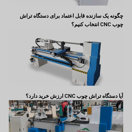
چگونه یک سازنده قابل اعتماد برای دستگاه تراش
چوب CNC انتخاب کنیم؟
آیا دستگاه تراش چوب CNC ارزش خرید دارد؟