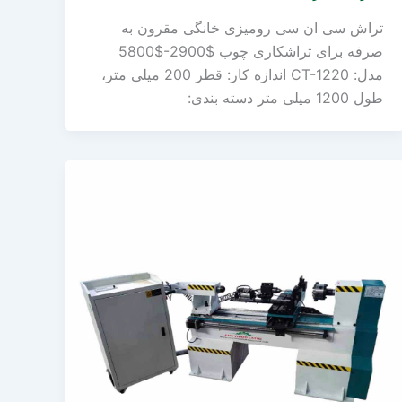
تراش سی ان سی رومیزی خانگی مقرون به
صرفه برای تراشکاری چوب $2900-$5800
مدل: CT-1220 اندازه کار: قطر 200 میلی متر،
طول 1200 میلی متر دسته بندی: