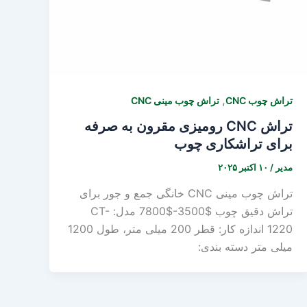
,
تراش چوب CNC
تراش چوب مینی CNC
تراش CNC رومیزی مقرون به صرفه
برای تراشکاری چوب
مدیر
/
۱۰ اکتبر ۲۰۲۵
تراش چوب مینی CNC خانگی جمع و جور برای
تراش دقیق چوب $3500-$7800 مدل: CT-
1220 اندازه کار: قطر 200 میلی متر، طول 1200
میلی متر دسته بندی: