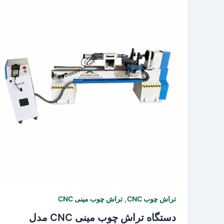
,
تراش چوب CNC
تراش چوب مینی CNC
دستگاه تراش چوب مینی CNC مدل