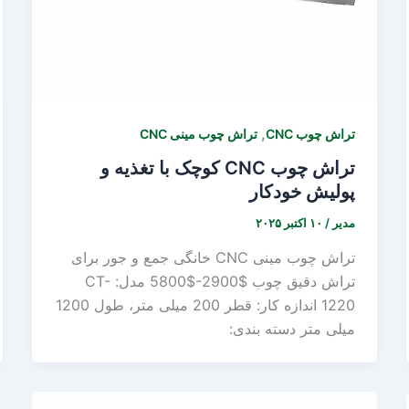
,
تراش چوب CNC
تراش چوب مینی CNC
تراش چوب CNC کوچک با تغذیه و
پولیش خودکار
مدیر
/
۱۰ اکتبر ۲۰۲۵
تراش چوب مینی CNC خانگی جمع و جور برای
تراش دقیق چوب $2900-$5800 مدل: CT-
1220 اندازه کار: قطر 200 میلی متر، طول 1200
میلی متر دسته بندی: