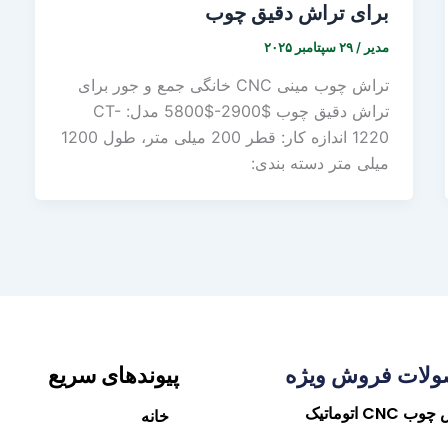
برای تراش دقیق چوب
مدیر
/
۲۹ سپتامبر ۲۰۲۵
تراش چوب مینی CNC خانگی جمع و جور برای
تراش دقیق چوب $2900-$5800 مدل: CT-
1220 اندازه کار: قطر 200 میلی متر، طول 1200
میلی متر دسته بندی:
لات فروش ویژه
پیوندهای سریع
 CNC اتوماتیک
خانه