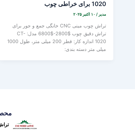
1020 برای خراطی چوب
مدیر
/
۱۰ اکتبر ۲۰۲۵
تراش چوب مینی CNC خانگی جمع و جور برای
تراش دقیق چوب $2800-$6800 مدل: CT-
1020 اندازه کار: قطر 200 میلی متر، طول 1000
میلی متر دسته بندی:
محصو
تراش چوب