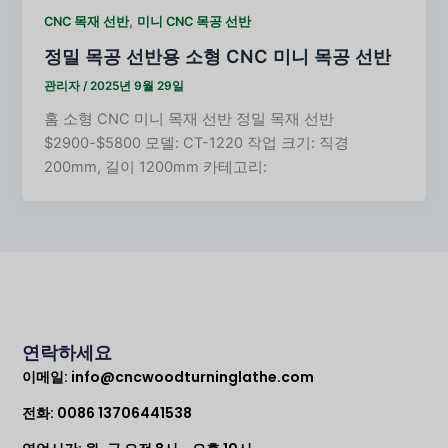
,
CNC 목재 선반
미니 CNC 목공 선반
정밀 목공 선반용 소형 CNC 미니 목공 선반
관리자
/
2025년 9월 29일
홈 소형 CNC 미니 목재 선반 정밀 목재 선반
$2900-$5800 모델: CT-1220 작업 크기: 직경
200mm, 길이 1200mm 카테고리:
연락하세요
이메일:
info@cncwoodturninglathe.com
전화: 0086 13706441538