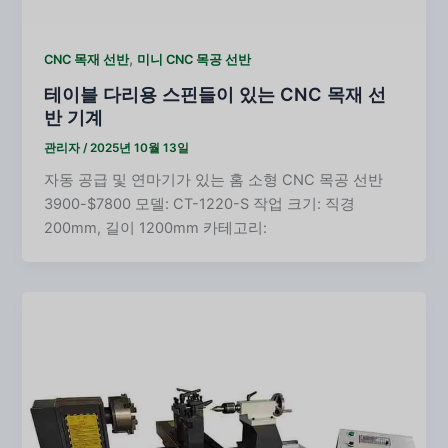
,
CNC 목재 선반
미니 CNC 목공 선반
테이블 다리용 스핀들이 있는 CNC 목재 선
반 기계
관리자
/
2025년 10월 13일
자동 공급 및 연마기가 있는 홈 소형 CNC 목공 선반
3900-$7800 모델: CT-1220-S 작업 크기: 직경
200mm, 길이 1200mm 카테고리: