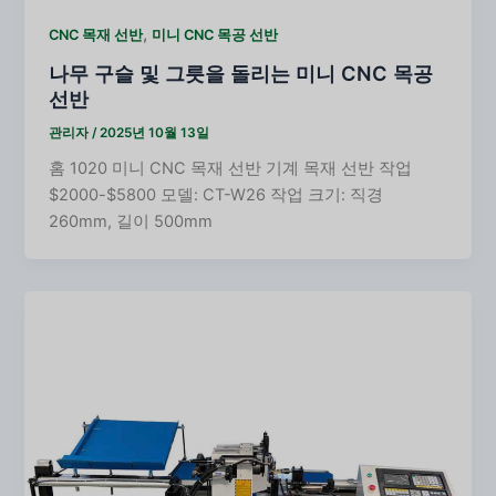
,
CNC 목재 선반
미니 CNC 목공 선반
나무 구슬 및 그릇을 돌리는 미니 CNC 목공
선반
관리자
/
2025년 10월 13일
홈 1020 미니 CNC 목재 선반 기계 목재 선반 작업
$2000-$5800 모델: CT-W26 작업 크기: 직경
260mm, 길이 500mm