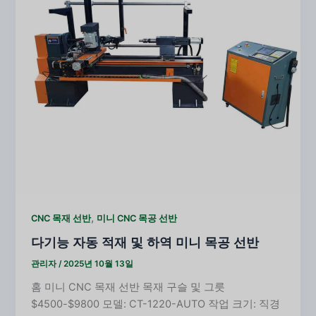
,
CNC 목재 선반
미니 CNC 목공 선반
다기능 자동 적재 및 하역 미니 목공 선반
관리자
/
2025년 10월 13일
홈 미니 CNC 목재 선반 목재 구슬 및 그릇
$4500-$9800 모델: CT-1220-AUTO 작업 크기: 직경