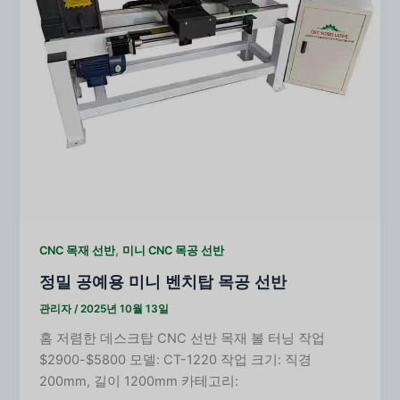
,
CNC 목재 선반
미니 CNC 목공 선반
정밀 공예용 미니 벤치탑 목공 선반
관리자
/
2025년 10월 13일
홈 저렴한 데스크탑 CNC 선반 목재 볼 터닝 작업
$2900-$5800 모델: CT-1220 작업 크기: 직경
200mm, 길이 1200mm 카테고리: