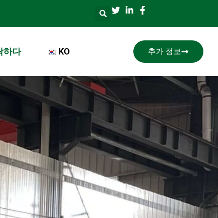
락하다
KO
추가 정보