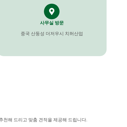
사무실 방문
중국 산둥성 더저우시 치허산업
 추천해 드리고 맞춤 견적을 제공해 드립니다.