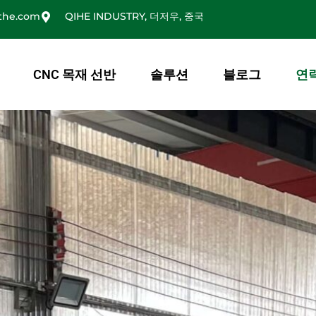
the.com
QIHE INDUSTRY, 더저우, 중국
CNC 목재 선반
솔루션
블로그
연