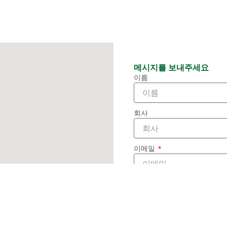
메시지를 보내주세요
이름
회사
이메일
전화/왓츠앱
메시지