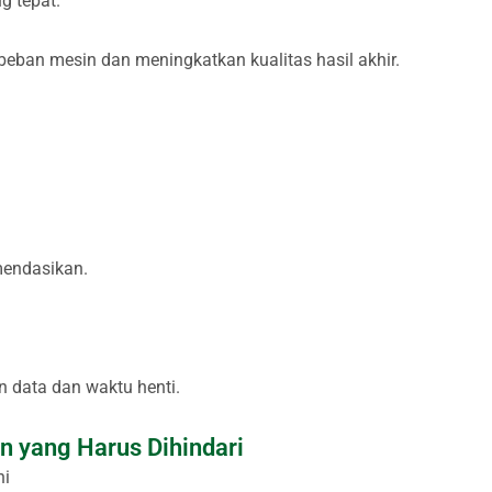
g tepat.
eban mesin dan meningkatkan kualitas hasil akhir.
mendasikan.
 data dan waktu henti.
 yang Harus Dihindari
ni