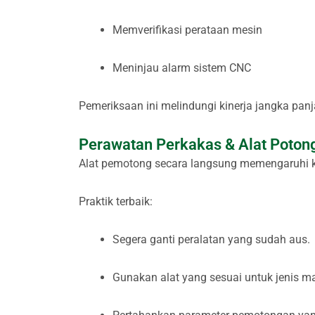
Memverifikasi perataan mesin
Meninjau alarm sistem CNC
Pemeriksaan ini melindungi kinerja jangka panj
Perawatan Perkakas & Alat Poton
Alat pemotong secara langsung memengaruhi k
Praktik terbaik:
Segera ganti peralatan yang sudah aus.
Gunakan alat yang sesuai untuk jenis mat