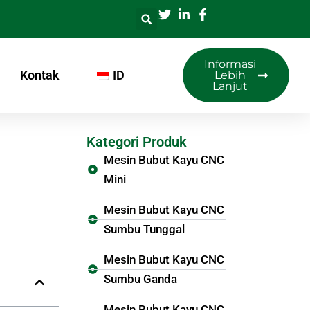
Informasi
Kontak
ID
Lebih
Lanjut
Kategori Produk
Mesin Bubut Kayu CNC
Mini
Mesin Bubut Kayu CNC
Sumbu Tunggal
Mesin Bubut Kayu CNC
Sumbu Ganda
Mesin Bubut Kayu CNC