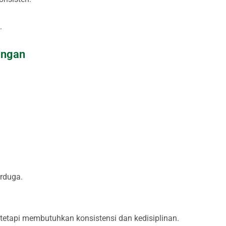
.
ungan
erduga.
tetapi membutuhkan konsistensi dan kedisiplinan.