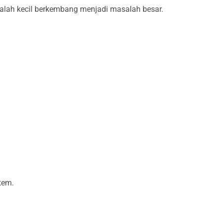
ah kecil berkembang menjadi masalah besar.
tem.