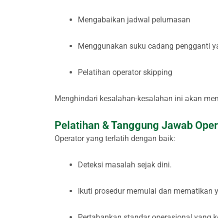
Mengabaikan jadwal pelumasan
Menggunakan suku cadang pengganti ya
Pelatihan operator skipping
Menghindari kesalahan-kesalahan ini akan me
Pelatihan & Tanggung Jawab Oper
Operator yang terlatih dengan baik:
Deteksi masalah sejak dini.
Ikuti prosedur memulai dan mematikan y
Pertahankan standar operasional yang k