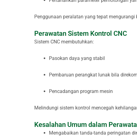
Pertahankan parameter pemotongan yan
Penggunaan peralatan yang tepat mengurangi b
Perawatan Sistem Kontrol CNC
Sistem CNC membutuhkan:
Pasokan daya yang stabil
Pembaruan perangkat lunak bila direko
Pencadangan program mesin
Melindungi sistem kontrol mencegah kehilangan
Kesalahan Umum dalam Perawatan
Mengabaikan tanda-tanda peringatan di