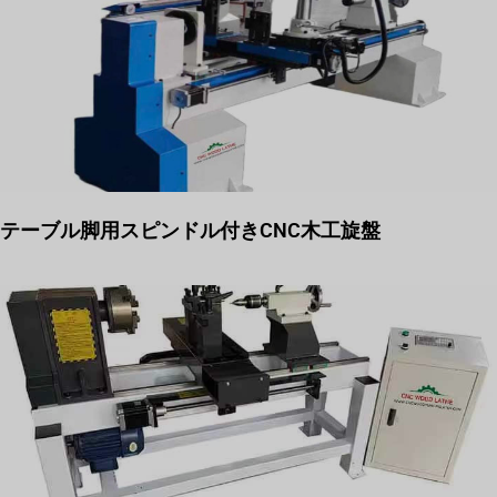
テーブル脚用スピンドル付きCNC木工旋盤