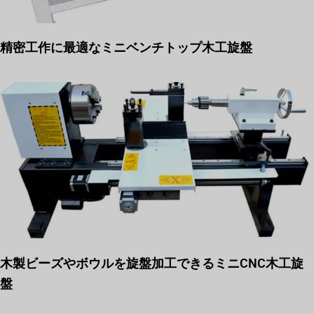
精密工作に最適なミニベンチトップ木工旋盤
木製ビーズやボウルを旋盤加工できるミニCNC木工旋
盤