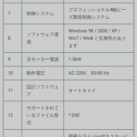
プロフェッショナル4軸ビー
7
制御システム
ズ製造制御システム
Windows 98 / 2000 / XP /
ソフトウェア環
8
Win7 / Win8 と互換性があり
境
ます
9
主モーター電源
1.5kW
10
動作電圧
AC 220V、50/60 Hz
設計ソフトウェ
11
オートキャド
ア
サポートされて
12
いるファイル形
*.DXF
式
精密ドライバー付きステッピ