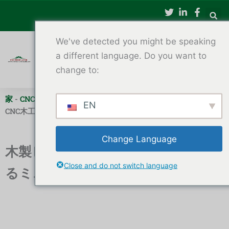
内
容
を
We've detected you might be speaking
ス
キ
a different language. Do you want to
ッ
change to:
プ
家
-
CNC木工旋盤
-
木製ビーズやボウルを旋盤加工できるミニ
EN
CNC木工旋盤
Change Language
木製ビーズやボウルを旋盤加工でき
Close and do not switch language
るミニCNC木工旋盤