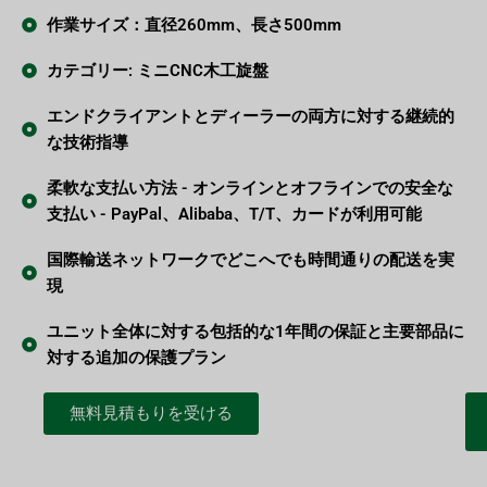
作業サイズ：直径260mm、長さ500mm
カテゴリー: ミニCNC木工旋盤
エンドクライアントとディーラーの両方に対する継続的
な技術指導
柔軟な支払い方法 - オンラインとオフラインでの安全な
支払い - PayPal、Alibaba、T/T、カードが利用可能
国際輸送ネットワークでどこへでも時間通りの配送を実
現
ユニット全体に対する包括的な1年間の保証と主要部品に
対する追加の保護プラン
無料見積もりを受ける