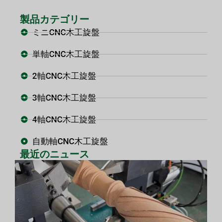
製品カテゴリー
ミニCNC木工旋盤
単軸CNC木工旋盤
2軸CNC木工旋盤
3軸CNC木工旋盤
4軸CNC木工旋盤
自動軸CNC木工旋盤
最近のニュース