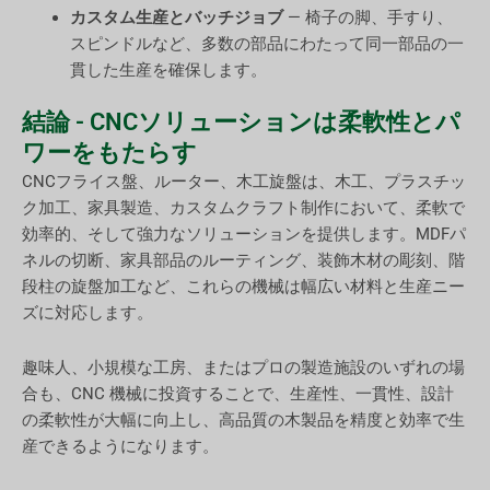
カスタム生産とバッチジョブ
— 椅子の脚、手すり、
スピンドルなど、多数の部品にわたって同一部品の一
貫した生産を確保します。
結論 - CNCソリューションは柔軟性とパ
ワーをもたらす
CNCフライス盤、ルーター、木工旋盤は、木工、プラスチッ
ク加工、家具製造、カスタムクラフト制作において、柔軟で
効率的、そして強力なソリューションを提供します。MDFパ
ネルの切断、家具部品のルーティング、装飾木材の彫刻、階
段柱の旋盤加工など、これらの機械は幅広い材料と生産ニー
ズに対応します。
趣味人、小規模な工房、またはプロの製造施設のいずれの場
合も、CNC 機械に投資することで、生産性、一貫性、設計
の柔軟性が大幅に向上し、高品質の木製品を精度と効率で生
産できるようになります。