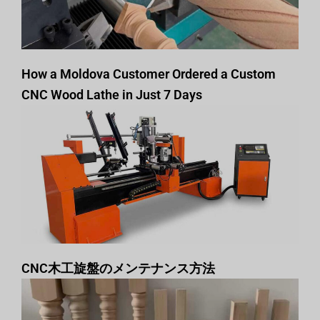
How a Moldova Customer Ordered a Custom
CNC Wood Lathe in Just 7 Days
CNC木工旋盤のメンテナンス方法