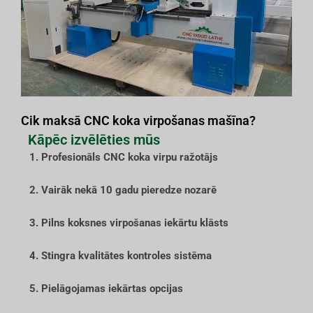
Cik maksā CNC koka virpošanas mašīna?
Kāpēc izvēlēties mūs
1. Profesionāls CNC koka virpu ražotājs
2. Vairāk nekā 10 gadu pieredze nozarē
3. Pilns koksnes virpošanas iekārtu klāsts
4. Stingra kvalitātes kontroles sistēma
5. Pielāgojamas iekārtas opcijas