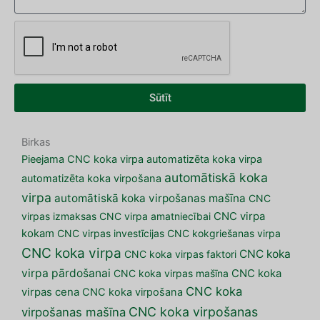
Sūtīt
Birkas
Pieejama CNC koka virpa
automatizēta koka virpa
automātiskā koka
automatizēta koka virpošana
virpa
automātiskā koka virpošanas mašīna
CNC
virpas izmaksas
CNC virpa amatniecībai
CNC virpa
kokam
CNC virpas investīcijas
CNC kokgriešanas virpa
CNC koka virpa
CNC koka
CNC koka virpas faktori
virpa pārdošanai
CNC koka virpas mašīna
CNC koka
CNC koka
virpas cena
CNC koka virpošana
CNC koka virpošanas
virpošanas mašīna