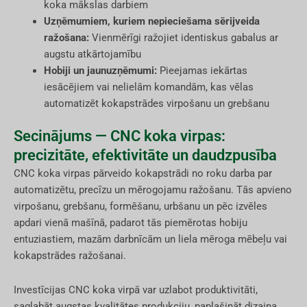
koka mākslas darbiem
Uzņēmumiem, kuriem nepieciešama sērijveida
ražošana:
Vienmērīgi ražojiet identiskus gabalus ar
augstu atkārtojamību
Hobiji un jaunuzņēmumi:
Pieejamas iekārtas
iesācējiem vai nelielām komandām, kas vēlas
automatizēt kokapstrādes virpošanu un grebšanu
Secinājums — CNC koka virpas:
precizitāte, efektivitāte un daudzpusība
CNC koka virpas pārveido kokapstrādi no roku darba par
automatizētu, precīzu un mērogojamu ražošanu. Tās apvieno
virpošanu, grebšanu, formēšanu, urbšanu un pēc izvēles
apdari vienā mašīnā, padarot tās piemērotas hobiju
entuziastiem, mazām darbnīcām un liela mēroga mēbeļu vai
kokapstrādes ražošanai.
Investīcijas CNC koka virpā var uzlabot produktivitāti,
saglabāt augstas kvalitātes produkciju, paplašināt dizaina