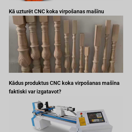
Kā uzturēt CNC koka virpošanas mašīnu
Kādus produktus CNC koka virpošanas mašīna
faktiski var izgatavot?