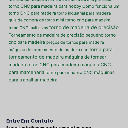
torno CNC para madeira para hobby
Como funciona um
torno CNC para madeira
torno industrial para madeira
guia de compra de torno
mini torno cnc para madeira
torno de madeira de precisão
torno CNC multieixos
pequeno torno
Torneamento de madeira de precisão
cnc para madeira
preços de tornos para madeira
torno para
máquina de torneamento de madeira cnc
torneamento de madeira
máquina de tornear
máquina CNC
madeira
torno CNC para madeira
para marcenaria
máquinas
torno para madeira CNC
para trabalhar madeira
Entre Em Contato
E-mail:
info@cncwoodturninglathe.com