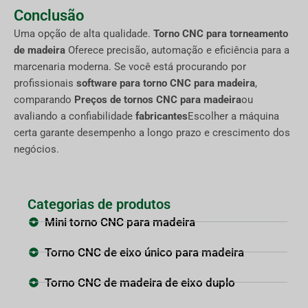
Conclusão
Uma opção de alta qualidade.
Torno CNC para torneamento
de madeira
Oferece precisão, automação e eficiência para a
marcenaria moderna. Se você está procurando por
profissionais
software para torno CNC para madeira
,
comparando
Preços de tornos CNC para madeira
ou
avaliando a confiabilidade
fabricantes
Escolher a máquina
certa garante desempenho a longo prazo e crescimento dos
negócios.
Categorias de produtos
Mini torno CNC para madeira
Torno CNC de eixo único para madeira
Torno CNC de madeira de eixo duplo