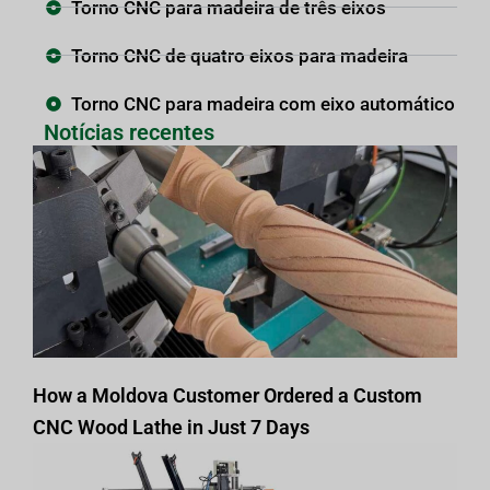
Torno CNC para madeira de três eixos
Torno CNC de quatro eixos para madeira
Torno CNC para madeira com eixo automático
Notícias recentes
How a Moldova Customer Ordered a Custom
CNC Wood Lathe in Just 7 Days