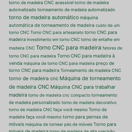
torno de madeira CNC acessível
torno de madeira
automatizado
torneamento de madeira automatizado
torno de madeira automático
máquina
automática de torneamento de madeira
custo de um
torno CNC
Torno CNC para artesanato
torno CNC para
madeira
investimento em torno CNC
torno de entalhe em
Torno CNC para madeira
madeira CNC
fatores de
Torno CNC para madeira à
torno CNC para madeira
venda
máquina de torno CNC para madeira
preço de
torno CNC para madeira
Torneamento de madeira CNC
Máquina de torneamento
torno de madeira cnc
de madeira CNC
Máquina CNC para trabalhar
madeira
torno de madeira cnc compacto
torneamento
de madeira personalizado
torno de madeira decorativo
torno de madeira CNC faça você mesmo
Torno de
torno para pernas de
madeira faça você mesmo
móveis
máquina de tornear pés de móveis
Torno para
móveis de madeira
torno de madeira de alta precisão