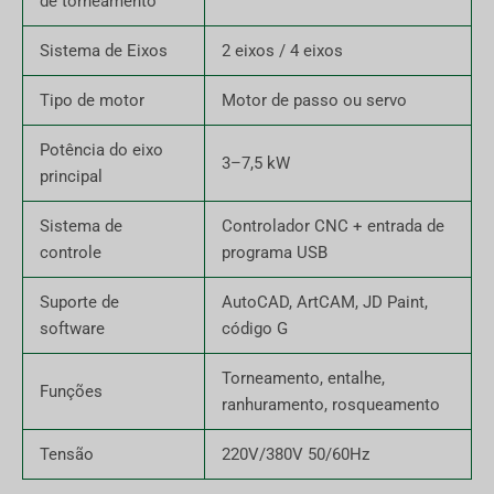
de torneamento
Sistema de Eixos
2 eixos / 4 eixos
Tipo de motor
Motor de passo ou servo
Potência do eixo
3–7,5 kW
principal
Sistema de
Controlador CNC + entrada de
controle
programa USB
Suporte de
AutoCAD, ArtCAM, JD Paint,
software
código G
Torneamento, entalhe,
Funções
ranhuramento, rosqueamento
Tensão
220V/380V 50/60Hz