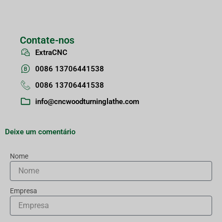
Contate-nos
ExtraCNC
0086 13706441538
0086 13706441538
info@cncwoodturninglathe.com
Deixe um comentário
Nome
Empresa