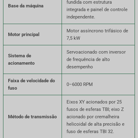
fundida com estrutura
Base da máquina
integrada e painel de controle
independente.
Motor assíncrono trifásico de
Motor principal
7,5 kW
Servoacionado com inversor
Sistema de
de frequência de alto
acionamento
desempenho
Faixa de velocidade do
0–6000 RPM
fuso
Eixos XY acionados por 25
fusos de esferas TBI; eixo Z
Método de transmissão
acionado por cremalheira
helicoidal de alta precisão e
fuso de esferas TBI 32.