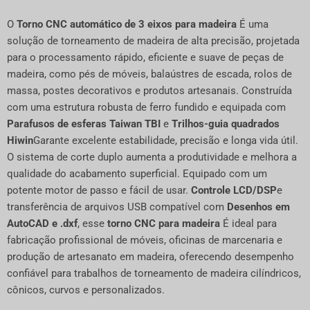
O
Torno CNC automático de 3 eixos para madeira
É uma
solução de torneamento de madeira de alta precisão, projetada
para o processamento rápido, eficiente e suave de peças de
madeira, como pés de móveis, balaústres de escada, rolos de
massa, postes decorativos e produtos artesanais. Construída
com uma estrutura robusta de ferro fundido e equipada com
Parafusos de esferas Taiwan TBI
e
Trilhos-guia quadrados
Hiwin
Garante excelente estabilidade, precisão e longa vida útil.
O sistema de corte duplo aumenta a produtividade e melhora a
qualidade do acabamento superficial. Equipado com um
potente motor de passo e fácil de usar.
Controle LCD/DSP
e
transferência de arquivos USB compatível com
Desenhos em
AutoCAD e .dxf
, esse
torno CNC para madeira
É ideal para
fabricação profissional de móveis, oficinas de marcenaria e
produção de artesanato em madeira, oferecendo desempenho
confiável para trabalhos de torneamento de madeira cilíndricos,
cônicos, curvos e personalizados.