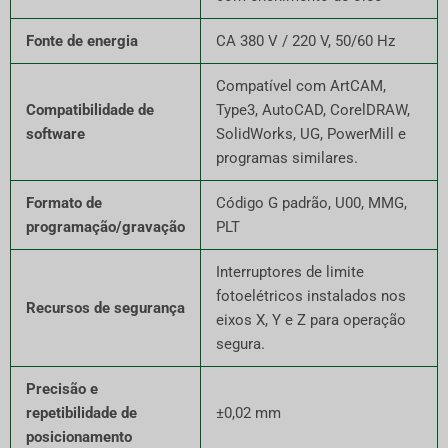
Fonte de energia
CA 380 V / 220 V, 50/60 Hz
Compatível com ArtCAM,
Compatibilidade de
Type3, AutoCAD, CorelDRAW,
software
SolidWorks, UG, PowerMill e
programas similares.
Formato de
Código G padrão, U00, MMG,
programação/gravação
PLT
Interruptores de limite
fotoelétricos instalados nos
Recursos de segurança
eixos X, Y e Z para operação
segura.
Precisão e
repetibilidade de
±0,02 mm
posicionamento