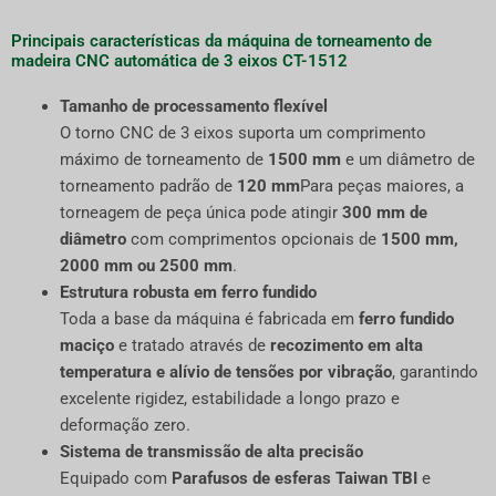
Principais características da máquina de torneamento de
madeira CNC automática de 3 eixos CT-1512
Tamanho de processamento flexível
O torno CNC de 3 eixos suporta um comprimento
máximo de torneamento de
1500 mm
e um diâmetro de
torneamento padrão de
120 mm
Para peças maiores, a
torneagem de peça única pode atingir
300 mm de
diâmetro
com comprimentos opcionais de
1500 mm,
2000 mm ou 2500 mm
.
Estrutura robusta em ferro fundido
Toda a base da máquina é fabricada em
ferro fundido
maciço
e tratado através de
recozimento em alta
temperatura e alívio de tensões por vibração
, garantindo
excelente rigidez, estabilidade a longo prazo e
deformação zero.
Sistema de transmissão de alta precisão
Equipado com
Parafusos de esferas Taiwan TBI
e