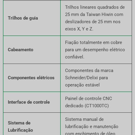
Trilhos lineares quadrados de
25 mm da Taiwan Hiwin com
Trilhos de guia
deslizadores de 25 mm nos
eixos X, Y e Z.
Fiação totalmente em cobre
Cabeamento
para um desempenho elétrico
confiável.
Componentes da marca
Componentes elétricos
Schneider/Delixi para
operação estável
Painel de controle CNC
Interface de controle
dedicado (CT1000TC)
Sistema manual de
Sistema de
lubrificação e manutenção
Lubrificação
com enchimento de óleo