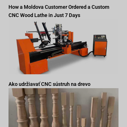
How a Moldova Customer Ordered a Custom
CNC Wood Lathe in Just 7 Days
Ako udržiavať CNC sústruh na drevo