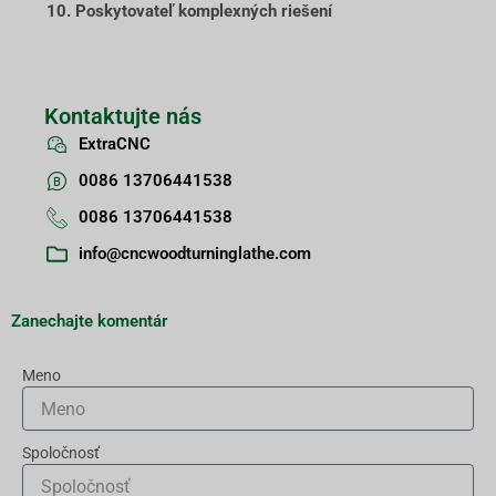
10. Poskytovateľ komplexných riešení
Kontaktujte nás
ExtraCNC
0086 13706441538
0086 13706441538
info@cncwoodturninglathe.com
Zanechajte komentár
Meno
Spoločnosť