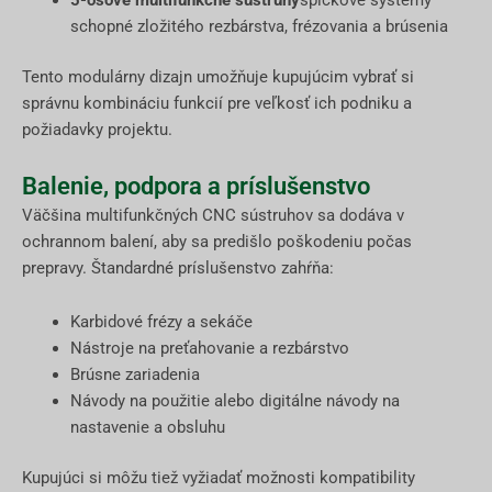
5-osové multifunkčné sústruhy
špičkové systémy
schopné zložitého rezbárstva, frézovania a brúsenia
Tento modulárny dizajn umožňuje kupujúcim vybrať si
správnu kombináciu funkcií pre veľkosť ich podniku a
požiadavky projektu.
Balenie, podpora a príslušenstvo
Väčšina multifunkčných CNC sústruhov sa dodáva v
ochrannom balení, aby sa predišlo poškodeniu počas
prepravy. Štandardné príslušenstvo zahŕňa:
Karbidové frézy a sekáče
Nástroje na preťahovanie a rezbárstvo
Brúsne zariadenia
Návody na použitie alebo digitálne návody na
nastavenie a obsluhu
Kupujúci si môžu tiež vyžiadať možnosti kompatibility