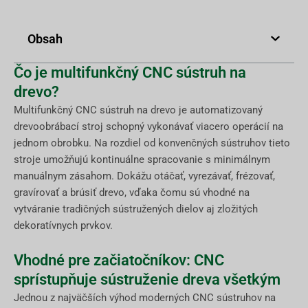
Obsah
Čo je multifunkčný CNC sústruh na
drevo?
Multifunkčný CNC sústruh na drevo je automatizovaný
drevoobrábací stroj schopný vykonávať viacero operácií na
jednom obrobku. Na rozdiel od konvenčných sústruhov tieto
stroje umožňujú kontinuálne spracovanie s minimálnym
manuálnym zásahom. Dokážu otáčať, vyrezávať, frézovať,
gravírovať a brúsiť drevo, vďaka čomu sú vhodné na
vytváranie tradičných sústružených dielov aj zložitých
dekoratívnych prvkov.
Vhodné pre začiatočníkov: CNC
sprístupňuje sústruženie dreva všetkým
Jednou z najväčších výhod moderných CNC sústruhov na