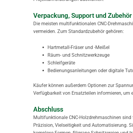
Verpackung, Support und Zubehör
Die meisten multifunktionalen CNC-Drehmaschi
vermeiden. Zum Standardzubehör gehören:
Hartmetall-Fräser und -Meißel
Räum- und Schnitzwerkzeuge
Schleifgeräte
Bedienungsanleitungen oder digitale Tuto
Käufer können außerdem Optionen zur Spannung
Verfügbarkeit von Ersatzteilen informieren, um 
Abschluss
Multifunktionale CNC-Holzdrehmaschinen sind f
Präzision, Vielseitigkeit und Automatisierung. 
komplexe Formen, filigrane Schnitzereien und tr