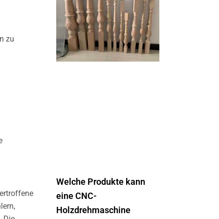
n zu
e
Welche Produkte kann
ertroffene
eine CNC-
lern,
Holzdrehmaschine
. Die