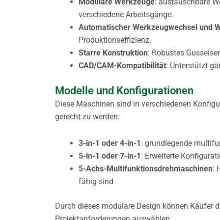
Modulare Werkzeuge
: austauschbare We
verschiedene Arbeitsgänge.
Automatischer Werkzeugwechsel und 
Produktionseffizienz.
Starre Konstruktion
: Robustes Gusseisen
CAD/CAM-Kompatibilität
: Unterstützt 
Modelle und Konfigurationen
Diese Maschinen sind in verschiedenen Konfigu
gerecht zu werden:
3-in-1 oder 4-in-1
: grundlegende multifu
5-in-1 oder 7-in-1
: Erweiterte Konfigura
5-Achs-Multifunktionsdrehmaschinen
: 
fähig sind
Durch dieses modulare Design können Käufer di
Projektanforderungen auswählen.