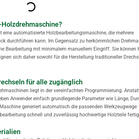
NC-Holzdrehmaschine?
t eine automatisierte Holzbearbeitungsmaschine, die mehrere
tück durchführen kann. Im Gegensatz zu herkömmlichen Drehma
che Bearbeitung mit minimalem manuellem Eingriff. Sie können 
gnen sich daher sowohl für die Herstellung traditioneller Drechse
echseln für alle zugänglich
ehmaschinen liegt in der vereinfachten Programmierung. Anstat
geben Anwender einfach grundlegende Parameter wie Länge, Du
er Maschine generiert automatisch die passenden Werkzeugwege
earbeitung schnell und zuverlässig hochwertige Holzteile fertig
rialien