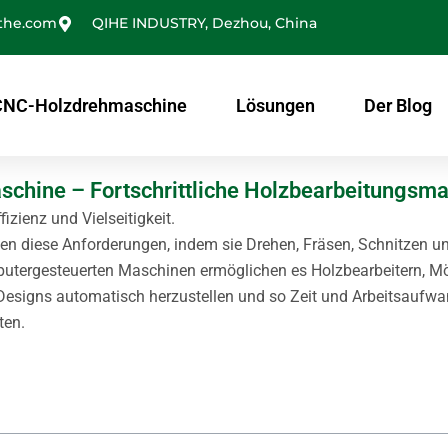
the.com
QIHE INDUSTRY, Dezhou, China
CNC-Holzdrehmaschine
Lösungen
Der Blog
chine – Fortschrittliche Holzbearbeitungsm
izienz und Vielseitigkeit.
en diese Anforderungen, indem sie Drehen, Fräsen, Schnitzen u
mputergesteuerten Maschinen ermöglichen es Holzbearbeitern, 
signs automatisch herzustellen und so Zeit und Arbeitsaufwa
ten.