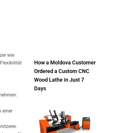
zer wie
How a Moldova Customer
lexibilität
Ordered a Custom CNC
Wood Lathe in Just 7
Days
rnehmen:
 einer
nitzerei.