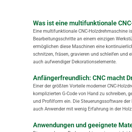
Was ist eine multifunktionale C
Eine multifunktionale CNC-Holzdrehmaschine is
Bearbeitungsschritte an einem einzigen Werks
ermöglichen diese Maschinen eine kontinuierli
schnitzen, fräsen, gravieren und schleifen und ei
auch aufwendiger Dekorationselemente.
Anfängerfreundlich: CNC macht Dr
Einer der größten Vorteile moderner CNC-Holzdr
komplizierten G-Code von Hand zu schreiben, 
und Profilform ein. Die Steuerungssoftware d
auch Anwender mit wenig Erfahrung in der Holzb
Anwendungen und geeignete Mate