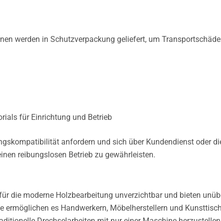
nen werden in Schutzverpackung geliefert, um Transportschäde
rials für Einrichtung und Betrieb
skompatibilität anfordern und sich über Kundendienst oder di
einen reibungslosen Betrieb zu gewährleisten.
ür die moderne Holzbearbeitung unverzichtbar und bieten unüb
Sie ermöglichen es Handwerkern, Möbelherstellern und Kunsttisch
aditionelle Drechselarbeiten mit nur einer Maschine herzustellen